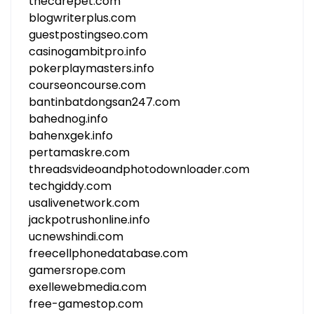
thecarepet.com
blogwriterplus.com
guestpostingseo.com
casinogambitpro.info
pokerplaymasters.info
courseoncourse.com
bantinbatdongsan247.com
bahednog.info
bahenxgek.info
pertamaskre.com
threadsvideoandphotodownloader.com
techgiddy.com
usalivenetwork.com
jackpotrushonline.info
ucnewshindi.com
freecellphonedatabase.com
gamersrope.com
exellewebmedia.com
free-gamestop.com