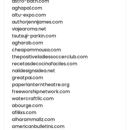
astro-bath.com
aghapal.com
altu-expo.com
authorjennijames.com
viajearoma.net
tsutsuji-parkin.com
agharab.com
cheapammousa.com
thepositiveladiessoccerclub.com
recetasdecocinafaciles.com
naildesignsidea.net
greatpai.com
paperlanterntheatre.org
freeworshipnetwork.com
watercraftllc.com
abourge.com
afiliixs.com
alharammallz.com
americanbulletins.com