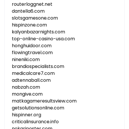
routerloggnet.net
dantella6.com
slotsgamesone.com
hispinzone.com
kalyanbazarnights.com
top-online-casino-usa.com
honghuidoor.com
flowingtravel.com
nineniki.com
brandiospecialists.com
medicalcare7.com
adtennaball.com
nabzah.com
mongive.com
matkagameresultsview.com
getsolutionsonline.com
hispinner.org
criticalinsurance.info
nokariposter.com