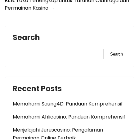
BK8: Toko Terlengkap untuk Taruhan Olahraga dan
Permainan Kasino
→
Search
Search
Recent Posts
Memahami Saung4D: Panduan Komprehensif
Memahami Ahlicasino: Panduan Komprehensif
Menjelajahi Juruscasino: Pengalaman
Permainan Online Terbaik