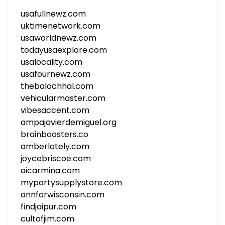
usafullnewz.com
uktimenetwork.com
usaworldnewz.com
todayusaexplore.com
usalocality.com
usafournewz.com
thebalochhal.com
vehicularmaster.com
vibesaccent.com
ampajavierdemiguel.org
brainboosters.co
amberlately.com
joycebriscoe.com
aicarmina.com
mypartysupplystore.com
annforwisconsin.com
findjaipur.com
cultofjim.com