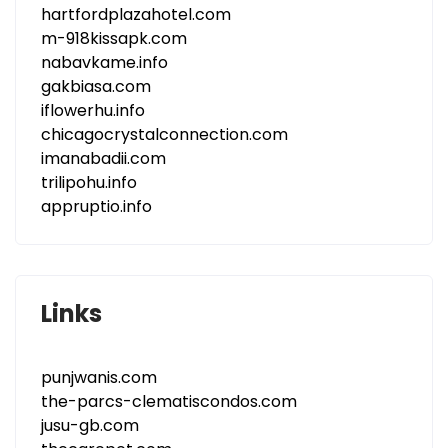
hartfordplazahotel.com
m-918kissapk.com
nabavkame.info
gakbiasa.com
iflowerhu.info
chicagocrystalconnection.com
imanabadii.com
trilipohu.info
appruptio.info
Links
punjwanis.com
the-parcs-clematiscondos.com
jusu-gb.com