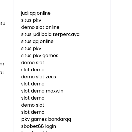
judi qq online
situs pkv
itu
demo slot online
situs judi bola terpercaya
situs qq online
situs pkv
situs pkv games
demo slot
um
slot demo
i,
demo slot zeus
slot demo
slot demo maxwin
slot demo
demo slot
slot demo
pkv games bandarqq
sbobet88 login