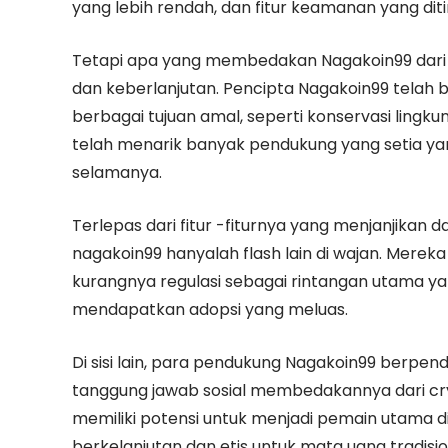
yang lebih rendah, dan fitur keamanan yang di
Tetapi apa yang membedakan Nagakoin99 dari 
dan keberlanjutan. Pencipta Nagakoin99 telah b
berbagai tujuan amal, seperti konservasi lingku
telah menarik banyak pendukung yang setia y
selamanya.
Terlepas dari fitur -fiturnya yang menjanjikan
nagakoin99 hanyalah flash lain di wajan. Merek
kurangnya regulasi sebagai rintangan utama yan
mendapatkan adopsi yang meluas.
Di sisi lain, para pendukung Nagakoin99 berpe
tanggung jawab sosial membedakannya dari cr
memiliki potensi untuk menjadi pemain utama d
berkelanjutan dan etis untuk mata uang tradisio