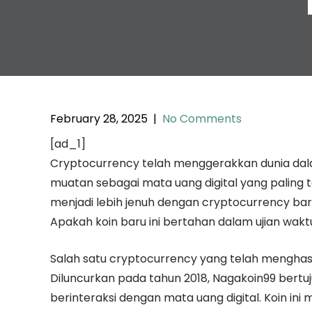
February 28, 2025
|
No Comments
[ad_1]
Cryptocurrency telah menggerakkan dunia dal
muatan sebagai mata uang digital yang paling 
menjadi lebih jenuh dengan cryptocurrency ba
Apakah koin baru ini bertahan dalam ujian wa
Salah satu cryptocurrency yang telah menghasi
Diluncurkan pada tahun 2018, Nagakoin99 bertu
berinteraksi dengan mata uang digital. Koin in