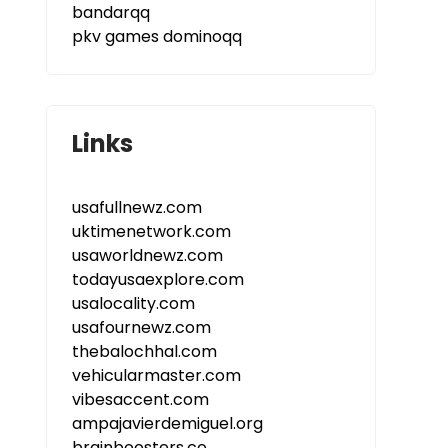
bandarqq
pkv games dominoqq
Links
usafullnewz.com
uktimenetwork.com
usaworldnewz.com
todayusaexplore.com
usalocality.com
usafournewz.com
thebalochhal.com
vehicularmaster.com
vibesaccent.com
ampajavierdemiguel.org
brainboosters.co