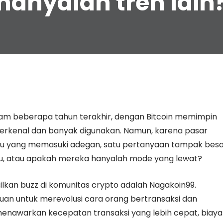
hanyalah tren lain
am beberapa tahun terakhir, dengan Bitcoin memimpin
terkenal dan banyak digunakan. Namun, karena pasar
ru yang memasuki adegan, satu pertanyaan tampak besa
ktu, atau apakah mereka hanyalah mode yang lewat?
lkan buzz di komunitas crypto adalah Nagakoin99.
juan untuk merevolusi cara orang bertransaksi dan
i menawarkan kecepatan transaksi yang lebih cepat, biaya