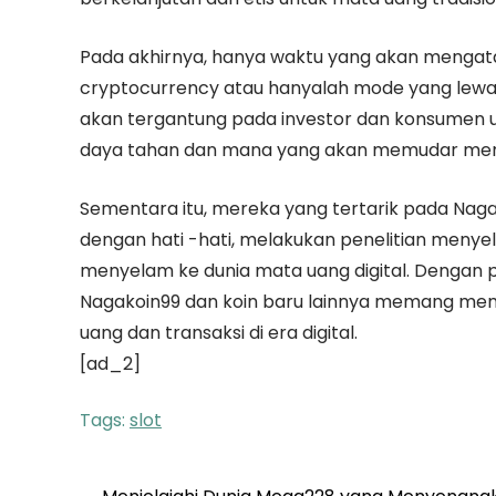
Pada akhirnya, hanya waktu yang akan menga
cryptocurrency atau hanyalah mode yang lewat.
akan tergantung pada investor dan konsumen 
daya tahan dan mana yang akan memudar menja
Sementara itu, mereka yang tertarik pada Naga
dengan hati -hati, melakukan penelitian menye
menyelam ke dunia mata uang digital. Dengan 
Nagakoin99 dan koin baru lainnya memang memil
uang dan transaksi di era digital.
[ad_2]
Tags:
slot