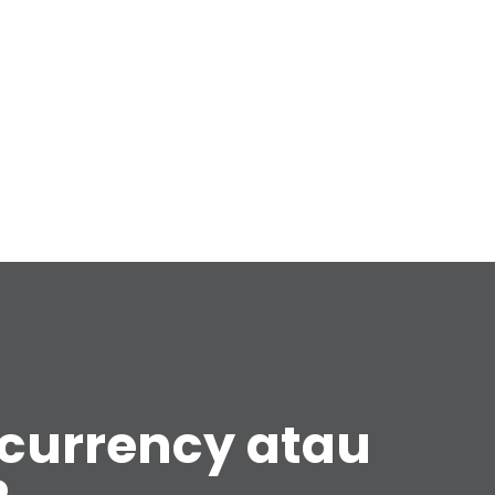
currency atau