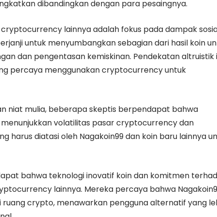
tingkatkan dibandingkan dengan para pesaingnya.
cryptocurrency lainnya adalah fokus pada dampak sosia
erjanji untuk menyumbangkan sebagian dari hasil koin un
ngan dan pengentasan kemiskinan. Pendekatan altruistik i
ang percaya menggunakan cryptocurrency untuk
 dan niat mulia, beberapa skeptis berpendapat bahwa
a menunjukkan volatilitas pasar cryptocurrency dan
g harus diatasi oleh Nagakoin99 dan koin baru lainnya u
ndapat bahwa teknologi inovatif koin dan komitmen terha
yptocurrency lainnya. Mereka percaya bahwa Nagakoin
i ruang crypto, menawarkan pengguna alternatif yang le
nal.