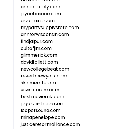
amberlately.com
joycebriscoe.com
aicarmina.com
mypartysupplystore.com
annforwisconsin.com
findjaipur.com
cultofjim.com
glimmerick.com
davidfollett.com
newcollegebeat.com
reverbnewyork.com
skinmerch.com
usvisaforum.com
bestmovierulz.com
jagalchi-trade.com
loopersound.com
minapenelope.com
justicereformalliance.com