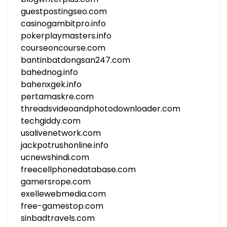
guestpostingseo.com
casinogambitpro.info
pokerplaymasters.info
courseoncourse.com
bantinbatdongsan247.com
bahednog.info
bahenxgek.info
pertamaskre.com
threadsvideoandphotodownloader.com
techgiddy.com
usalivenetwork.com
jackpotrushonline.info
ucnewshindi.com
freecellphonedatabase.com
gamersrope.com
exellewebmedia.com
free-gamestop.com
sinbadtravels.com