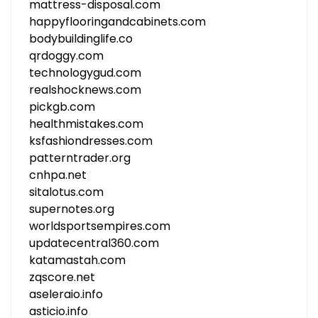
mattress-disposal.com
happyflooringandcabinets.com
bodybuildinglife.co
qrdoggy.com
technologygud.com
realshocknews.com
pickgb.com
healthmistakes.com
ksfashiondresses.com
patterntrader.org
cnhpa.net
sitalotus.com
supernotes.org
worldsportsempires.com
updatecentral360.com
katamastah.com
zqscore.net
aseleraio.info
asticio.info