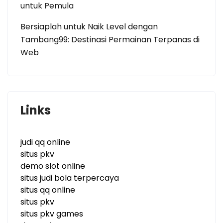
untuk Pemula
Bersiaplah untuk Naik Level dengan
Tambang99: Destinasi Permainan Terpanas di
Web
Links
judi qq online
situs pkv
demo slot online
situs judi bola terpercaya
situs qq online
situs pkv
situs pkv games