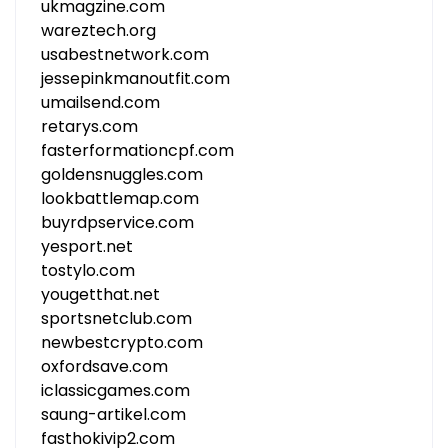
ukmagzine.com
wareztech.org
usabestnetwork.com
jessepinkmanoutfit.com
umailsend.com
retarys.com
fasterformationcpf.com
goldensnuggles.com
lookbattlemap.com
buyrdpservice.com
yesport.net
tostylo.com
yougetthat.net
sportsnetclub.com
newbestcrypto.com
oxfordsave.com
iclassicgames.com
saung-artikel.com
fasthokivip2.com