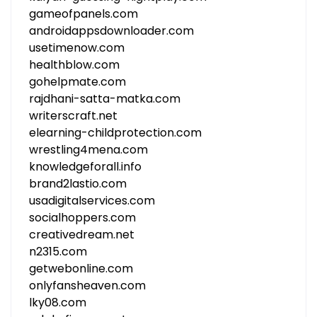
gameofpanels.com
androidappsdownloader.com
usetimenow.com
healthblow.com
gohelpmate.com
rajdhani-satta-matka.com
writerscraft.net
elearning-childprotection.com
wrestling4mena.com
knowledgeforall.info
brand2lastio.com
usadigitalservices.com
socialhoppers.com
creativedream.net
n2315.com
getwebonline.com
onlyfansheaven.com
lky08.com