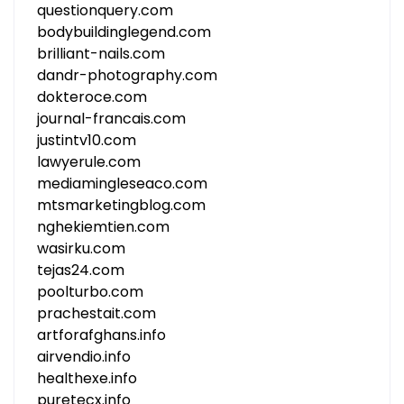
questionquery.com
bodybuildinglegend.com
brilliant-nails.com
dandr-photography.com
dokteroce.com
journal-francais.com
justintv10.com
lawyerule.com
mediamingleseaco.com
mtsmarketingblog.com
nghekiemtien.com
wasirku.com
tejas24.com
poolturbo.com
prachestait.com
artforafghans.info
airvendio.info
healthexe.info
puretecx.info