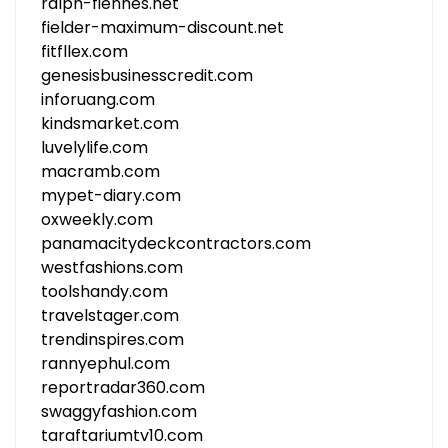
ralph-fiennes.net
fielder-maximum-discount.net
fitfllex.com
genesisbusinesscredit.com
inforuang.com
kindsmarket.com
luvelylife.com
macramb.com
mypet-diary.com
oxweekly.com
panamacitydeckcontractors.com
westfashions.com
toolshandy.com
travelstager.com
trendinspires.com
rannyephul.com
reportradar360.com
swaggyfashion.com
taraftariumtv10.com