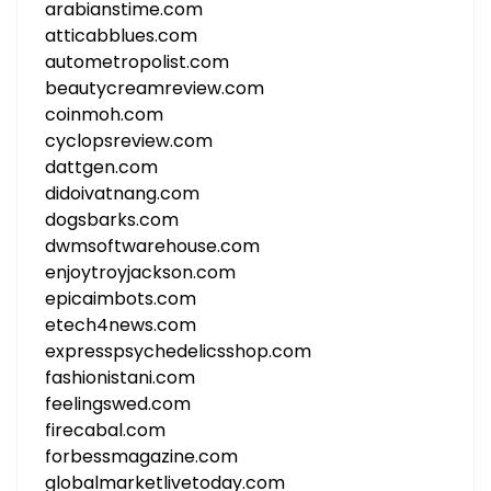
arabianstime.com
atticabblues.com
autometropolist.com
beautycreamreview.com
coinmoh.com
cyclopsreview.com
dattgen.com
didoivatnang.com
dogsbarks.com
dwmsoftwarehouse.com
enjoytroyjackson.com
epicaimbots.com
etech4news.com
expresspsychedelicsshop.com
fashionistani.com
feelingswed.com
firecabal.com
forbessmagazine.com
globalmarketlivetoday.com