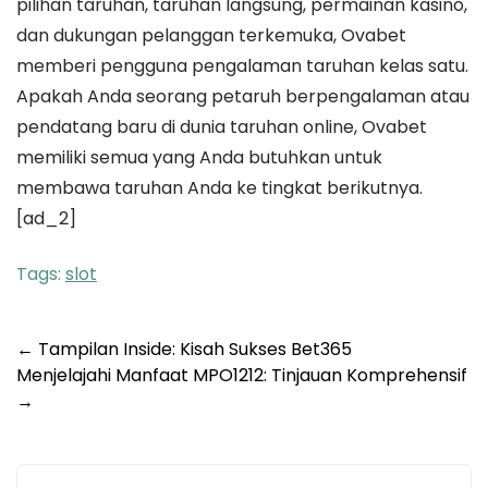
pilihan taruhan, taruhan langsung, permainan kasino,
dan dukungan pelanggan terkemuka, Ovabet
memberi pengguna pengalaman taruhan kelas satu.
Apakah Anda seorang petaruh berpengalaman atau
pendatang baru di dunia taruhan online, Ovabet
memiliki semua yang Anda butuhkan untuk
membawa taruhan Anda ke tingkat berikutnya.
[ad_2]
Tags:
slot
Post
←
Tampilan Inside: Kisah Sukses Bet365
Menjelajahi Manfaat MPO1212: Tinjauan Komprehensif
navigation
→