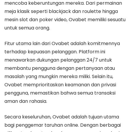
mencoba keberuntungan mereka. Dari permainan
meja klasik seperti blackjack dan roulette hingga
mesin slot dan poker video, Ovabet memiliki sesuatu
untuk semua orang.
Fitur utama lain dari Ovabet adalah komitmennya
terhadap kepuasan pelanggan. Platform ini
menawarkan dukungan pelanggan 24/7 untuk
membantu pengguna dengan pertanyaan atau
masalah yang mungkin mereka miliki. Selain itu,
Ovabet memprioritaskan keamanan dan privasi
pengguna, memastikan bahwa semua transaksi
aman dan rahasia.
Secara keseluruhan, Ovabet adalah tujuan utama
bagi penggemar taruhan online. Dengan berbagai