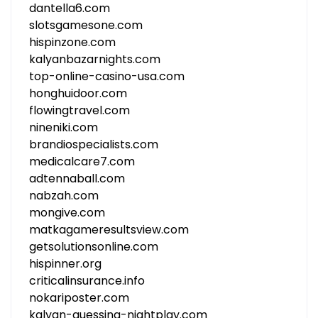
dantella6.com
slotsgamesone.com
hispinzone.com
kalyanbazarnights.com
top-online-casino-usa.com
honghuidoor.com
flowingtravel.com
nineniki.com
brandiospecialists.com
medicalcare7.com
adtennaball.com
nabzah.com
mongive.com
matkagameresultsview.com
getsolutionsonline.com
hispinner.org
criticalinsurance.info
nokariposter.com
kalyan-guessing-nightplay.com