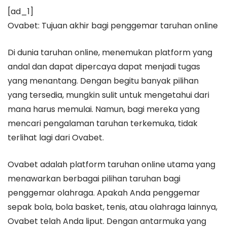
[ad_1]
Ovabet: Tujuan akhir bagi penggemar taruhan online
Di dunia taruhan online, menemukan platform yang
andal dan dapat dipercaya dapat menjadi tugas
yang menantang. Dengan begitu banyak pilihan
yang tersedia, mungkin sulit untuk mengetahui dari
mana harus memulai. Namun, bagi mereka yang
mencari pengalaman taruhan terkemuka, tidak
terlihat lagi dari Ovabet.
Ovabet adalah platform taruhan online utama yang
menawarkan berbagai pilihan taruhan bagi
penggemar olahraga. Apakah Anda penggemar
sepak bola, bola basket, tenis, atau olahraga lainnya,
Ovabet telah Anda liput. Dengan antarmuka yang