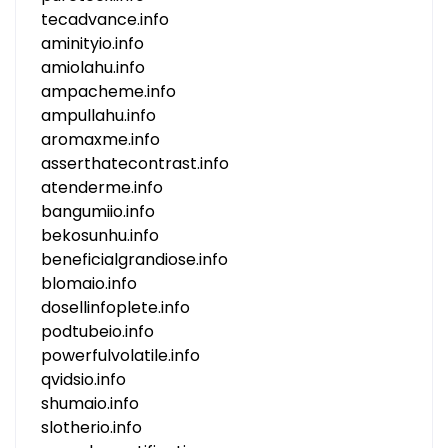
tecadvance.info
aminityio.info
amiolahu.info
ampacheme.info
ampullahu.info
aromaxme.info
asserthatecontrast.info
atenderme.info
bangumiio.info
bekosunhu.info
beneficialgrandiose.info
blomaio.info
dosellinfoplete.info
podtubeio.info
powerfulvolatile.info
qvidsio.info
shumaio.info
slotherio.info