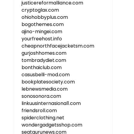
justicereformalliance.com
cryptoglax.com
ohiohobbyplus.com
bogothemes.com
ajino-mingei.com
yourfreehost.info
cheapnorthfacejacketsm.com
gurjoshhomes.com
tombradydiet.com
bonthaiclub.com
casusbelli-mod.com
bookplatesociety.com
lebnewsmedia.com
sonosonora.com
linkuusinternasional1.com
friendsroll.com
spiderclothing.net
wondergadgetsshop.com
seatgurunews.com