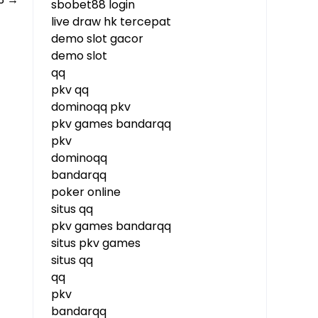
sbobet88 login
live draw hk tercepat
demo slot gacor
demo slot
qq
pkv qq
dominoqq pkv
pkv games bandarqq
pkv
dominoqq
bandarqq
poker online
situs qq
pkv games bandarqq
situs pkv games
situs qq
qq
pkv
bandarqq