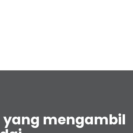
ne yang mengambil