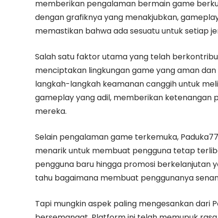
memberikan pengalaman bermain game berkualit
dengan grafiknya yang menakjubkan, gameplay 
memastikan bahwa ada sesuatu untuk setiap je
Salah satu faktor utama yang telah berkontri
menciptakan lingkungan game yang aman dan 
langkah-langkah keamanan canggih untuk meli
gameplay yang adil, memberikan ketenangan p
mereka.
Selain pengalaman game terkemuka, Paduka77
menarik untuk membuat pengguna tetap terlibat
pengguna baru hingga promosi berkelanjutan 
tahu bagaimana membuat penggunanya senang
Tapi mungkin aspek paling mengesankan dari 
bersemangat. Platform ini telah memupuk rasa