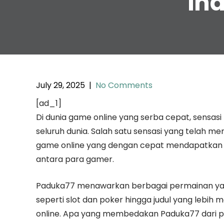
ind
July 29, 2025
|
No Comments
[ad_1]
Di dunia game online yang serba cepat, sensas
seluruh dunia. Salah satu sensasi yang telah m
game online yang dengan cepat mendapatkan p
antara para gamer.
Paduka77 menawarkan berbagai permainan yang
seperti slot dan poker hingga judul yang lebi
online. Apa yang membedakan Paduka77 dari pl