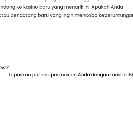
ng ke kasino baru yang menarik ini. Apakah Anda
atau pendatang baru yang ingin mencoba keberuntunga
owin
Lepaskan potensi permainan Anda dengan master1