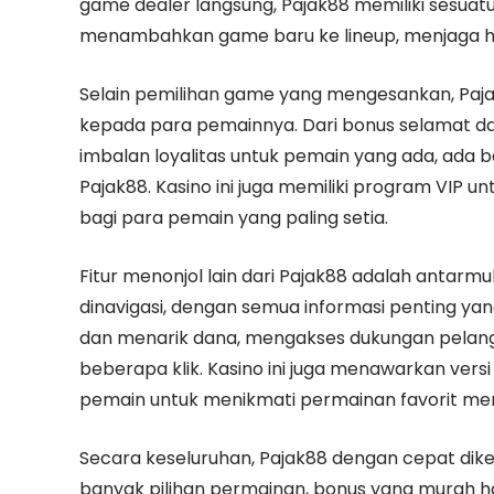
game dealer langsung, Pajak88 memiliki sesuatu 
menambahkan game baru ke lineup, menjaga ha
Selain pemilihan game yang mengesankan, Paj
kepada para pemainnya. Dari bonus selamat da
imbalan loyalitas untuk pemain yang ada, ada 
Pajak88. Kasino ini juga memiliki program VIP un
bagi para pemain yang paling setia.
Fitur menonjol lain dari Pajak88 adalah antar
dinavigasi, dengan semua informasi penting 
dan menarik dana, mengakses dukungan pelang
beberapa klik. Kasino ini juga menawarkan versi
pemain untuk menikmati permainan favorit mer
Secara keseluruhan, Pajak88 dengan cepat diken
banyak pilihan permainan, bonus yang murah h