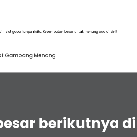
n slot gacor tanpa risiko. Kesempatan besar untuk menang ada di sini!
lot Gampang Menang
besar berikutnya di