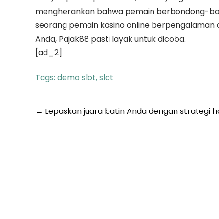
mengherankan bahwa pemain berbondong-bondo
seorang pemain kasino online berpengalaman 
Anda, Pajak88 pasti layak untuk dicoba.
[ad_2]
Tags:
demo slot
,
slot
Post
←
Lepaskan juara batin Anda dengan strategi h
navigation