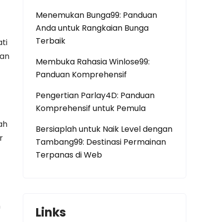
Menemukan Bunga99: Panduan
Anda untuk Rangkaian Bunga
Terbaik
ti
dan
Membuka Rahasia Winlose99:
Panduan Komprehensif
Pengertian Parlay4D: Panduan
Komprehensif untuk Pemula
ah
Bersiaplah untuk Naik Level dengan
r
Tambang99: Destinasi Permainan
Terpanas di Web
n
Links