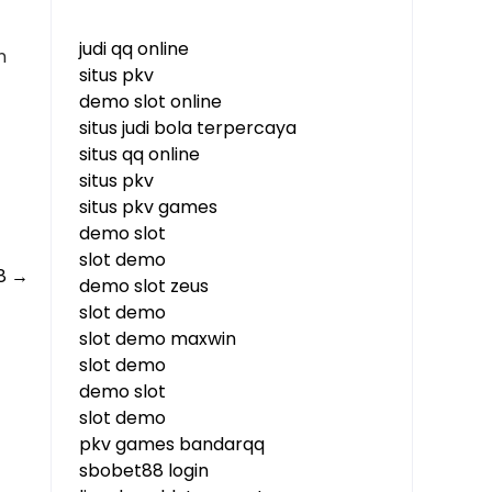
judi qq online
n
situs pkv
demo slot online
situs judi bola terpercaya
situs qq online
situs pkv
situs pkv games
demo slot
slot demo
88
→
demo slot zeus
slot demo
slot demo maxwin
slot demo
demo slot
slot demo
pkv games bandarqq
sbobet88 login