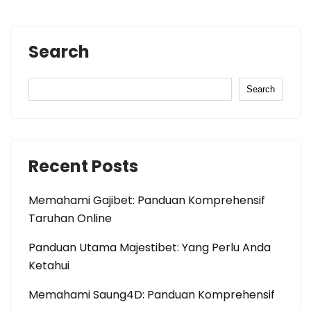
Search
Search
Recent Posts
Memahami Gajibet: Panduan Komprehensif
Taruhan Online
Panduan Utama Majestibet: Yang Perlu Anda
Ketahui
Memahami Saung4D: Panduan Komprehensif