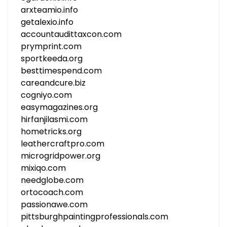
arxteamio.info
getalexio.info
accountaudittaxcon.com
prymprint.com
sportkeeda.org
besttimespend.com
careandcure.biz
cogniyo.com
easymagazines.org
hirfanjilasmi.com
hometricks.org
leathercraftpro.com
microgridpower.org
mixiqo.com
needglobe.com
ortocoach.com
passionawe.com
pittsburghpaintingprofessionals.com