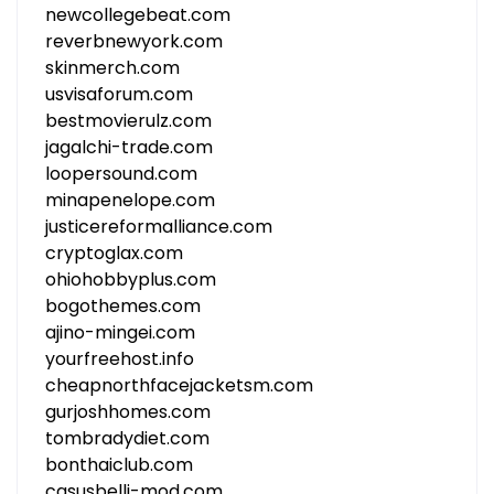
newcollegebeat.com
reverbnewyork.com
skinmerch.com
usvisaforum.com
bestmovierulz.com
jagalchi-trade.com
loopersound.com
minapenelope.com
justicereformalliance.com
cryptoglax.com
ohiohobbyplus.com
bogothemes.com
ajino-mingei.com
yourfreehost.info
cheapnorthfacejacketsm.com
gurjoshhomes.com
tombradydiet.com
bonthaiclub.com
casusbelli-mod.com