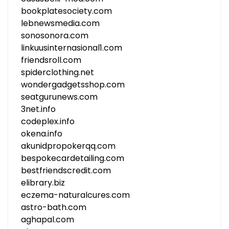
bookplatesociety.com
lebnewsmedia.com
sonosonora.com
linkuusinternasional1.com
friendsroll.com
spiderclothing.net
wondergadgetsshop.com
seatgurunews.com
3net.info
codeplex.info
okena.info
akunidpropokerqq.com
bespokecardetailing.com
bestfriendscredit.com
elibrary.biz
eczema-naturalcures.com
astro-bath.com
aghapal.com