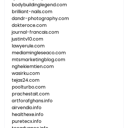
bodybuildinglegend.com
brilliant-nails.com
dandr-photography.com
dokteroce.com
journal-francais.com
justintv10.com
lawyerule.com
mediamingleseaco.com
mtsmarketingblog.com
nghekiemtien.com
wasirku.com
tejas24.com
poolturbo.com
prachestait.com
artforafghans.info
airvendio.info
healthexe.info
puretecx.info