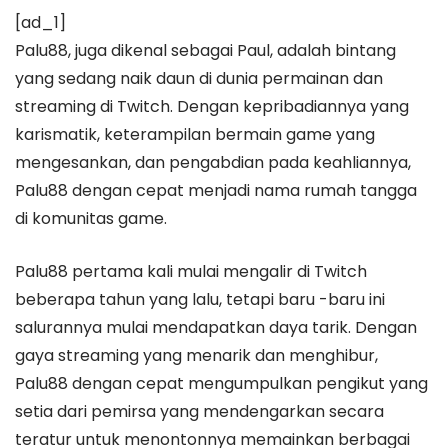
[ad_1]
Palu88, juga dikenal sebagai Paul, adalah bintang
yang sedang naik daun di dunia permainan dan
streaming di Twitch. Dengan kepribadiannya yang
karismatik, keterampilan bermain game yang
mengesankan, dan pengabdian pada keahliannya,
Palu88 dengan cepat menjadi nama rumah tangga
di komunitas game.
Palu88 pertama kali mulai mengalir di Twitch
beberapa tahun yang lalu, tetapi baru -baru ini
salurannya mulai mendapatkan daya tarik. Dengan
gaya streaming yang menarik dan menghibur,
Palu88 dengan cepat mengumpulkan pengikut yang
setia dari pemirsa yang mendengarkan secara
teratur untuk menontonnya memainkan berbagai