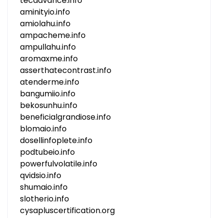
tecadvance.info
aminityio.info
amiolahu.info
ampacheme.info
ampullahu.info
aromaxme.info
asserthatecontrast.info
atenderme.info
bangumiio.info
bekosunhu.info
beneficialgrandiose.info
blomaio.info
dosellinfoplete.info
podtubeio.info
powerfulvolatile.info
qvidsio.info
shumaio.info
slotherio.info
cysapluscertification.org