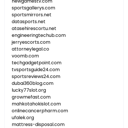
newgamestv.com
sportsgallerys.com
sportsmirrors.net
datasports.net
atasehirescortu.net
engineeringtechub.com
jerryescorts.com
attorneylegal.co
voomb.com
techgadgetpoint.com
tvsportsguide24.com
sportsreviews24.com
dubai360blog.com
lucky77slot.org
growmefast.com
mahkotahokislot.com
onlinecancerpharm.com
ufalek.org
mattress-disposal.com