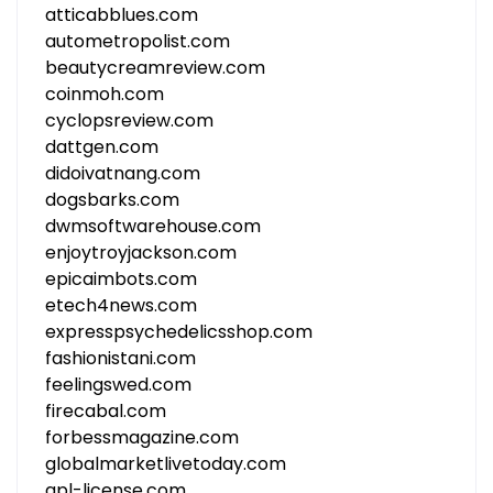
atticabblues.com
autometropolist.com
beautycreamreview.com
coinmoh.com
cyclopsreview.com
dattgen.com
didoivatnang.com
dogsbarks.com
dwmsoftwarehouse.com
enjoytroyjackson.com
epicaimbots.com
etech4news.com
expresspsychedelicsshop.com
fashionistani.com
feelingswed.com
firecabal.com
forbessmagazine.com
globalmarketlivetoday.com
gpl-license.com