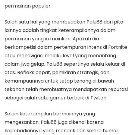
permainan populer.
Salah satu hal yang membedakan Palu88 dari pita
lainnya adalah tingkat keterampilannya dalam
permainan yang ia mainkan. Apakah dia
berkompetisi dalam pertempuran intens di Fortnite
atau menavigasi melalui level yang menantang
dalam jiwa gelap, Palu88 sepertinya selalu keluar di
atas. Refleks cepat, pemikiran strategis, dan
kemampuannya untuk tetap tenang di bawah
tekanan telah membuatnya mendapatkan reputasi
sebagai salah satu gamer terbaik di Twitch.
Selain keterampilan bermainnya yang
mengesankan, Palu88 juga dikenal karena
kepribadiannya yang menarik dan selera humor.