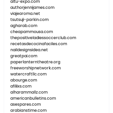
altu-expo.com
authorjennijames.com
viajearoma.net
tsutsuji-parkin.com
agharab.com
cheapammousa.com
thepositiveladiessoccerclub.com
recetasdecocinafaciles.com
naildesignsidea.net
greatpai.com
paperlanterntheatre.org
freeworshipnetwork.com
watercraftllc.com
abourge.com
afiliixs.com
alharammallz.com
americanbulletins.com
asespares.com
arabianstime.com