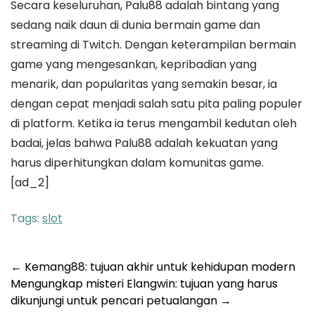
Secara keseluruhan, Palu88 adalah bintang yang
sedang naik daun di dunia bermain game dan
streaming di Twitch. Dengan keterampilan bermain
game yang mengesankan, kepribadian yang
menarik, dan popularitas yang semakin besar, ia
dengan cepat menjadi salah satu pita paling populer
di platform. Ketika ia terus mengambil kedutan oleh
badai, jelas bahwa Palu88 adalah kekuatan yang
harus diperhitungkan dalam komunitas game.
[ad_2]
Tags:
slot
Post
←
Kemang88: tujuan akhir untuk kehidupan modern
Mengungkap misteri Elangwin: tujuan yang harus
navigation
dikunjungi untuk pencari petualangan
→