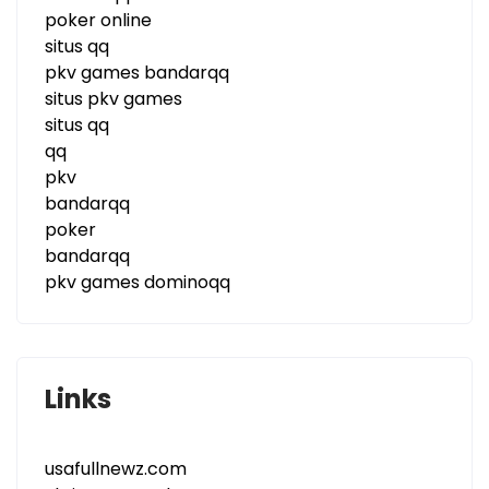
poker online
situs qq
pkv games bandarqq
situs pkv games
situs qq
qq
pkv
bandarqq
poker
bandarqq
pkv games dominoqq
Links
usafullnewz.com