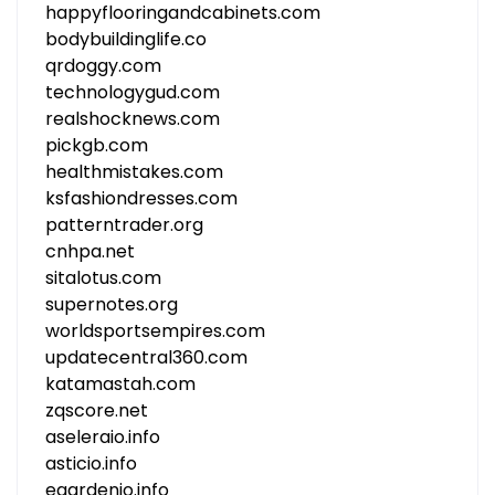
happyflooringandcabinets.com
bodybuildinglife.co
qrdoggy.com
technologygud.com
realshocknews.com
pickgb.com
healthmistakes.com
ksfashiondresses.com
patterntrader.org
cnhpa.net
sitalotus.com
supernotes.org
worldsportsempires.com
updatecentral360.com
katamastah.com
zqscore.net
aseleraio.info
asticio.info
egardenio.info