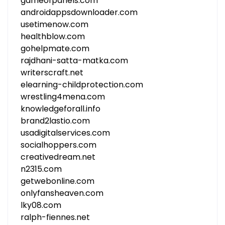
gameofpanels.com
androidappsdownloader.com
usetimenow.com
healthblow.com
gohelpmate.com
rajdhani-satta-matka.com
writerscraft.net
elearning-childprotection.com
wrestling4mena.com
knowledgeforall.info
brand2lastio.com
usadigitalservices.com
socialhoppers.com
creativedream.net
n2315.com
getwebonline.com
onlyfansheaven.com
lky08.com
ralph-fiennes.net