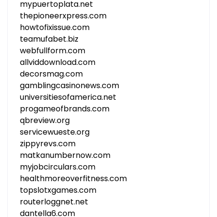
mypuertoplata.net
thepioneerxpress.com
howtofixissue.com
teamufabet.biz
webfullform.com
allviddownload.com
decorsmag.com
gamblingcasinonews.com
universitiesofamerica.net
progameofbrands.com
qbreview.org
servicewueste.org
zippyrevs.com
matkanumbernow.com
myjobcirculars.com
healthmoreoverfitness.com
topslotxgames.com
routerloggnet.net
dantella6.com