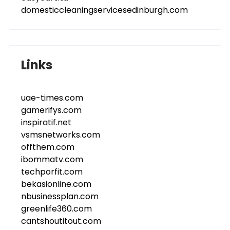
domesticcleaningservicesedinburgh.com
Links
uae-times.com
gamerifys.com
inspiratif.net
vsmsnetworks.com
offthem.com
ibommatv.com
techporfit.com
bekasionline.com
nbusinessplan.com
greenlife360.com
cantshoutitout.com