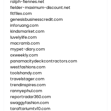
ralph-fiennes.net
fielder-maximum-discount.net
fitfllex.com
genesisbusinesscredit.com
inforuang.com
kindsmarket.com
luvelylife.com
macramb.com
mypet-diary.com
oxweekly.com
panamacitydeckcontractors.com
westfashions.com
toolshandy.com
travelstager.com
trendinspires.com
rannyephul.com
reportradar360.com
swaggyfashion.com
taraftariumtv10.com