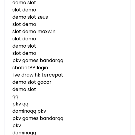
demo slot
slot demo
demo slot zeus
slot demo
slot demo maxwin
slot demo
demo slot
slot demo
pkv games bandarqq
sbobet88 login
live draw hk tercepat
demo slot gacor
demo slot
qq
pkv qq
dominoqq pkv
pkv games bandarqq
pkv
dominoqq