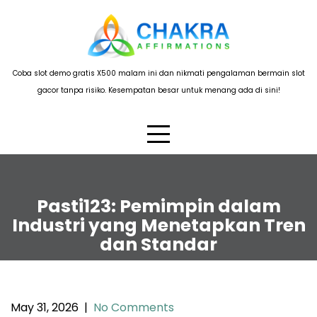
Skip
to
content
Coba slot demo gratis X500 malam ini dan nikmati pengalaman bermain slot
gacor tanpa risiko. Kesempatan besar untuk menang ada di sini!
Pasti123: Pemimpin dalam
Industri yang Menetapkan Tren
dan Standar
May 31, 2026
|
No Comments