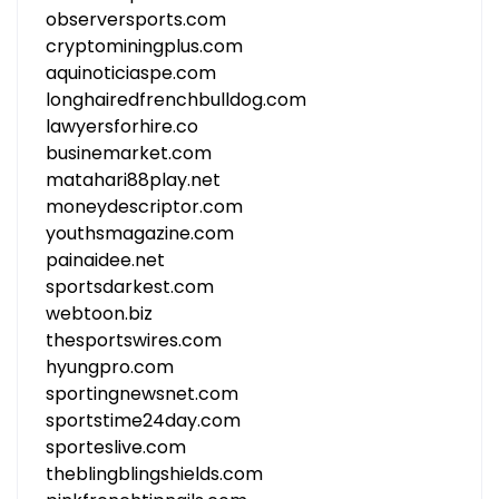
observersports.com
cryptominingplus.com
aquinoticiaspe.com
longhairedfrenchbulldog.com
lawyersforhire.co
businemarket.com
matahari88play.net
moneydescriptor.com
youthsmagazine.com
painaidee.net
sportsdarkest.com
webtoon.biz
thesportswires.com
hyungpro.com
sportingnewsnet.com
sportstime24day.com
sporteslive.com
theblingblingshields.com