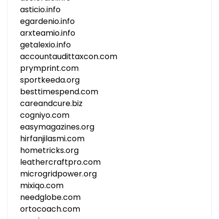
asticio.info
egardenio.info
arxteamio.info
getalexio.info
accountaudittaxcon.com
prymprint.com
sportkeeda.org
besttimespend.com
careandcure.biz
cogniyo.com
easymagazines.org
hirfanjilasmi.com
hometricks.org
leathercraftpro.com
microgridpower.org
mixiqo.com
needglobe.com
ortocoach.com