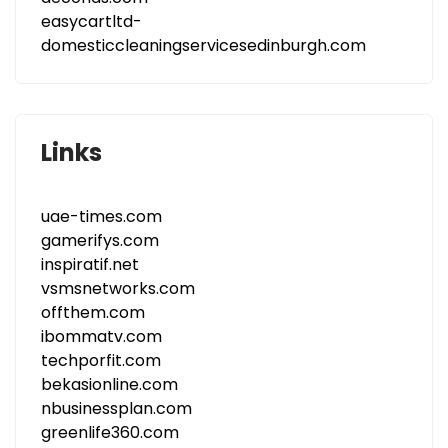
easycartltd-
domesticcleaningservicesedinburgh.com
Links
uae-times.com
gamerifys.com
inspiratif.net
vsmsnetworks.com
offthem.com
ibommatv.com
techporfit.com
bekasionline.com
nbusinessplan.com
greenlife360.com