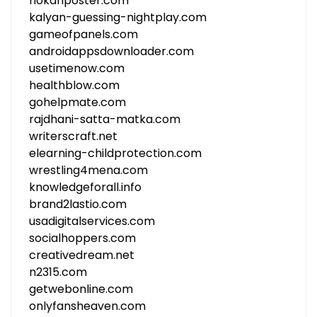
nokariposter.com
kalyan-guessing-nightplay.com
gameofpanels.com
androidappsdownloader.com
usetimenow.com
healthblow.com
gohelpmate.com
rajdhani-satta-matka.com
writerscraft.net
elearning-childprotection.com
wrestling4mena.com
knowledgeforall.info
brand2lastio.com
usadigitalservices.com
socialhoppers.com
creativedream.net
n2315.com
getwebonline.com
onlyfansheaven.com