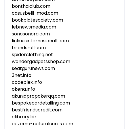
bonthaiclub.com
casusbelli-mod.com
bookplatesociety.com
lebnewsmedia.com
sonosonora.com
linkuusinternasional1.com
friendsroll.com
spiderclothing.net
wondergadgetsshop.com
seatgurunews.com
3net.info
codeplex.info
okena.info
akunidpropokerqq.com
bespokecardetailing.com
bestfriendscredit.com
elibrary.biz
eczema-naturalcures.com