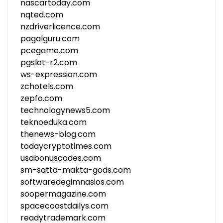
nascartoday.com
nqted.com
nzdriverlicence.com
pagalguru.com
pcegame.com
pgslot-r2.com
ws-expression.com
zchotels.com
zepfo.com
technologynews5.com
teknoeduka.com
thenews-blog.com
todaycryptotimes.com
usabonuscodes.com
sm-satta-makta-gods.com
softwaredegimnasios.com
soopermagazine.com
spacecoastdailys.com
readytrademark.com