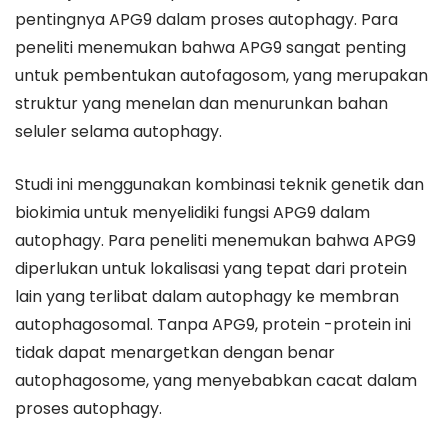
pentingnya APG9 dalam proses autophagy. Para
peneliti menemukan bahwa APG9 sangat penting
untuk pembentukan autofagosom, yang merupakan
struktur yang menelan dan menurunkan bahan
seluler selama autophagy.
Studi ini menggunakan kombinasi teknik genetik dan
biokimia untuk menyelidiki fungsi APG9 dalam
autophagy. Para peneliti menemukan bahwa APG9
diperlukan untuk lokalisasi yang tepat dari protein
lain yang terlibat dalam autophagy ke membran
autophagosomal. Tanpa APG9, protein -protein ini
tidak dapat menargetkan dengan benar
autophagosome, yang menyebabkan cacat dalam
proses autophagy.