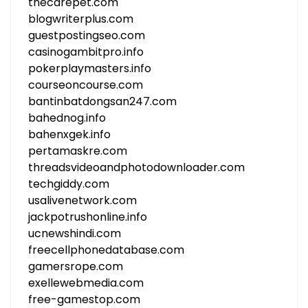
thecarepet.com
blogwriterplus.com
guestpostingseo.com
casinogambitpro.info
pokerplaymasters.info
courseoncourse.com
bantinbatdongsan247.com
bahednog.info
bahenxgek.info
pertamaskre.com
threadsvideoandphotodownloader.com
techgiddy.com
usalivenetwork.com
jackpotrushonline.info
ucnewshindi.com
freecellphonedatabase.com
gamersrope.com
exellewebmedia.com
free-gamestop.com