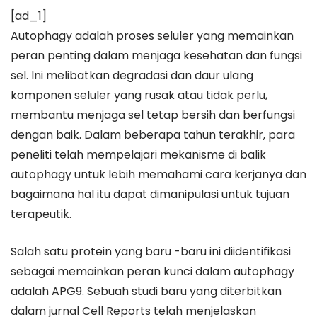
[ad_1]
Autophagy adalah proses seluler yang memainkan
peran penting dalam menjaga kesehatan dan fungsi
sel. Ini melibatkan degradasi dan daur ulang
komponen seluler yang rusak atau tidak perlu,
membantu menjaga sel tetap bersih dan berfungsi
dengan baik. Dalam beberapa tahun terakhir, para
peneliti telah mempelajari mekanisme di balik
autophagy untuk lebih memahami cara kerjanya dan
bagaimana hal itu dapat dimanipulasi untuk tujuan
terapeutik.
Salah satu protein yang baru -baru ini diidentifikasi
sebagai memainkan peran kunci dalam autophagy
adalah APG9. Sebuah studi baru yang diterbitkan
dalam jurnal Cell Reports telah menjelaskan