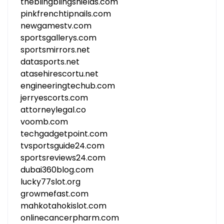
theblingblingshields.com
pinkfrenchtipnails.com
newgamestv.com
sportsgallerys.com
sportsmirrors.net
datasports.net
atasehirescortu.net
engineeringtechub.com
jerryescorts.com
attorneylegal.co
voomb.com
techgadgetpoint.com
tvsportsguide24.com
sportsreviews24.com
dubai360blog.com
lucky77slot.org
growmefast.com
mahkotahokislot.com
onlinecancerpharm.com