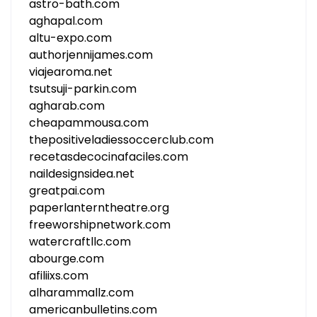
astro-bath.com
aghapal.com
altu-expo.com
authorjennijames.com
viajearoma.net
tsutsuji-parkin.com
agharab.com
cheapammousa.com
thepositiveladiessoccerclub.com
recetasdecocinafaciles.com
naildesignsidea.net
greatpai.com
paperlanterntheatre.org
freeworshipnetwork.com
watercraftllc.com
abourge.com
afiliixs.com
alharammallz.com
americanbulletins.com