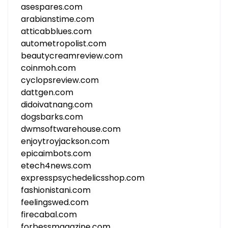
asespares.com
arabianstime.com
atticabblues.com
autometropolist.com
beautycreamreview.com
coinmoh.com
cyclopsreview.com
dattgen.com
didoivatnang.com
dogsbarks.com
dwmsoftwarehouse.com
enjoytroyjackson.com
epicaimbots.com
etech4news.com
expresspsychedelicsshop.com
fashionistani.com
feelingswed.com
firecabal.com
forbessmagazine.com