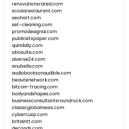
renovationsrated.com
scoziarestaurant.com
seohart.com
set-cleaning.com
promodesignai.com
publicistspaper.com
quindaily.com
abosulte.com
aiverse24.com
anubella.com
audiobooksonaudible.com
beautenetwork.com
bitcoin-tracing.com
bodyandshapes.com
businessconsultantsroundrock.com
classicglobalnews.com
cybercusp.com
britaintt.com
deconds.com