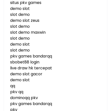
situs pkv games
demo slot
slot demo
demo slot zeus
slot demo
slot demo maxwin
slot demo
demo slot
slot demo
pkv games bandarqq
sbobet88 login
live draw hk tercepat
demo slot gacor
demo slot
qq
pkv qq
dominoqq pkv
pkv games bandarqq
pkv