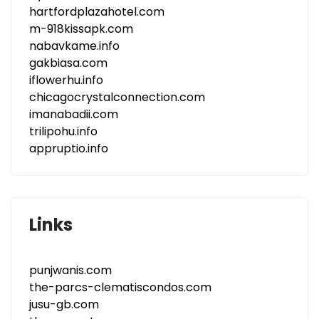
hartfordplazahotel.com
m-918kissapk.com
nabavkame.info
gakbiasa.com
iflowerhu.info
chicagocrystalconnection.com
imanabadii.com
trilipohu.info
appruptio.info
Links
punjwanis.com
the-parcs-clematiscondos.com
jusu-gb.com