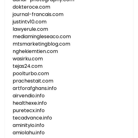
dokteroce.com
journal-francais.com
justintv10.com
lawyerule.com
mediamingleseaco.com
mtsmarketingblog.com
nghekiemtien.com
wasirku.com
tejas24.com
poolturbo.com
prachestait.com
artforafghans.info
airvendio.info
healthexe.info
puretecx.info
tecadvance.info
aminityio.info
amiolahu.info