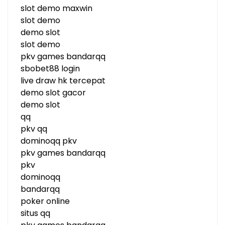
slot demo maxwin
slot demo
demo slot
slot demo
pkv games bandarqq
sbobet88 login
live draw hk tercepat
demo slot gacor
demo slot
qq
pkv qq
dominoqq pkv
pkv games bandarqq
pkv
dominoqq
bandarqq
poker online
situs qq