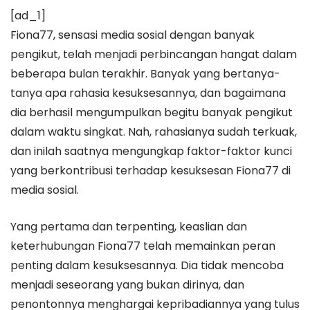
[ad_1]
Fiona77, sensasi media sosial dengan banyak
pengikut, telah menjadi perbincangan hangat dalam
beberapa bulan terakhir. Banyak yang bertanya-
tanya apa rahasia kesuksesannya, dan bagaimana
dia berhasil mengumpulkan begitu banyak pengikut
dalam waktu singkat. Nah, rahasianya sudah terkuak,
dan inilah saatnya mengungkap faktor-faktor kunci
yang berkontribusi terhadap kesuksesan Fiona77 di
media sosial.
Yang pertama dan terpenting, keaslian dan
keterhubungan Fiona77 telah memainkan peran
penting dalam kesuksesannya. Dia tidak mencoba
menjadi seseorang yang bukan dirinya, dan
penontonnya menghargai kepribadiannya yang tulus