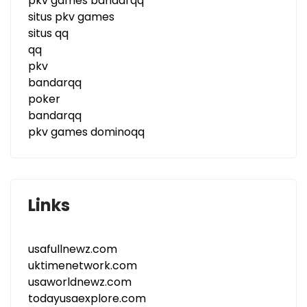
pkv games bandarqq
situs pkv games
situs qq
qq
pkv
bandarqq
poker
bandarqq
pkv games dominoqq
Links
usafullnewz.com
uktimenetwork.com
usaworldnewz.com
todayusaexplore.com