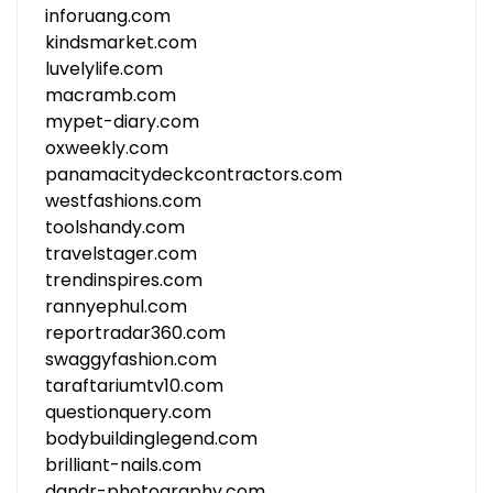
inforuang.com
kindsmarket.com
luvelylife.com
macramb.com
mypet-diary.com
oxweekly.com
panamacitydeckcontractors.com
westfashions.com
toolshandy.com
travelstager.com
trendinspires.com
rannyephul.com
reportradar360.com
swaggyfashion.com
taraftariumtv10.com
questionquery.com
bodybuildinglegend.com
brilliant-nails.com
dandr-photography.com