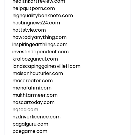
healthkartreview.com
helpquitporn.com
highqualitybanknote.com
hostingnews24.com
hottstyle.com
howtodiyanything.com
inspiringearthlings.com
investindependent.com
kralbozguncu1.com
landscapinggainesvillefl.com
maisonhauturier.com
mascreator.com
menafahmi.com
mukhtarmeer.com
nascartoday.com
nqted.com
nzdriverlicence.com
pagalguru.com
pcegame.com