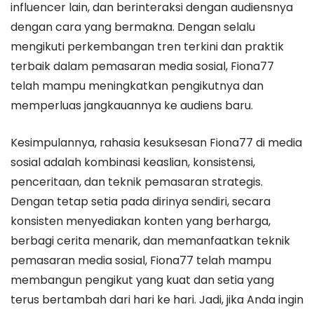
influencer lain, dan berinteraksi dengan audiensnya
dengan cara yang bermakna. Dengan selalu
mengikuti perkembangan tren terkini dan praktik
terbaik dalam pemasaran media sosial, Fiona77
telah mampu meningkatkan pengikutnya dan
memperluas jangkauannya ke audiens baru.
Kesimpulannya, rahasia kesuksesan Fiona77 di media
sosial adalah kombinasi keaslian, konsistensi,
penceritaan, dan teknik pemasaran strategis.
Dengan tetap setia pada dirinya sendiri, secara
konsisten menyediakan konten yang berharga,
berbagi cerita menarik, dan memanfaatkan teknik
pemasaran media sosial, Fiona77 telah mampu
membangun pengikut yang kuat dan setia yang
terus bertambah dari hari ke hari. Jadi, jika Anda ingin