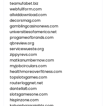
teamufabet.biz
webfullform.com
allviddownload.com
decorsmag.com
gamblingcasinonews.com
universitiesofamerica.net
progameofbrands.com
qbreview.org
servicewueste.org
zippyrevs.com
matkanumbernow.com
myjobcirculars.com
healthmoreoverfitness.com
topslotxgames.com
routerloggnet.net
dantella6.com
slotsgamesone.com
hispinzone.com
kalyanbazarnights.com