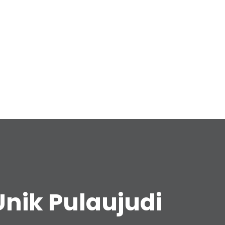
nik Pulaujudi