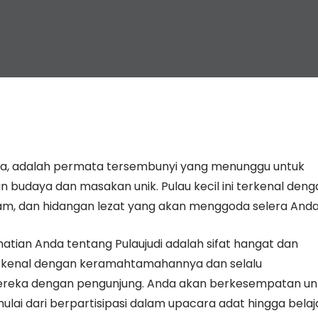
nesia, adalah permata tersembunyi yang menunggu untuk
 budaya dan masakan unik. Pulau kecil ini terkenal deng
am, dan hidangan lezat yang akan menggoda selera Anda
atian Anda tentang Pulaujudi adalah sifat hangat dan
rkenal dengan keramahtamahannya dan selalu
mereka dengan pengunjung. Anda akan berkesempatan un
ai dari berpartisipasi dalam upacara adat hingga belaj