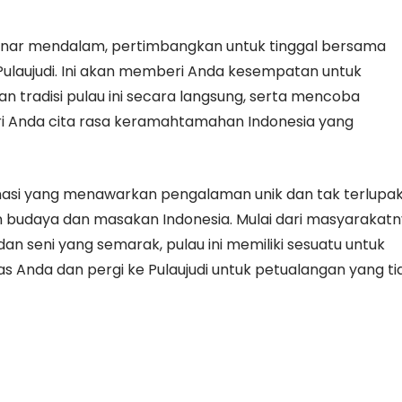
nar mendalam, pertimbangkan untuk tinggal bersama
ulaujudi. Ini akan memberi Anda kesempatan untuk
dan tradisi pulau ini secara langsung, serta mencoba
 Anda cita rasa keramahtamahan Indonesia yang
inasi yang menawarkan pengalaman unik dan tak terlupa
n budaya dan masakan Indonesia. Mulai dari masyarakat
n seni yang semarak, pulau ini memiliki sesuatu untuk
 Anda dan pergi ke Pulaujudi untuk petualangan yang ti