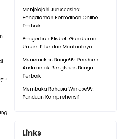
Menjelajahi Juruscasino:
Pengalaman Permainan Online
Terbaik
an
Pengertian Plisbet: Gambaran
Umum Fitur dan Manfaatnya
Menemukan Bunga99: Panduan
di
Anda untuk Rangkaian Bunga
Terbaik
nya
Membuka Rahasia Winlose99:
Panduan Komprehensif
a
ang
Links