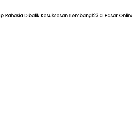
 Rahasia Dibalik Kesuksesan Kembang123 di Pasar Onli