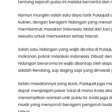
tentang sejarah pulau ini melalui bercerita dan 
Namun mungkin salah satu daya tarik Pulaujudi 
kuliner, dengan beragam hidangan yang mena
membentuk masakan Indonesia. Mulai dari kari
sesuatu untuk memuaskan setiap hasrat.
Salah satu hidangan yang wajib dicoba di Pulau
makanan pokok masakan Indonesia. Dibuat de
hidangan beraroma ini wajib disantap oleh siapa
adalah Rendang, sup daging sapi yang dimasak 
Selain masakannya yang lezat, Pulaujudi juga 
dapat menjelajahi pasar lokal di mana Anda aka
menampilkan warisan unik pulau ini. Anda juga d
musik yang menyoroti beragam pengaruh buda
tahun.