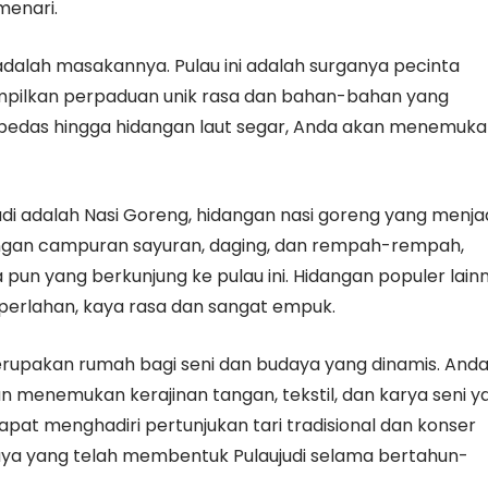
menari.
adalah masakannya. Pulau ini adalah surganya pecinta
mpilkan perpaduan unik rasa dan bahan-bahan yang
 pedas hingga hidangan laut segar, Anda akan menemuk
judi adalah Nasi Goreng, hidangan nasi goreng yang menja
ngan campuran sayuran, daging, dan rempah-rempah,
 pun yang berkunjung ke pulau ini. Hidangan populer lain
perlahan, kaya rasa dan sangat empuk.
merupakan rumah bagi seni dan budaya yang dinamis. And
n menemukan kerajinan tangan, tekstil, dan karya seni y
apat menghadiri pertunjukan tari tradisional dan konser
ya yang telah membentuk Pulaujudi selama bertahun-