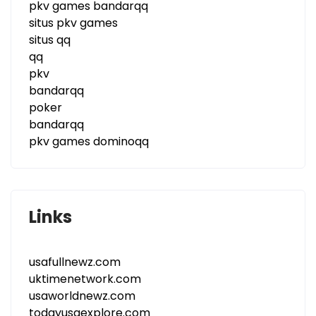
pkv games bandarqq
situs pkv games
situs qq
qq
pkv
bandarqq
poker
bandarqq
pkv games dominoqq
Links
usafullnewz.com
uktimenetwork.com
usaworldnewz.com
todayusaexplore.com