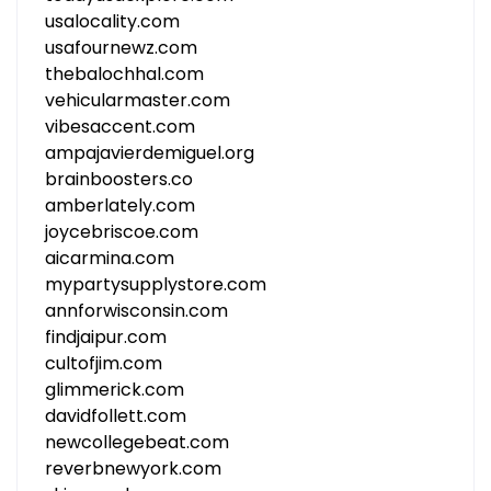
usalocality.com
usafournewz.com
thebalochhal.com
vehicularmaster.com
vibesaccent.com
ampajavierdemiguel.org
brainboosters.co
amberlately.com
joycebriscoe.com
aicarmina.com
mypartysupplystore.com
annforwisconsin.com
findjaipur.com
cultofjim.com
glimmerick.com
davidfollett.com
newcollegebeat.com
reverbnewyork.com