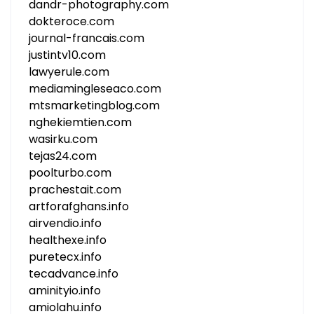
dandr-photography.com
dokteroce.com
journal-francais.com
justintv10.com
lawyerule.com
mediamingleseaco.com
mtsmarketingblog.com
nghekiemtien.com
wasirku.com
tejas24.com
poolturbo.com
prachestait.com
artforafghans.info
airvendio.info
healthexe.info
puretecx.info
tecadvance.info
aminityio.info
amiolahu.info