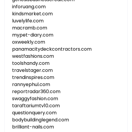
inforuang.com
kindsmarket.com
luvelylife.com
macramb.com
mypet-diary.com
oxweekly.com
panamacitydeckcontractors.com
westfashions.com
toolshandy.com
travelstager.com
trendinspires.com
rannyephul.com
reportradar360.com
swaggyfashion.com
taraftariumtv10.com
questionquery.com
bodybuildinglegend.com
brilliant-nails.com