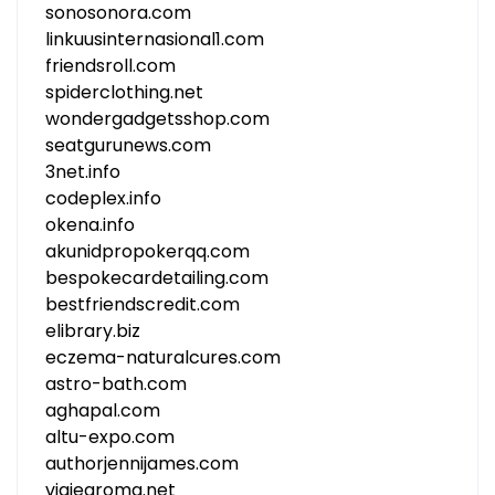
sonosonora.com
linkuusinternasional1.com
friendsroll.com
spiderclothing.net
wondergadgetsshop.com
seatgurunews.com
3net.info
codeplex.info
okena.info
akunidpropokerqq.com
bespokecardetailing.com
bestfriendscredit.com
elibrary.biz
eczema-naturalcures.com
astro-bath.com
aghapal.com
altu-expo.com
authorjennijames.com
viajearoma.net