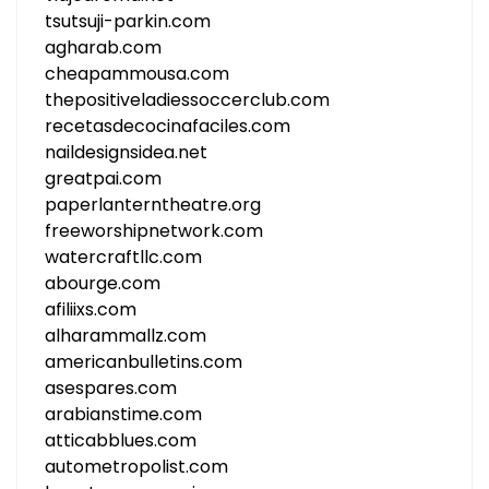
tsutsuji-parkin.com
agharab.com
cheapammousa.com
thepositiveladiessoccerclub.com
recetasdecocinafaciles.com
naildesignsidea.net
greatpai.com
paperlanterntheatre.org
freeworshipnetwork.com
watercraftllc.com
abourge.com
afiliixs.com
alharammallz.com
americanbulletins.com
asespares.com
arabianstime.com
atticabblues.com
autometropolist.com