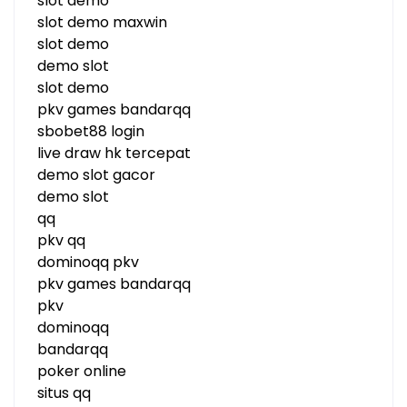
slot demo
slot demo maxwin
slot demo
demo slot
slot demo
pkv games bandarqq
sbobet88 login
live draw hk tercepat
demo slot gacor
demo slot
qq
pkv qq
dominoqq pkv
pkv games bandarqq
pkv
dominoqq
bandarqq
poker online
situs qq