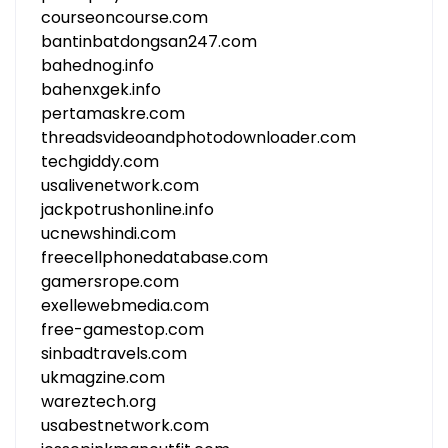
courseoncourse.com
bantinbatdongsan247.com
bahednog.info
bahenxgek.info
pertamaskre.com
threadsvideoandphotodownloader.com
techgiddy.com
usalivenetwork.com
jackpotrushonline.info
ucnewshindi.com
freecellphonedatabase.com
gamersrope.com
exellewebmedia.com
free-gamestop.com
sinbadtravels.com
ukmagzine.com
wareztech.org
usabestnetwork.com