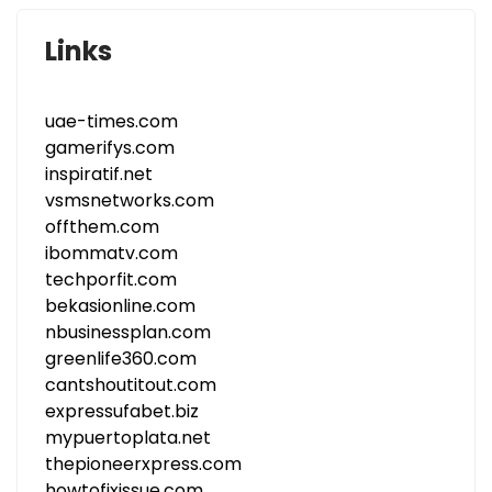
Links
uae-times.com
gamerifys.com
inspiratif.net
vsmsnetworks.com
offthem.com
ibommatv.com
techporfit.com
bekasionline.com
nbusinessplan.com
greenlife360.com
cantshoutitout.com
expressufabet.biz
mypuertoplata.net
thepioneerxpress.com
howtofixissue.com