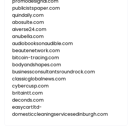
promodesignai.com
publicistspaper.com
quindaily.com
abosulte.com
aiverse24.com
anubella.com
audiobooksonaudible.com
beautenetwork.com
bitcoin-tracing.com
bodyandshapes.com
businessconsultantsroundrock.com
classicglobalnews.com
cybercusp.com
britaintt.com
deconds.com
easycartltd-
domesticcleaningservicesedinburgh.com