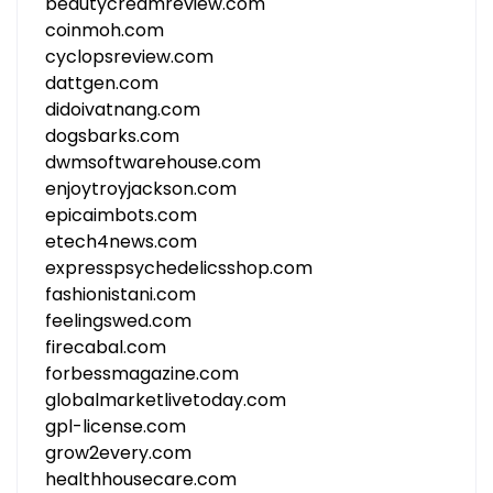
beautycreamreview.com
coinmoh.com
cyclopsreview.com
dattgen.com
didoivatnang.com
dogsbarks.com
dwmsoftwarehouse.com
enjoytroyjackson.com
epicaimbots.com
etech4news.com
expresspsychedelicsshop.com
fashionistani.com
feelingswed.com
firecabal.com
forbessmagazine.com
globalmarketlivetoday.com
gpl-license.com
grow2every.com
healthhousecare.com