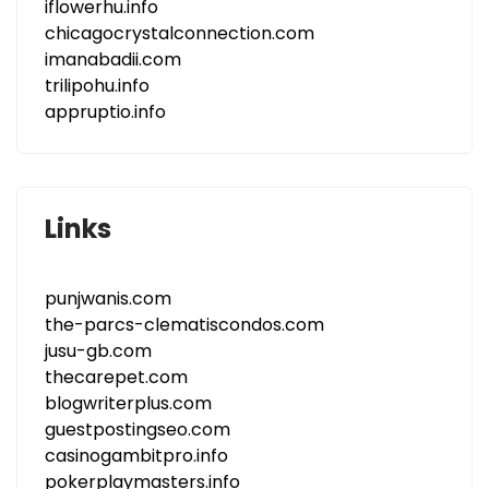
iflowerhu.info
chicagocrystalconnection.com
imanabadii.com
trilipohu.info
appruptio.info
Links
punjwanis.com
the-parcs-clematiscondos.com
jusu-gb.com
thecarepet.com
blogwriterplus.com
guestpostingseo.com
casinogambitpro.info
pokerplaymasters.info