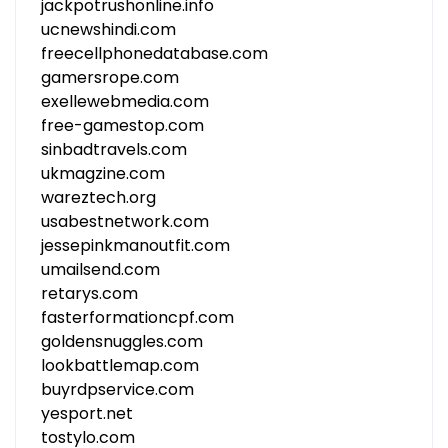
jackpotrushonline.info
ucnewshindi.com
freecellphonedatabase.com
gamersrope.com
exellewebmedia.com
free-gamestop.com
sinbadtravels.com
ukmagzine.com
wareztech.org
usabestnetwork.com
jessepinkmanoutfit.com
umailsend.com
retarys.com
fasterformationcpf.com
goldensnuggles.com
lookbattlemap.com
buyrdpservice.com
yesport.net
tostylo.com