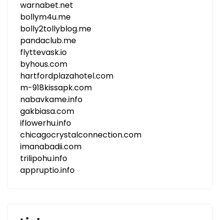
warnabet.net
bollym4u.me
bolly2tollyblog.me
pandaclub.me
flyttevask.io
byhous.com
hartfordplazahotel.com
m-918kissapk.com
nabavkame.info
gakbiasa.com
iflowerhu.info
chicagocrystalconnection.com
imanabadii.com
trilipohu.info
appruptio.info