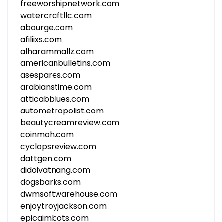
freeworshipnetwork.com
watercraftllc.com
abourge.com
afiliixs.com
alharammallz.com
americanbulletins.com
asespares.com
arabianstime.com
atticabblues.com
autometropolist.com
beautycreamreview.com
coinmoh.com
cyclopsreview.com
dattgen.com
didoivatnang.com
dogsbarks.com
dwmsoftwarehouse.com
enjoytroyjackson.com
epicaimbots.com