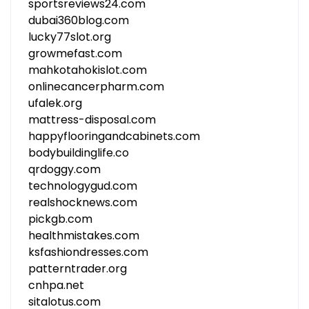
sportsreviews24.com
dubai360blog.com
lucky77slot.org
growmefast.com
mahkotahokislot.com
onlinecancerpharm.com
ufalek.org
mattress-disposal.com
happyflooringandcabinets.com
bodybuildinglife.co
qrdoggy.com
technologygud.com
realshocknews.com
pickgb.com
healthmistakes.com
ksfashiondresses.com
patterntrader.org
cnhpa.net
sitalotus.com