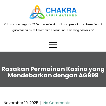
Skip
to
content
Coba slot demo gratis X500 malam ini dan nikmati pengalaman bermain slot
gacor tanpa risiko. Kesempatan besar untuk menang ada di sini!
Rasakan Permainan Kasino yang
Mendebarkan dengan AGB99
November 19, 2025
|
No Comments