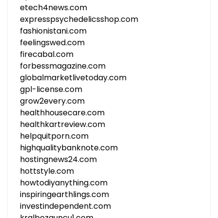
etech4news.com
expresspsychedelicsshop.com
fashionistani.com
feelingswed.com
firecabal.com
forbessmagazine.com
globalmarketlivetoday.com
gpl-license.com
grow2every.com
healthhousecare.com
healthkartreview.com
helpquitporn.com
highqualitybanknote.com
hostingnews24.com
hottstyle.com
howtodiyanything.com
inspiringearthlings.com
investindependent.com
kralbozguncu1.com