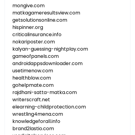
mongive.com
matkagameresultsview.com
getsolutionsonline.com
hispinner.org
criticalinsurance.info
nokariposter.com
kalyan-guessing-nightplay.com
gameofpanels.com
androidappsdownloader.com
usetimenow.com
healthblow.com
gohelpmate.com
rajdhani-satta-matka.com
writerscraft.net
elearning-childprotection.com
wrestling4mena.com
knowledgeforall.info
brand2lastio.com