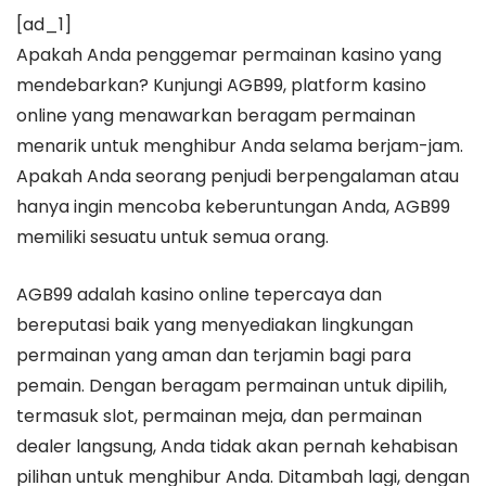
[ad_1]
Apakah Anda penggemar permainan kasino yang
mendebarkan? Kunjungi AGB99, platform kasino
online yang menawarkan beragam permainan
menarik untuk menghibur Anda selama berjam-jam.
Apakah Anda seorang penjudi berpengalaman atau
hanya ingin mencoba keberuntungan Anda, AGB99
memiliki sesuatu untuk semua orang.
AGB99 adalah kasino online tepercaya dan
bereputasi baik yang menyediakan lingkungan
permainan yang aman dan terjamin bagi para
pemain. Dengan beragam permainan untuk dipilih,
termasuk slot, permainan meja, dan permainan
dealer langsung, Anda tidak akan pernah kehabisan
pilihan untuk menghibur Anda. Ditambah lagi, dengan