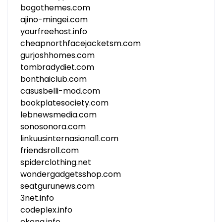
bogothemes.com
ajino-mingei.com
yourfreehost.info
cheapnorthfacejacketsm.com
gurjoshhomes.com
tombradydiet.com
bonthaiclub.com
casusbelli-mod.com
bookplatesociety.com
lebnewsmedia.com
sonosonora.com
linkuusinternasional1.com
friendsroll.com
spiderclothing.net
wondergadgetsshop.com
seatgurunews.com
3net.info
codeplex.info
okena.info