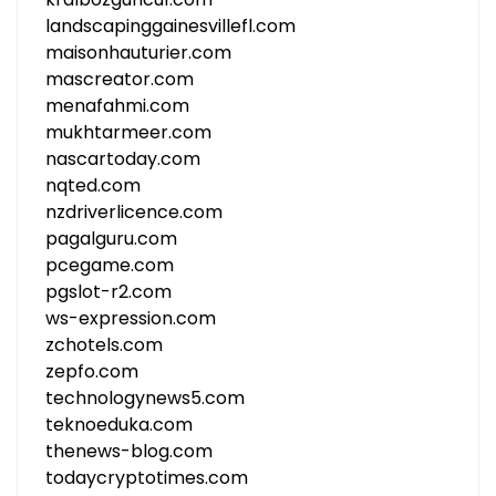
landscapinggainesvillefl.com
maisonhauturier.com
mascreator.com
menafahmi.com
mukhtarmeer.com
nascartoday.com
nqted.com
nzdriverlicence.com
pagalguru.com
pcegame.com
pgslot-r2.com
ws-expression.com
zchotels.com
zepfo.com
technologynews5.com
teknoeduka.com
thenews-blog.com
todaycryptotimes.com