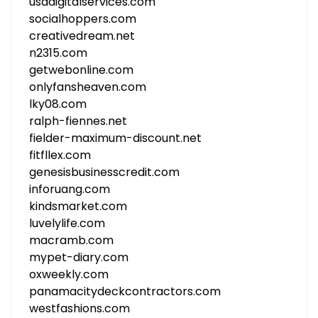
usadigitalservices.com
socialhoppers.com
creativedream.net
n2315.com
getwebonline.com
onlyfansheaven.com
lky08.com
ralph-fiennes.net
fielder-maximum-discount.net
fitfllex.com
genesisbusinesscredit.com
inforuang.com
kindsmarket.com
luvelylife.com
macramb.com
mypet-diary.com
oxweekly.com
panamacitydeckcontractors.com
westfashions.com