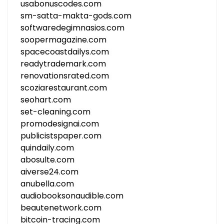
usabonuscodes.com
sm-satta-makta-gods.com
softwaredegimnasios.com
soopermagazine.com
spacecoastdailys.com
readytrademark.com
renovationsrated.com
scoziarestaurant.com
seohart.com
set-cleaning.com
promodesignai.com
publicistspaper.com
quindaily.com
abosulte.com
aiverse24.com
anubella.com
audiobooksonaudible.com
beautenetwork.com
bitcoin-tracing.com