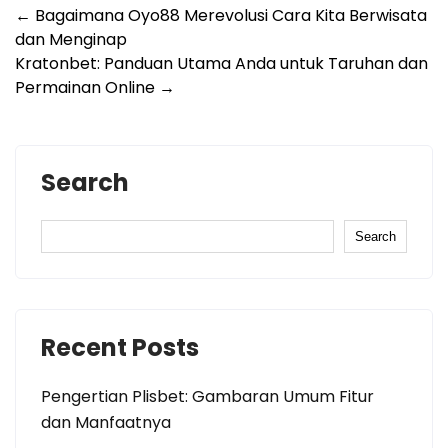
Post
←
Bagaimana Oyo88 Merevolusi Cara Kita Berwisata
dan Menginap
navigation
Kratonbet: Panduan Utama Anda untuk Taruhan dan
Permainan Online
→
Search
Search
Recent Posts
Pengertian Plisbet: Gambaran Umum Fitur
dan Manfaatnya