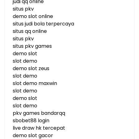
judi qq online
situs pkv
demo slot online
situs judi bola terpercaya
situs qq online
situs pkv
situs pkv games
demo slot
slot demo
demo slot zeus
slot demo
slot demo maxwin
slot demo
demo slot
slot demo
pkv games bandarqq
sbobet88 login
live draw hk tercepat
demo slot gacor