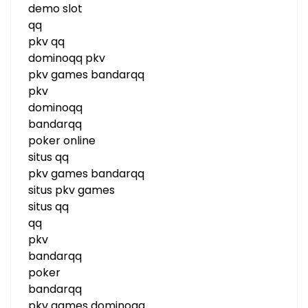
demo slot
qq
pkv qq
dominoqq pkv
pkv games bandarqq
pkv
dominoqq
bandarqq
poker online
situs qq
pkv games bandarqq
situs pkv games
situs qq
qq
pkv
bandarqq
poker
bandarqq
pkv games dominoqq