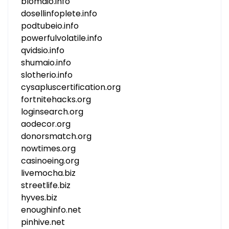
blomaio.info
dosellinfoplete.info
podtubeio.info
powerfulvolatile.info
qvidsio.info
shumaio.info
slotherio.info
cysapluscertification.org
fortnitehacks.org
loginsearch.org
aodecor.org
donorsmatch.org
nowtimes.org
casinoeing.org
livemocha.biz
streetlife.biz
hyves.biz
enoughinfo.net
pinhive.net