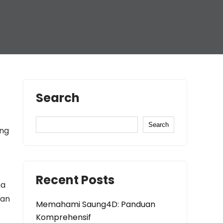
Search
Search
ang
Recent Posts
na
gan
Memahami Saung4D: Panduan
Komprehensif