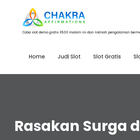
Skip
to
content
Coba slot demo gratis X500 malam ini dan nikmati pengalaman bermai
Home
Judi Slot
Slot Gratis
S
Rasakan Surga d