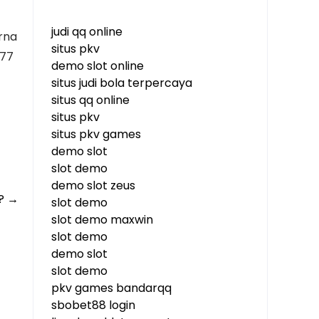
judi qq online
urna
situs pkv
a77
demo slot online
situs judi bola terpercaya
situs qq online
situs pkv
situs pkv games
demo slot
slot demo
demo slot zeus
l?
→
slot demo
slot demo maxwin
slot demo
demo slot
slot demo
pkv games bandarqq
sbobet88 login