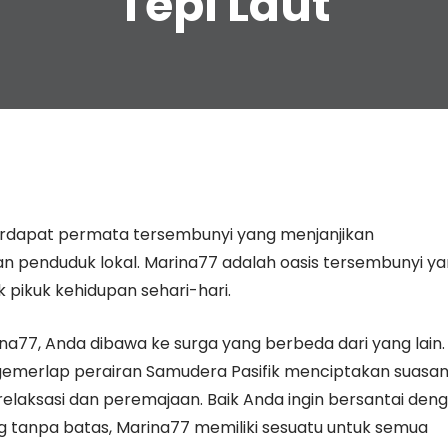
Tepi Laut
a terdapat permata tersembunyi yang menjanjikan
n penduduk lokal. Marina77 adalah oasis tersembunyi y
 pikuk kehidupan sehari-hari.
na77, Anda dibawa ke surga yang berbeda dari yang lain.
merlap perairan Samudera Pasifik menciptakan suasa
laksasi dan peremajaan. Baik Anda ingin bersantai den
ng tanpa batas, Marina77 memiliki sesuatu untuk semua