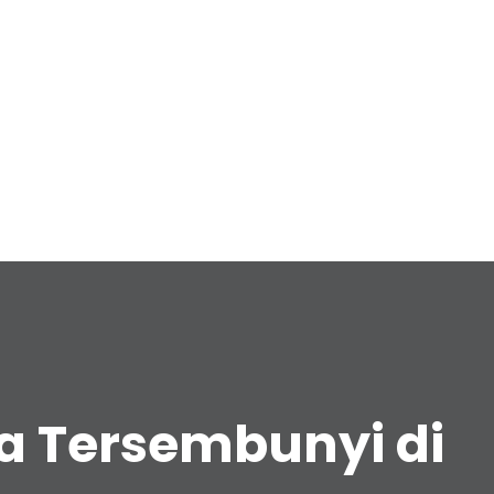
a Tersembunyi di