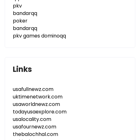
pkv
bandarqq
poker
bandarqq
pkv games dominoqq
Links
usafullnewz.com
uktimenetwork.com
usaworldnewz.com
todayusaexplore.com
usalocality.com
usafournewz.com
thebalochhal.com