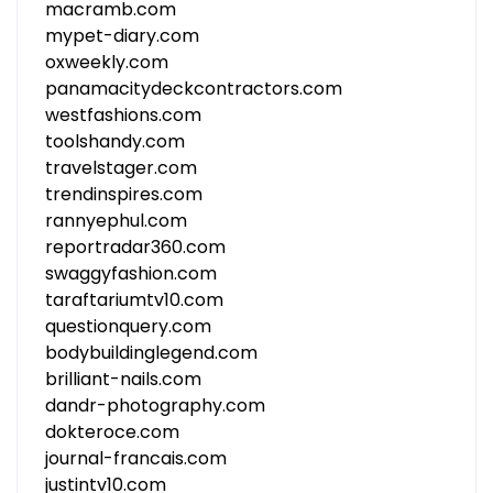
macramb.com
mypet-diary.com
oxweekly.com
panamacitydeckcontractors.com
westfashions.com
toolshandy.com
travelstager.com
trendinspires.com
rannyephul.com
reportradar360.com
swaggyfashion.com
taraftariumtv10.com
questionquery.com
bodybuildinglegend.com
brilliant-nails.com
dandr-photography.com
dokteroce.com
journal-francais.com
justintv10.com