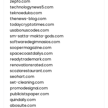
zepfo.com
technologynews5.com
teknoeduka.com
thenews-blog.com
todaycryptotimes.com
usabonuscodes.com
sm-satta-makta-gods.com
softwaredegimnasios.com
soopermagazine.com
spacecoastdailys.com
readytrademark.com
renovationsrated.com
scoziarestaurant.com
seohart.com
set-cleaning.com
promodesignai.com
publicistspaper.com
quindaily.com
abosulte.com