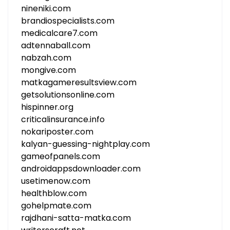
nineniki.com
brandiospecialists.com
medicalcare7.com
adtennaball.com
nabzah.com
mongive.com
matkagameresultsview.com
getsolutionsonline.com
hispinner.org
criticalinsurance.info
nokariposter.com
kalyan-guessing-nightplay.com
gameofpanels.com
androidappsdownloader.com
usetimenow.com
healthblow.com
gohelpmate.com
rajdhani-satta-matka.com