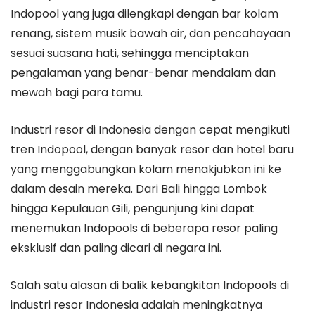
Indopool yang juga dilengkapi dengan bar kolam
renang, sistem musik bawah air, dan pencahayaan
sesuai suasana hati, sehingga menciptakan
pengalaman yang benar-benar mendalam dan
mewah bagi para tamu.
Industri resor di Indonesia dengan cepat mengikuti
tren Indopool, dengan banyak resor dan hotel baru
yang menggabungkan kolam menakjubkan ini ke
dalam desain mereka. Dari Bali hingga Lombok
hingga Kepulauan Gili, pengunjung kini dapat
menemukan Indopools di beberapa resor paling
eksklusif dan paling dicari di negara ini.
Salah satu alasan di balik kebangkitan Indopools di
industri resor Indonesia adalah meningkatnya