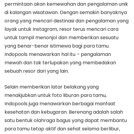
permintaan akan kemewahan dan pengalaman unik
di kalangan wisatawan. Dengan semakin banyaknya
orang yang mencari destinasi dan pengalaman yang
layak untuk Instagram, resor terus mencari cara
untuk tampil menonjol dan memberikan sesuatu
yang benar-benar istimewa bagi para tamu.
Indopools menawarkan hal itu – pengalaman
mewah dan tak terlupakan yang membedakan
sebuah resor dari yang lain.
Selain memberikan latar belakang yang
menakjubkan untuk foto liburan para tamu,
Indopools juga menawarkan berbagai manfaat
kesehatan dan kebugaran. Berenang adalah salah
satu bentuk olahraga bagus yang dapat membantu
para tamu tetap aktif dan sehat selama berlibur,