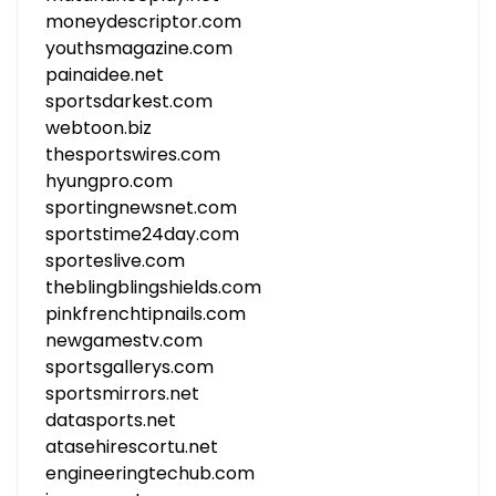
moneydescriptor.com
youthsmagazine.com
painaidee.net
sportsdarkest.com
webtoon.biz
thesportswires.com
hyungpro.com
sportingnewsnet.com
sportstime24day.com
sporteslive.com
theblingblingshields.com
pinkfrenchtipnails.com
newgamestv.com
sportsgallerys.com
sportsmirrors.net
datasports.net
atasehirescortu.net
engineeringtechub.com