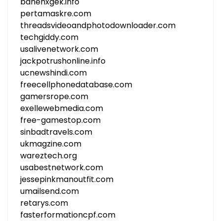
bahenxgek.info
pertamaskre.com
threadsvideoandphotodownloader.com
techgiddy.com
usalivenetwork.com
jackpotrushonline.info
ucnewshindi.com
freecellphonedatabase.com
gamersrope.com
exellewebmedia.com
free-gamestop.com
sinbadtravels.com
ukmagzine.com
wareztech.org
usabestnetwork.com
jessepinkmanoutfit.com
umailsend.com
retarys.com
fasterformationcpf.com