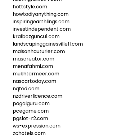
hottstyle.com
howtodiyanything.com
inspiringearthlings.com
investindependent.com
kralbozguncu1.com
landscapinggainesvillefl.com
maisonhauturier.com
mascreator.com
menafahmi.com
mukhtarmeer.com
nascartoday.com
nqted.com
nzdriverlicence.com
pagalguru.com
pcegame.com
pgslot-r2.com
ws-expression.com
zchotels.com