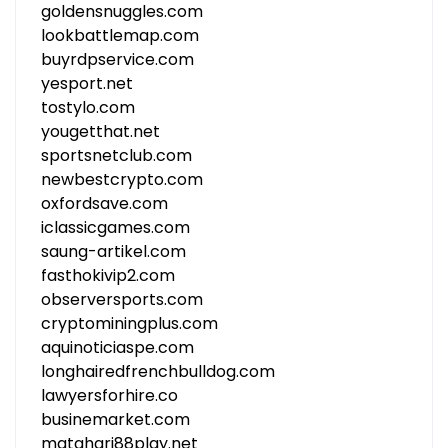
goldensnuggles.com
lookbattlemap.com
buyrdpservice.com
yesport.net
tostylo.com
yougetthat.net
sportsnetclub.com
newbestcrypto.com
oxfordsave.com
iclassicgames.com
saung-artikel.com
fasthokivip2.com
observersports.com
cryptominingplus.com
aquinoticiaspe.com
longhairedfrenchbulldog.com
lawyersforhire.co
businemarket.com
matahari88play.net