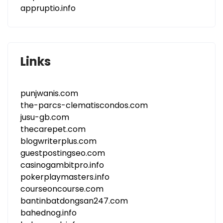
appruptio.info
Links
punjwanis.com
the-parcs-clematiscondos.com
jusu-gb.com
thecarepet.com
blogwriterplus.com
guestpostingseo.com
casinogambitpro.info
pokerplaymasters.info
courseoncourse.com
bantinbatdongsan247.com
bahednog.info