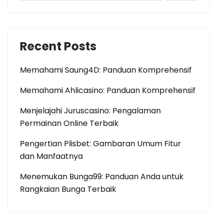
Recent Posts
Memahami Saung4D: Panduan Komprehensif
Memahami Ahlicasino: Panduan Komprehensif
Menjelajahi Juruscasino: Pengalaman
Permainan Online Terbaik
Pengertian Plisbet: Gambaran Umum Fitur
dan Manfaatnya
Menemukan Bunga99: Panduan Anda untuk
Rangkaian Bunga Terbaik