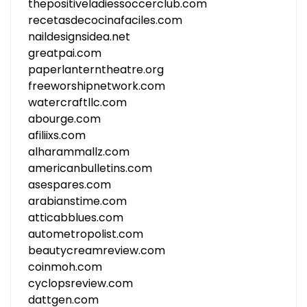
thepositiveladiessoccerclub.com
recetasdecocinafaciles.com
naildesignsidea.net
greatpai.com
paperlanterntheatre.org
freeworshipnetwork.com
watercraftllc.com
abourge.com
afiliixs.com
alharammallz.com
americanbulletins.com
asespares.com
arabianstime.com
atticabblues.com
autometropolist.com
beautycreamreview.com
coinmoh.com
cyclopsreview.com
dattgen.com