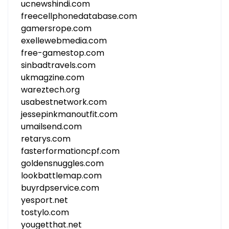
ucnewshindi.com
freecellphonedatabase.com
gamersrope.com
exellewebmedia.com
free-gamestop.com
sinbadtravels.com
ukmagzine.com
wareztech.org
usabestnetwork.com
jessepinkmanoutfit.com
umailsend.com
retarys.com
fasterformationcpf.com
goldensnuggles.com
lookbattlemap.com
buyrdpservice.com
yesport.net
tostylo.com
yougetthat.net