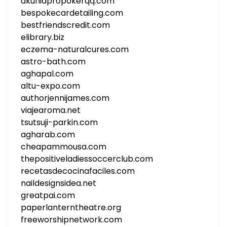
akunidpropokerqq.com
bespokecardetailing.com
bestfriendscredit.com
elibrary.biz
eczema-naturalcures.com
astro-bath.com
aghapal.com
altu-expo.com
authorjennijames.com
viajearoma.net
tsutsuji-parkin.com
agharab.com
cheapammousa.com
thepositiveladiessoccerclub.com
recetasdecocinafaciles.com
naildesignsidea.net
greatpai.com
paperlanterntheatre.org
freeworshipnetwork.com