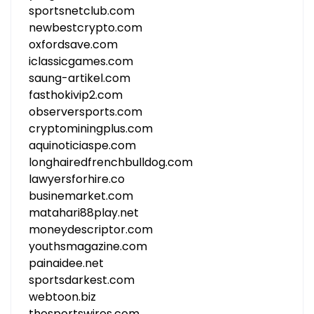
sportsnetclub.com
newbestcrypto.com
oxfordsave.com
iclassicgames.com
saung-artikel.com
fasthokivip2.com
observersports.com
cryptominingplus.com
aquinoticiaspe.com
longhairedfrenchbulldog.com
lawyersforhire.co
businemarket.com
matahari88play.net
moneydescriptor.com
youthsmagazine.com
painaidee.net
sportsdarkest.com
webtoon.biz
thesportswires.com