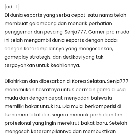
[ad_1]
Di dunia esports yang serba cepat, satu nama telah
membuat gelombang dan menarik perhatian
penggemar dan pesaing: Senja777. Gamer pro muda
ini telah mengambil dunia esports dengan badai
dengan keterampilannya yang mengesankan,
gameplay strategis, dan dedikasi yang tak
tergoyahkan untuk keahliannya.
Dilahirkan dan dibesarkan di Korea Selatan, Senja777
menemukan hasratnya untuk bermain game di usia
muda dan dengan cepat menyadari bahwa ia
memiliki bakat untuk itu. Dia mulai berkompetisi di
turnamen lokal dan segera menarik perhatian tim
profesional yang ingin merekrut bakat baru. Setelah
mengasah keterampilannya dan membuktikan