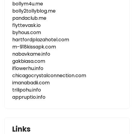
bollym4u.me
bolly2tollyblog.me
pandaclub.me
flyttevask.io
byhous.com
hartfordplazahotel.com
m-918kissapk.com
nabavkame.info
gakbiasa.com
iflowerhu.info
chicagocrystalconnection.com
imanabadii.com
trilipohu.info
appruptio.info
Links