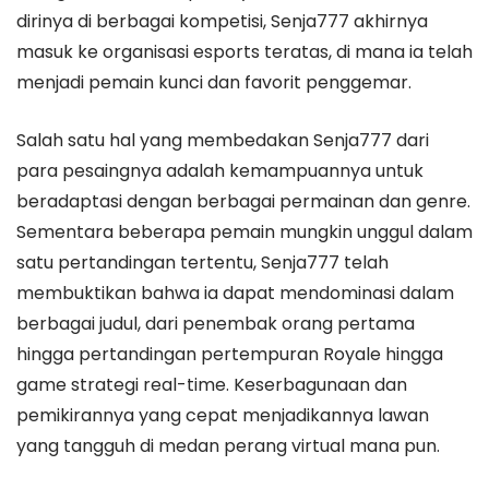
dirinya di berbagai kompetisi, Senja777 akhirnya
masuk ke organisasi esports teratas, di mana ia telah
menjadi pemain kunci dan favorit penggemar.
Salah satu hal yang membedakan Senja777 dari
para pesaingnya adalah kemampuannya untuk
beradaptasi dengan berbagai permainan dan genre.
Sementara beberapa pemain mungkin unggul dalam
satu pertandingan tertentu, Senja777 telah
membuktikan bahwa ia dapat mendominasi dalam
berbagai judul, dari penembak orang pertama
hingga pertandingan pertempuran Royale hingga
game strategi real-time. Keserbagunaan dan
pemikirannya yang cepat menjadikannya lawan
yang tangguh di medan perang virtual mana pun.