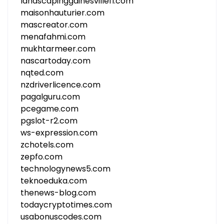
landscapinggainesvillefl.com
maisonhauturier.com
mascreator.com
menafahmi.com
mukhtarmeer.com
nascartoday.com
nqted.com
nzdriverlicence.com
pagalguru.com
pcegame.com
pgslot-r2.com
ws-expression.com
zchotels.com
zepfo.com
technologynews5.com
teknoeduka.com
thenews-blog.com
todaycryptotimes.com
usabonuscodes.com