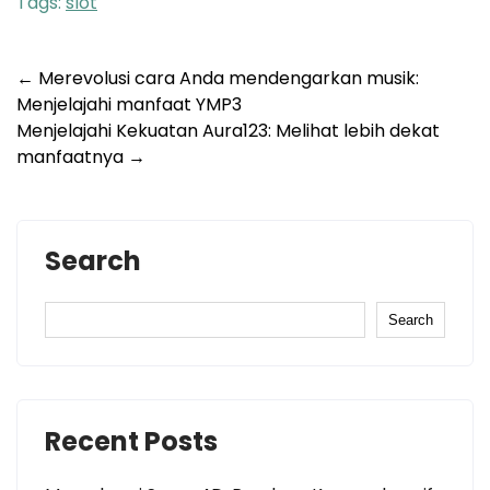
Tags:
slot
Post
←
Merevolusi cara Anda mendengarkan musik:
Menjelajahi manfaat YMP3
navigation
Menjelajahi Kekuatan Aura123: Melihat lebih dekat
manfaatnya
→
Search
Search
Recent Posts