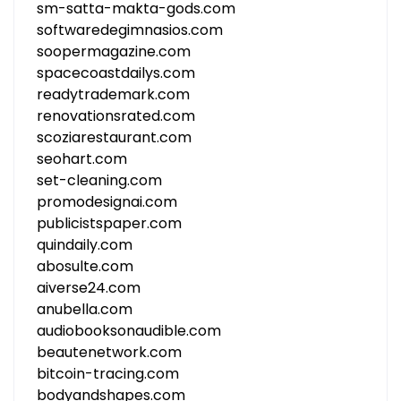
sm-satta-makta-gods.com
softwaredegimnasios.com
soopermagazine.com
spacecoastdailys.com
readytrademark.com
renovationsrated.com
scoziarestaurant.com
seohart.com
set-cleaning.com
promodesignai.com
publicistspaper.com
quindaily.com
abosulte.com
aiverse24.com
anubella.com
audiobooksonaudible.com
beautenetwork.com
bitcoin-tracing.com
bodyandshapes.com