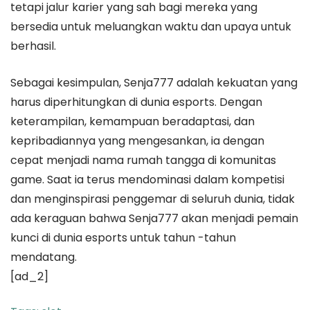
tetapi jalur karier yang sah bagi mereka yang
bersedia untuk meluangkan waktu dan upaya untuk
berhasil.
Sebagai kesimpulan, Senja777 adalah kekuatan yang
harus diperhitungkan di dunia esports. Dengan
keterampilan, kemampuan beradaptasi, dan
kepribadiannya yang mengesankan, ia dengan
cepat menjadi nama rumah tangga di komunitas
game. Saat ia terus mendominasi dalam kompetisi
dan menginspirasi penggemar di seluruh dunia, tidak
ada keraguan bahwa Senja777 akan menjadi pemain
kunci di dunia esports untuk tahun -tahun
mendatang.
[ad_2]