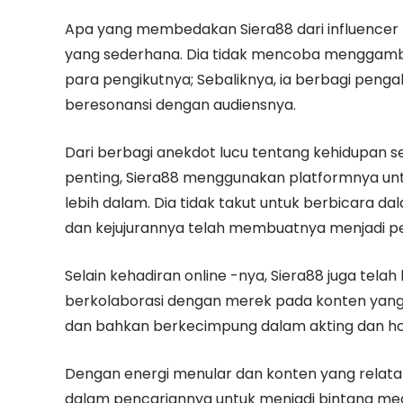
Apa yang membedakan Siera88 dari influencer m
yang sederhana. Dia tidak mencoba menggamb
para pengikutnya; Sebaliknya, ia berbagi pen
beresonansi dengan audiensnya.
Dari berbagi anekdot lucu tentang kehidupan 
penting, Siera88 menggunakan platformnya un
lebih dalam. Dia tidak takut untuk berbicara da
dan kejujurannya telah membuatnya menjadi p
Selain kehadiran online -nya, Siera88 juga telah 
berkolaborasi dengan merek pada konten yang 
dan bahkan berkecimpung dalam akting dan hos
Dengan energi menular dan konten yang relata
dalam pencariannya untuk menjadi bintang med