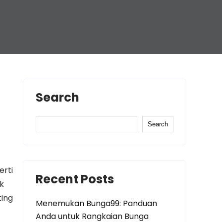
Search
Search
erti
Recent Posts
k
ing
Menemukan Bunga99: Panduan
Anda untuk Rangkaian Bunga