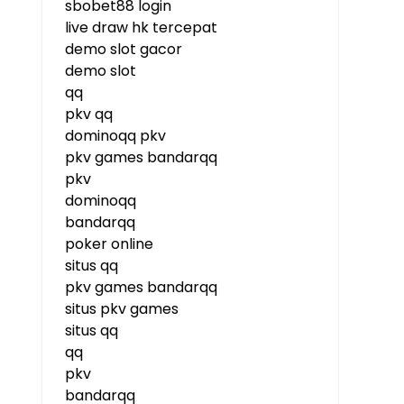
sbobet88 login
live draw hk tercepat
demo slot gacor
demo slot
qq
pkv qq
dominoqq pkv
pkv games bandarqq
pkv
dominoqq
bandarqq
poker online
situs qq
pkv games bandarqq
situs pkv games
situs qq
qq
pkv
bandarqq