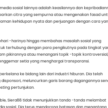
edia sosial lainnya adalah keasliannya dan kepribadian
arkan citra yang sempurna atau mengenakan fasad unt
galaman kehidupan nyata dan perjuangan dengan cara ya
sehari -harinya hingga membahas masalah sosial yang
tuk terhubung dengan para pengikutnya pada tingkat ya
lam pikirannya atau menangani topik -topik kontroversial
enggemar setia yang menghargai transparansi.
berkelana ke bidang lain dari industri hiburan. Dia telah
disponsori, meluncurkan garis barang dagangannya sendi
ting pertunjukan.
ble, Siera88 tidak menunjukkan tanda -tanda melambat
ia sosial. Dia terus mendorong batasan dan menantang