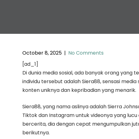
October 8, 2025
|
No Comments
[ad_1]
Di dunia media sosial, ada banyak orang yang t
individu tersebut adalah Siera88, sensasi med
konten uniknya dan kepribadian yang menarik.
Siera88, yang nama aslinya adalah Sierra John
Tiktok dan Instagram untuk videonya yang lu
bercerita, dia dengan cepat mengumpulkan j
berikutnya.