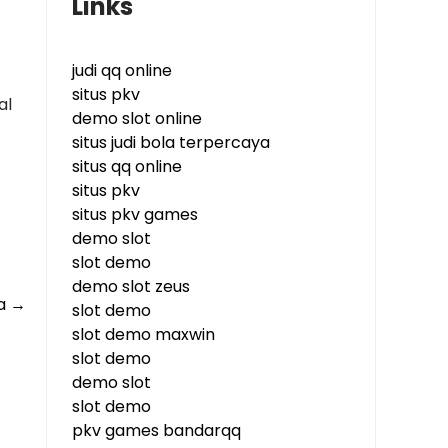
Links
judi qq online
situs pkv
al
demo slot online
situs judi bola terpercaya
situs qq online
situs pkv
situs pkv games
demo slot
slot demo
demo slot zeus
da
→
slot demo
slot demo maxwin
slot demo
demo slot
slot demo
pkv games bandarqq