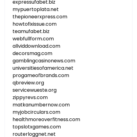
expressufabet.biz
mypuertoplata.net
thepioneerxpress.com
howtofixissue.com
teamufabet.biz
webfullform.com
allviddownload.com
decorsmag.com
gamblingcasinonews.com
universitiesofamerica.net
progameofbrands.com
qbreview.org
servicewueste.org
zippyrevs.com
matkanumbernow.com
myjobcirculars.com
healthmoreoverfitness.com
topslotxgames.com
routerloggnet.net