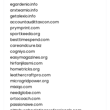
egardenio.info
arxteamio.info
getalexio.info
accountaudittaxcon.com
prymprint.com
sportkeeda.org
besttimespend.com
careandcure.biz
cogniyo.com
easymagazines.org
hirfanjilasmi.com
hometricks.org
leathercraftpro.com
microgridpower.org
mixiqo.com
needglobe.com
ortocoach.com
passionawe.com