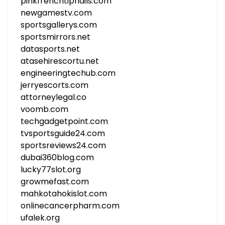
pinkfrenchtipnails.com
newgamestv.com
sportsgallerys.com
sportsmirrors.net
datasports.net
atasehirescortu.net
engineeringtechub.com
jerryescorts.com
attorneylegal.co
voomb.com
techgadgetpoint.com
tvsportsguide24.com
sportsreviews24.com
dubai360blog.com
lucky77slot.org
growmefast.com
mahkotahokislot.com
onlinecancerpharm.com
ufalek.org