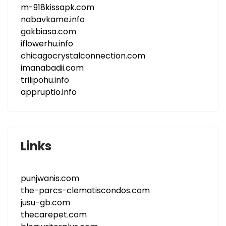
m-918kissapk.com
nabavkame.info
gakbiasa.com
iflowerhu.info
chicagocrystalconnection.com
imanabadii.com
trilipohu.info
appruptio.info
Links
punjwanis.com
the-parcs-clematiscondos.com
jusu-gb.com
thecarepet.com