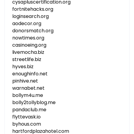
cysapluscertification.org
fortnitehacks.org
loginsearch.org
aodecor.org
donorsmatch.org
nowtimes.org
casinoeing.org
livemocha.biz
streetlife.biz
hyves.biz
enoughinfo.net
pinhive.net
warnabet.net
bollym4u.me
bolly2tollyblog.me
pandaclub.me
flyttevask.io
byhous.com
hartfordplazahotel.com