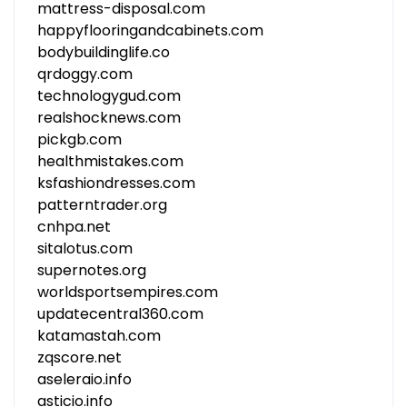
mattress-disposal.com
happyflooringandcabinets.com
bodybuildinglife.co
qrdoggy.com
technologygud.com
realshocknews.com
pickgb.com
healthmistakes.com
ksfashiondresses.com
patterntrader.org
cnhpa.net
sitalotus.com
supernotes.org
worldsportsempires.com
updatecentral360.com
katamastah.com
zqscore.net
aseleraio.info
asticio.info