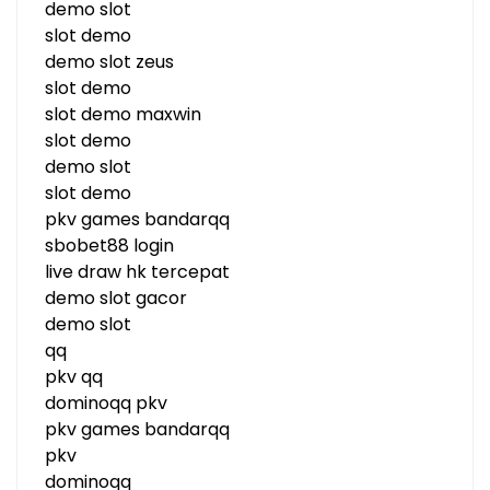
demo slot
slot demo
demo slot zeus
slot demo
slot demo maxwin
slot demo
demo slot
slot demo
pkv games bandarqq
sbobet88 login
live draw hk tercepat
demo slot gacor
demo slot
qq
pkv qq
dominoqq pkv
pkv games bandarqq
pkv
dominoqq