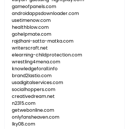
gameofpanels.com
androidappsdownloader.com
usetimenow.com
healthblow.com
gohelpmate.com
rajdhani-satta-matka.com
writerscraft.net
elearning-childprotection.com
wrestling4mena.com
knowledgeforall.info
brand2lastio.com
usadigitalservices.com
socialhoppers.com
creativedream.net
n2315.com
getwebonline.com
onlyfansheaven.com
lky08.com