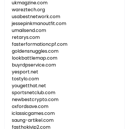
ukmagzine.com
wareztech.org
usabestnetwork.com
jessepinkmanoutfit.com
umailsend.com
retarys.com
fasterformationcpf.com
goldensnuggles.com
lookbattlemap.com
buyrdpservice.com
yesport.net
tostylo.com
yougetthat.net
sportsnetclub.com
newbestcrypto.com
oxfordsave.com
iclassicgames.com
saung-artikel.com
fasthokivip2.com