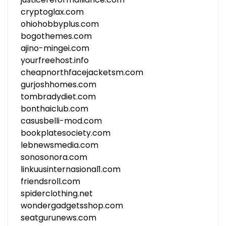
cryptoglax.com
ohiohobbyplus.com
bogothemes.com
ajino-mingei.com
yourfreehost.info
cheapnorthfacejacketsm.com
gurjoshhomes.com
tombradydiet.com
bonthaiclub.com
casusbelli-mod.com
bookplatesociety.com
lebnewsmedia.com
sonosonora.com
linkuusinternasional1.com
friendsroll.com
spiderclothing.net
wondergadgetsshop.com
seatgurunews.com