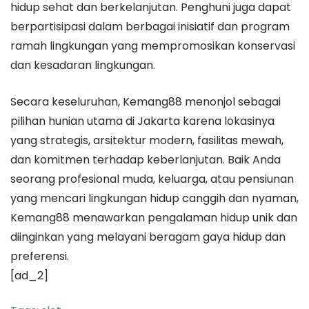
hidup sehat dan berkelanjutan. Penghuni juga dapat
berpartisipasi dalam berbagai inisiatif dan program
ramah lingkungan yang mempromosikan konservasi
dan kesadaran lingkungan.
Secara keseluruhan, Kemang88 menonjol sebagai
pilihan hunian utama di Jakarta karena lokasinya
yang strategis, arsitektur modern, fasilitas mewah,
dan komitmen terhadap keberlanjutan. Baik Anda
seorang profesional muda, keluarga, atau pensiunan
yang mencari lingkungan hidup canggih dan nyaman,
Kemang88 menawarkan pengalaman hidup unik dan
diinginkan yang melayani beragam gaya hidup dan
preferensi.
[ad_2]