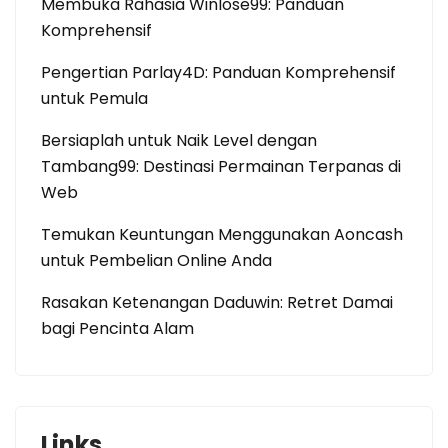
Membuka Rahasia Winlose99: Panduan
Komprehensif
Pengertian Parlay4D: Panduan Komprehensif
untuk Pemula
Bersiaplah untuk Naik Level dengan
Tambang99: Destinasi Permainan Terpanas di
Web
Temukan Keuntungan Menggunakan Aoncash
untuk Pembelian Online Anda
Rasakan Ketenangan Daduwin: Retret Damai
bagi Pencinta Alam
Links