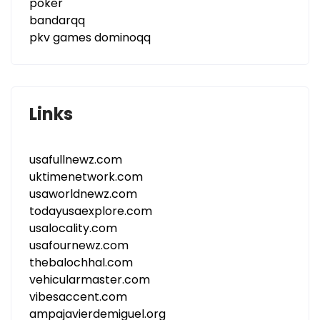
poker
bandarqq
pkv games dominoqq
Links
usafullnewz.com
uktimenetwork.com
usaworldnewz.com
todayusaexplore.com
usalocality.com
usafournewz.com
thebalochhal.com
vehicularmaster.com
vibesaccent.com
ampajavierdemiguel.org