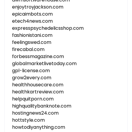
enjoytroyjackson.com
epicaimbots.com
etech4news.com
expresspsychedelicsshop.com
fashionistani.com
feelingswed.com
firecabal.com
forbessmagazine.com
globalmarketlivetoday.com
gpl-license.com
grow2every.com
healthhousecare.com
healthkartreview.com
helpquitporn.com
highqualitybanknote.com
hostingnews24.com
hottstyle.com
howtodiyanything.com