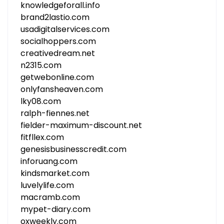
knowledgeforall.info
brand2lastio.com
usadigitalservices.com
socialhoppers.com
creativedream.net
n2315.com
getwebonline.com
onlyfansheaven.com
lky08.com
ralph-fiennes.net
fielder-maximum-discount.net
fitfllex.com
genesisbusinesscredit.com
inforuang.com
kindsmarket.com
luvelylife.com
macramb.com
mypet-diary.com
oxweekly.com