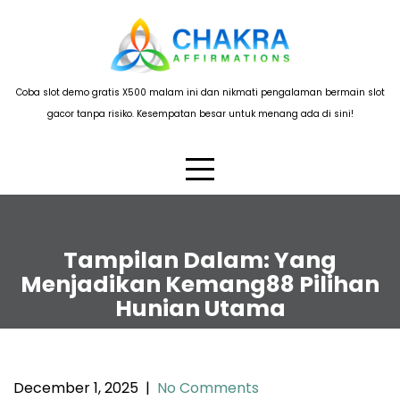
Skip
to
content
Coba slot demo gratis X500 malam ini dan nikmati pengalaman bermain slot
gacor tanpa risiko. Kesempatan besar untuk menang ada di sini!
Tampilan Dalam: Yang
Menjadikan Kemang88 Pilihan
Hunian Utama
December 1, 2025
|
No Comments