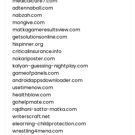
medicalcare7.com
adtennaball.com
nabzah.com
mongive.com
matkagameresultsview.com
getsolutionsonline.com
hispinner.org
criticalinsurance.info
nokariposter.com
kalyan-guessing-nightplay.com
gameofpanels.com
androidappsdownloader.com
usetimenow.com
healthblow.com
gohelpmate.com
rajdhani-satta-matka.com
writerscraft.net
elearning-childprotection.com
wrestling4mena.com