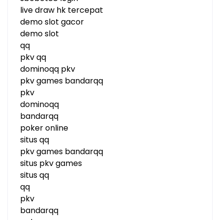
live draw hk tercepat
demo slot gacor
demo slot
qq
pkv qq
dominoqq pkv
pkv games bandarqq
pkv
dominoqq
bandarqq
poker online
situs qq
pkv games bandarqq
situs pkv games
situs qq
qq
pkv
bandarqq