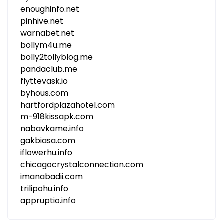
enoughinfo.net
pinhive.net
warnabet.net
bollym4u.me
bolly2tollyblog.me
pandaclub.me
flyttevask.io
byhous.com
hartfordplazahotel.com
m-918kissapk.com
nabavkame.info
gakbiasa.com
iflowerhu.info
chicagocrystalconnection.com
imanabadii.com
trilipohu.info
appruptio.info