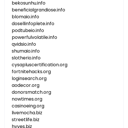
bekosunhu.info
beneficialgrandiose.info
blomaio.info
dosellinfoplete.info
podtubeio.info
powerfulvolatile.info
qvidsio.info
shumaio.info
slotherio.info
cysapluscertification.org
fortnitehacks.org
loginsearch.org
aodecor.org
donorsmatch.org
nowtimes.org
casinoeing.org
livemocha.biz
streetlife.biz
hyves.biz