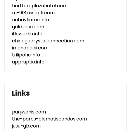
hartfordplazahotel.com
m-918kissapk.com
nabavkame.info
gakbiasa.com
iflowerhu.info
chicagocrystalconnection.com
imanabadii.com
trilipohu.info
appruptio.info
Links
punjwanis.com
the-parcs-clematiscondos.com
jusu-gb.com