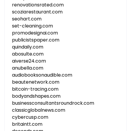
renovationsrated.com
scoziarestaurant.com
seohart.com
set-cleaning.com
promodesignai.com
publicistspaper.com
quindaily.com
abosulte.com
aiverse24.com
anubella.com
audiobooksonaudible.com
beautenetwork.com
bitcoin-tracing.com
bodyandshapes.com
businessconsultantsroundrock.com
classicglobalnews.com
cybercusp.com
britaintt.com