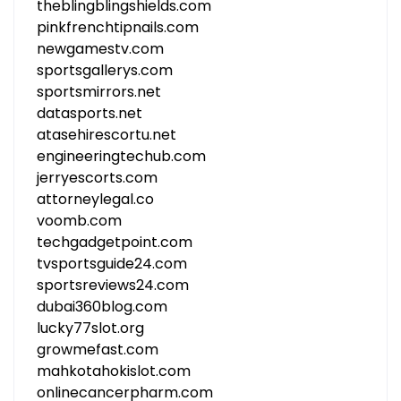
theblingblingshields.com
pinkfrenchtipnails.com
newgamestv.com
sportsgallerys.com
sportsmirrors.net
datasports.net
atasehirescortu.net
engineeringtechub.com
jerryescorts.com
attorneylegal.co
voomb.com
techgadgetpoint.com
tvsportsguide24.com
sportsreviews24.com
dubai360blog.com
lucky77slot.org
growmefast.com
mahkotahokislot.com
onlinecancerpharm.com