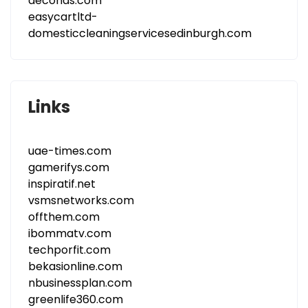
deconds.com
easycartltd-
domesticcleaningservicesedinburgh.com
Links
uae-times.com
gamerifys.com
inspiratif.net
vsmsnetworks.com
offthem.com
ibommatv.com
techporfit.com
bekasionline.com
nbusinessplan.com
greenlife360.com