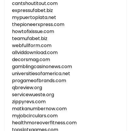
cantshoutitout.com
expressufabet.biz
mypuertoplata.net
thepioneerxpress.com
howtofixissue.com
teamufabet.biz
webfullform.com
allviddownload.com
decorsmag.com
gamblingcasinonews.com
universitiesofamerica.net
progameofbrands.com
qbreview.org
servicewueste.org
zippyrevs.com
matkanumbernow.com
myjobcirculars.com
healthmoreoverfitness.com
topslotxgames.com