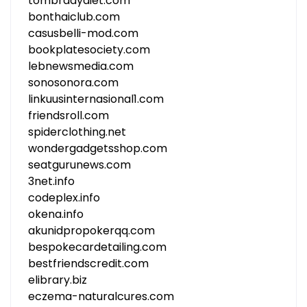
tombradydiet.com
bonthaiclub.com
casusbelli-mod.com
bookplatesociety.com
lebnewsmedia.com
sonosonora.com
linkuusinternasional1.com
friendsroll.com
spiderclothing.net
wondergadgetsshop.com
seatgurunews.com
3net.info
codeplex.info
okena.info
akunidpropokerqq.com
bespokecardetailing.com
bestfriendscredit.com
elibrary.biz
eczema-naturalcures.com