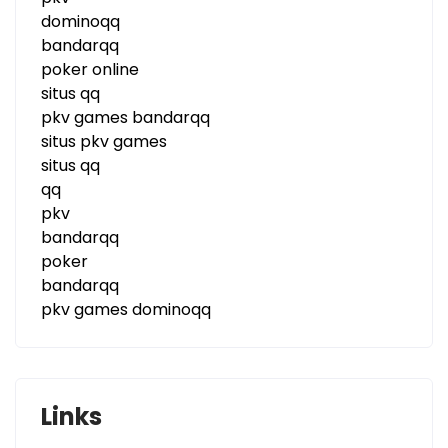
dominoqq
bandarqq
poker online
situs qq
pkv games bandarqq
situs pkv games
situs qq
qq
pkv
bandarqq
poker
bandarqq
pkv games dominoqq
Links