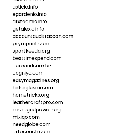
asticio.info
egardenio.info
arxteamio.info
getalexio.info
accountaudittaxcon.com
prymprint.com
sportkeeda.org
besttimespend.com
careandcure.biz
cogniyo.com
easymagazines.org
hirfanjilasmi.com
hometricks.org
leathercraftpro.com
microgridpower.org
mixiqo.com
needglobe.com
ortocoach.com