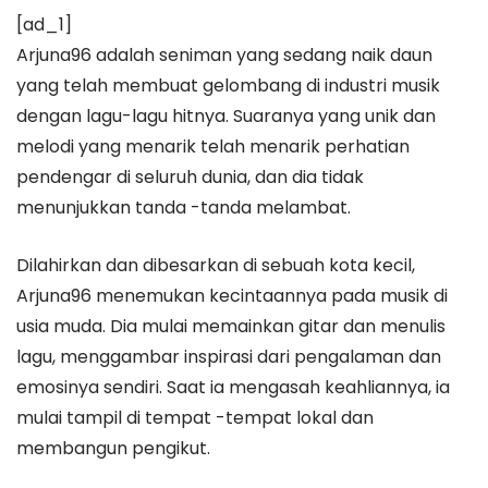
[ad_1]
Arjuna96 adalah seniman yang sedang naik daun
yang telah membuat gelombang di industri musik
dengan lagu-lagu hitnya. Suaranya yang unik dan
melodi yang menarik telah menarik perhatian
pendengar di seluruh dunia, dan dia tidak
menunjukkan tanda -tanda melambat.
Dilahirkan dan dibesarkan di sebuah kota kecil,
Arjuna96 menemukan kecintaannya pada musik di
usia muda. Dia mulai memainkan gitar dan menulis
lagu, menggambar inspirasi dari pengalaman dan
emosinya sendiri. Saat ia mengasah keahliannya, ia
mulai tampil di tempat -tempat lokal dan
membangun pengikut.