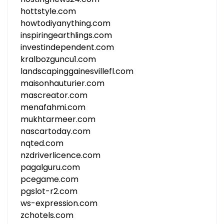
hottstyle.com
howtodiyanything.com
inspiringearthlings.com
investindependent.com
kralbozguncu1.com
landscapinggainesvillefl.com
maisonhauturier.com
mascreator.com
menafahmi.com
mukhtarmeer.com
nascartoday.com
nqted.com
nzdriverlicence.com
pagalguru.com
pcegame.com
pgslot-r2.com
ws-expression.com
zchotels.com