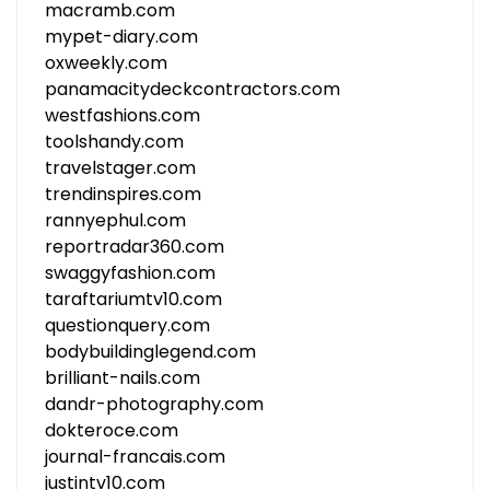
macramb.com
mypet-diary.com
oxweekly.com
panamacitydeckcontractors.com
westfashions.com
toolshandy.com
travelstager.com
trendinspires.com
rannyephul.com
reportradar360.com
swaggyfashion.com
taraftariumtv10.com
questionquery.com
bodybuildinglegend.com
brilliant-nails.com
dandr-photography.com
dokteroce.com
journal-francais.com
justintv10.com