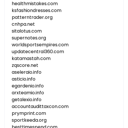
healthmistakes.com
ksfashiondresses.com
patterntrader.org
cnhpa.net
sitalotus.com
supernotes.org
worldsportsempires.com
updatecentral360.com
katamastah.com
zqscore.net
aseleraio.info
asticio.info
egardenio.info
arxteamio.info
getalexio.info
accountaudittaxcon.com
prymprint.com
sportkeeda.org
besttimespend.com