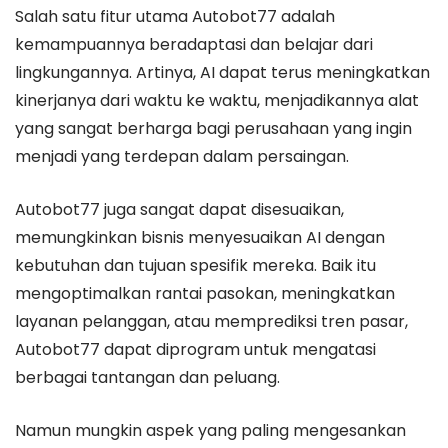
Salah satu fitur utama Autobot77 adalah
kemampuannya beradaptasi dan belajar dari
lingkungannya. Artinya, AI dapat terus meningkatkan
kinerjanya dari waktu ke waktu, menjadikannya alat
yang sangat berharga bagi perusahaan yang ingin
menjadi yang terdepan dalam persaingan.
Autobot77 juga sangat dapat disesuaikan,
memungkinkan bisnis menyesuaikan AI dengan
kebutuhan dan tujuan spesifik mereka. Baik itu
mengoptimalkan rantai pasokan, meningkatkan
layanan pelanggan, atau memprediksi tren pasar,
Autobot77 dapat diprogram untuk mengatasi
berbagai tantangan dan peluang.
Namun mungkin aspek yang paling mengesankan