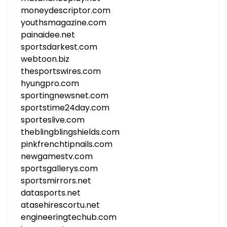
moneydescriptor.com
youthsmagazine.com
painaidee.net
sportsdarkest.com
webtoon.biz
thesportswires.com
hyungpro.com
sportingnewsnet.com
sportstime24day.com
sporteslive.com
theblingblingshields.com
pinkfrenchtipnails.com
newgamestv.com
sportsgallerys.com
sportsmirrors.net
datasports.net
atasehirescortu.net
engineeringtechub.com