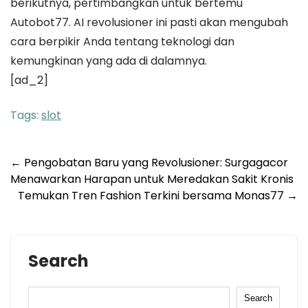
berikutnya, pertimbangkan untuk bertemu
Autobot77. AI revolusioner ini pasti akan mengubah
cara berpikir Anda tentang teknologi dan
kemungkinan yang ada di dalamnya.
[ad_2]
Tags:
slot
Post
←
Pengobatan Baru yang Revolusioner: Surgagacor
Menawarkan Harapan untuk Meredakan Sakit Kronis
navigation
Temukan Tren Fashion Terkini bersama Monas77
→
Search
Search