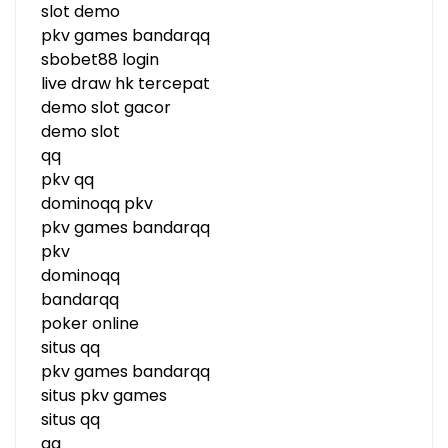
slot demo
pkv games bandarqq
sbobet88 login
live draw hk tercepat
demo slot gacor
demo slot
qq
pkv qq
dominoqq pkv
pkv games bandarqq
pkv
dominoqq
bandarqq
poker online
situs qq
pkv games bandarqq
situs pkv games
situs qq
qq