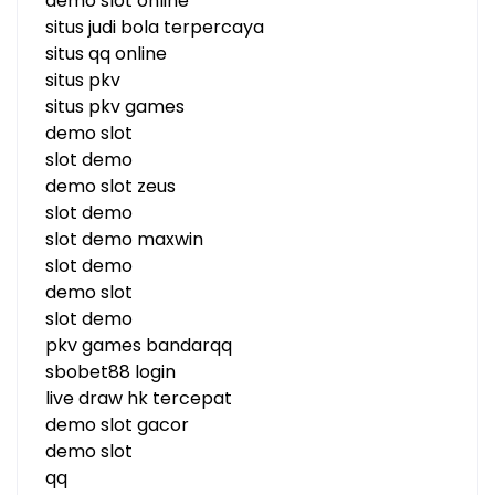
demo slot online
situs judi bola terpercaya
situs qq online
situs pkv
situs pkv games
demo slot
slot demo
demo slot zeus
slot demo
slot demo maxwin
slot demo
demo slot
slot demo
pkv games bandarqq
sbobet88 login
live draw hk tercepat
demo slot gacor
demo slot
qq