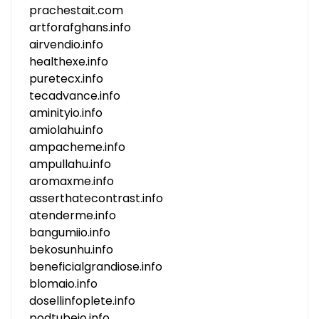
prachestait.com
artforafghans.info
airvendio.info
healthexe.info
puretecx.info
tecadvance.info
aminityio.info
amiolahu.info
ampacheme.info
ampullahu.info
aromaxme.info
asserthatecontrast.info
atenderme.info
bangumiio.info
bekosunhu.info
beneficialgrandiose.info
blomaio.info
dosellinfoplete.info
podtubeio.info