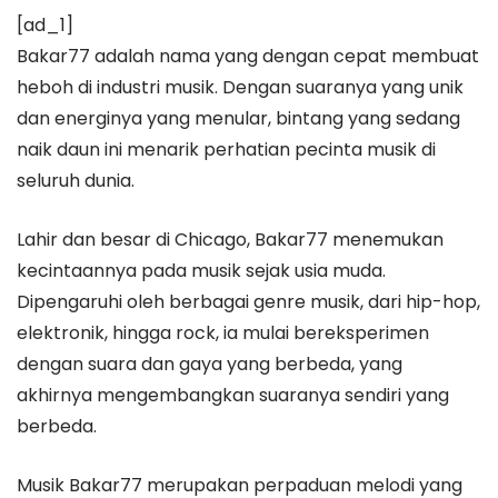
[ad_1]
Bakar77 adalah nama yang dengan cepat membuat
heboh di industri musik. Dengan suaranya yang unik
dan energinya yang menular, bintang yang sedang
naik daun ini menarik perhatian pecinta musik di
seluruh dunia.
Lahir dan besar di Chicago, Bakar77 menemukan
kecintaannya pada musik sejak usia muda.
Dipengaruhi oleh berbagai genre musik, dari hip-hop,
elektronik, hingga rock, ia mulai bereksperimen
dengan suara dan gaya yang berbeda, yang
akhirnya mengembangkan suaranya sendiri yang
berbeda.
Musik Bakar77 merupakan perpaduan melodi yang