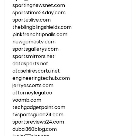
sportingnewsnet.com
sportstime24day.com
sporteslive.com
theblingblingshields.com
pinkfrenchtipnails.com
newgamestv.com
sportsgallerys.com
sportsmirrors.net
datasports.net
atasehirescortu.net
engineeringtechub.com
jerryescorts.com
attorneylegal.co
voomb.com
techgadgetpoint.com
tvsportsguide24.com
sportsreviews24.com
dubai360blog.com