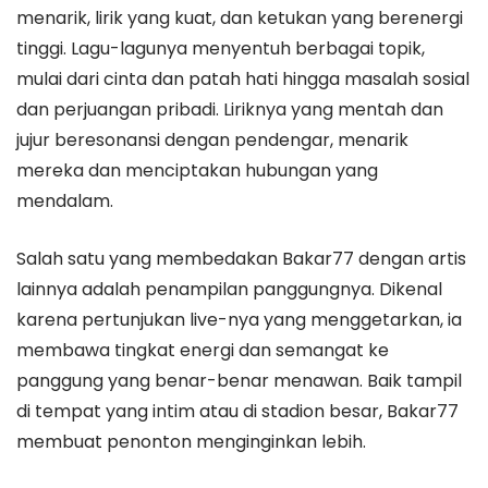
menarik, lirik yang kuat, dan ketukan yang berenergi
tinggi. Lagu-lagunya menyentuh berbagai topik,
mulai dari cinta dan patah hati hingga masalah sosial
dan perjuangan pribadi. Liriknya yang mentah dan
jujur ​​beresonansi dengan pendengar, menarik
mereka dan menciptakan hubungan yang
mendalam.
Salah satu yang membedakan Bakar77 dengan artis
lainnya adalah penampilan panggungnya. Dikenal
karena pertunjukan live-nya yang menggetarkan, ia
membawa tingkat energi dan semangat ke
panggung yang benar-benar menawan. Baik tampil
di tempat yang intim atau di stadion besar, Bakar77
membuat penonton menginginkan lebih.