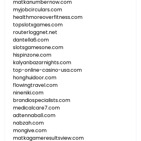
matkanumbernow.com
myjobcirculars.com
healthmoreoverfitness.com
topslotxgames.com
routerloggnet.net
dantella6.com
slotsgamesone.com
hispinzone.com
kalyanbazarnights.com
top-online-casino-usa.com
honghuidoor.com
flowingtravel.com
nineniki.com
brandiospecialists.com
medicalcare7.com
adtennaball.com
nabzah.com
mongive.com
matkagameresultsview.com