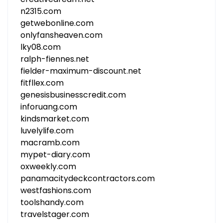
n2315.com
getwebonline.com
onlyfansheaven.com
lky08.com
ralph-fiennes.net
fielder-maximum-discount.net
fitfllex.com
genesisbusinesscredit.com
inforuang.com
kindsmarket.com
luvelylife.com
macramb.com
mypet-diary.com
oxweekly.com
panamacitydeckcontractors.com
westfashions.com
toolshandy.com
travelstager.com