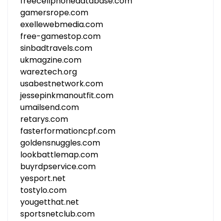
freecellphonedatabase.com
gamersrope.com
exellewebmedia.com
free-gamestop.com
sinbadtravels.com
ukmagzine.com
wareztech.org
usabestnetwork.com
jessepinkmanoutfit.com
umailsend.com
retarys.com
fasterformationcpf.com
goldensnuggles.com
lookbattlemap.com
buyrdpservice.com
yesport.net
tostylo.com
yougetthat.net
sportsnetclub.com