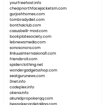
yourfreehost.info
cheapnorthfacejacketsm.com
gurjoshhomes.com
tombradydiet.com
bonthaiclub.com
casusbelli-mod.com
bookplatesociety.com
lebnewsmedia.com
sonosonora.com
linkuusinternasional1.com
friendsroll.com
spiderclothing.net
wondergadgetsshop.com
seatgurunews.com
3net.info
codeplex.info
okena.info
akunidpropokerqq.com
bespokecardetailing.com