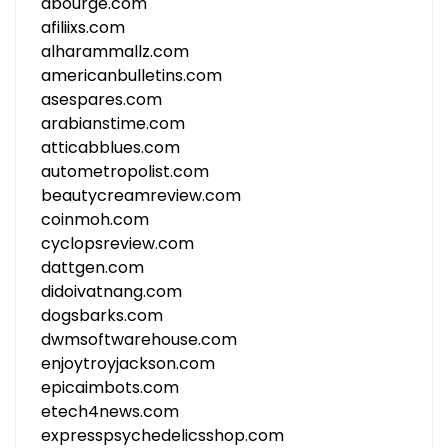
abourge.com
afiliixs.com
alharammallz.com
americanbulletins.com
asespares.com
arabianstime.com
atticabblues.com
autometropolist.com
beautycreamreview.com
coinmoh.com
cyclopsreview.com
dattgen.com
didoivatnang.com
dogsbarks.com
dwmsoftwarehouse.com
enjoytroyjackson.com
epicaimbots.com
etech4news.com
expresspsychedelicsshop.com