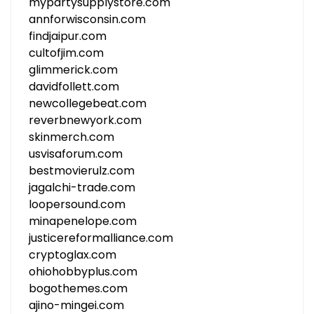
mypartysupplystore.com
annforwisconsin.com
findjaipur.com
cultofjim.com
glimmerick.com
davidfollett.com
newcollegebeat.com
reverbnewyork.com
skinmerch.com
usvisaforum.com
bestmovierulz.com
jagalchi-trade.com
loopersound.com
minapenelope.com
justicereformalliance.com
cryptoglax.com
ohiohobbyplus.com
bogothemes.com
ajino-mingei.com