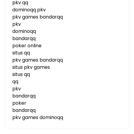
pkv qq
dominoqq pkv
pkv games bandarqq
pkv
dominoqq
bandarqq
poker online
situs qq
pkv games bandarqq
situs pkv games
situs qq
qq
pkv
bandarqq
poker
bandarqq
pkv games dominoqq