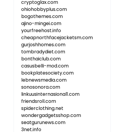
cryptoglax.com
ohiohobbyplus.com
bogothemes.com
ajino-mingei.com
yourfreehost.info
cheapnorthfacejacketsm.com
gurjoshhomes.com
tombradydiet.com
bonthaiclub.com
casusbelli-mod.com
bookplatesociety.com
lebnewsmedia.com
sonosonora.com
linkuusinternasional1.com
friendsroll.com
spiderclothing.net
wondergadgetsshop.com
seatgurunews.com
3net.info