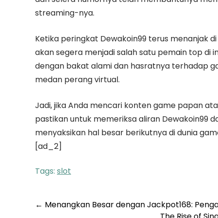
streaming-nya.
Ketika peringkat Dewakoin99 terus menanjak d
akan segera menjadi salah satu pemain top di in
dengan bakat alami dan hasratnya terhadap ga
medan perang virtual.
Jadi, jika Anda mencari konten game papan atas
pastikan untuk memeriksa aliran Dewakoin99 dan 
menyaksikan hal besar berikutnya di dunia game
[ad_2]
Tags:
slot
Post
←
Menangkan Besar dengan Jackpot168: Pengal
The Rise of Sin