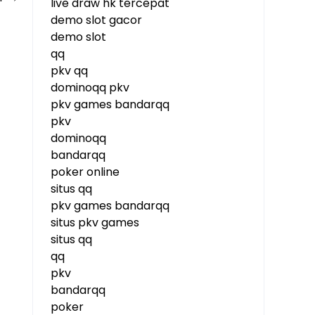
live draw hk tercepat
demo slot gacor
demo slot
qq
pkv qq
dominoqq pkv
pkv games bandarqq
pkv
dominoqq
bandarqq
poker online
situs qq
pkv games bandarqq
situs pkv games
situs qq
qq
pkv
bandarqq
poker