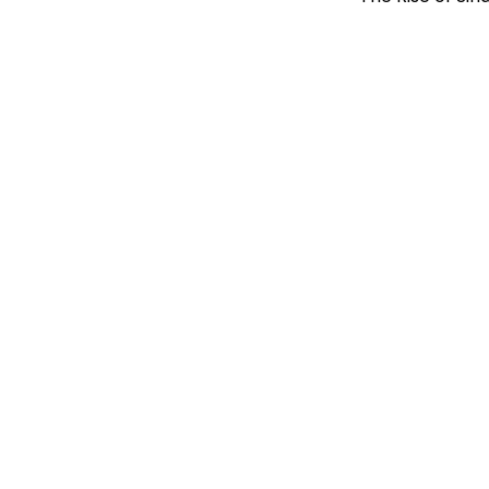
navigation