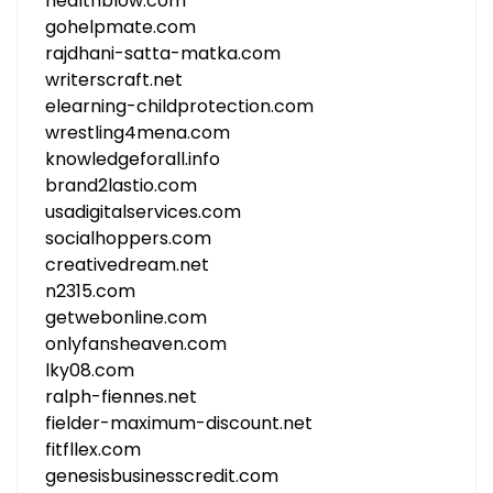
healthblow.com
gohelpmate.com
rajdhani-satta-matka.com
writerscraft.net
elearning-childprotection.com
wrestling4mena.com
knowledgeforall.info
brand2lastio.com
usadigitalservices.com
socialhoppers.com
creativedream.net
n2315.com
getwebonline.com
onlyfansheaven.com
lky08.com
ralph-fiennes.net
fielder-maximum-discount.net
fitfllex.com
genesisbusinesscredit.com