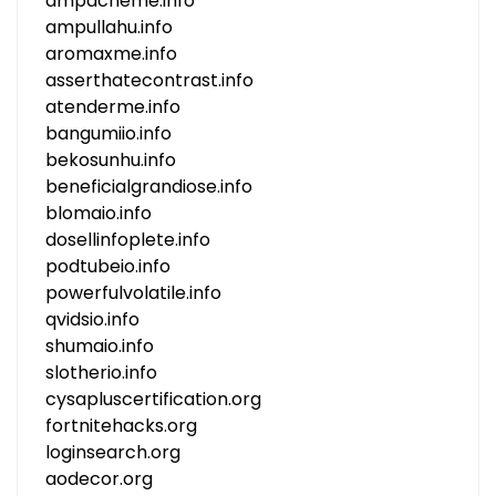
ampacheme.info
ampullahu.info
aromaxme.info
asserthatecontrast.info
atenderme.info
bangumiio.info
bekosunhu.info
beneficialgrandiose.info
blomaio.info
dosellinfoplete.info
podtubeio.info
powerfulvolatile.info
qvidsio.info
shumaio.info
slotherio.info
cysapluscertification.org
fortnitehacks.org
loginsearch.org
aodecor.org