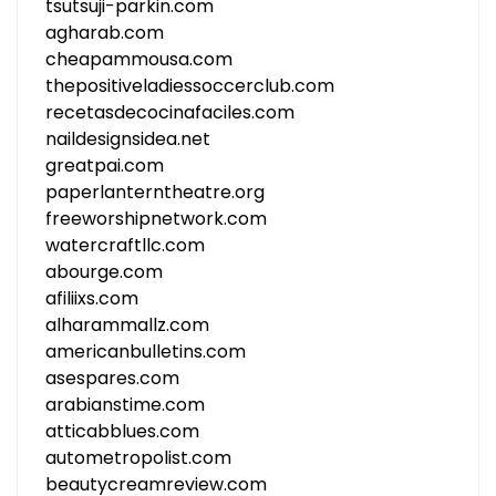
tsutsuji-parkin.com
agharab.com
cheapammousa.com
thepositiveladiessoccerclub.com
recetasdecocinafaciles.com
naildesignsidea.net
greatpai.com
paperlanterntheatre.org
freeworshipnetwork.com
watercraftllc.com
abourge.com
afiliixs.com
alharammallz.com
americanbulletins.com
asespares.com
arabianstime.com
atticabblues.com
autometropolist.com
beautycreamreview.com