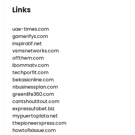
Links
uae-times.com
gamerifys.com
inspiratif.net
vsmsnetworks.com
offthem.com
ibommatv.com
techporfit.com
bekasionline.com
nbusinessplan.com
greenlife360.com
cantshoutitout.com
expressufabet.biz
mypuertoplata.net
thepioneerxpress.com
howtofixissue.com