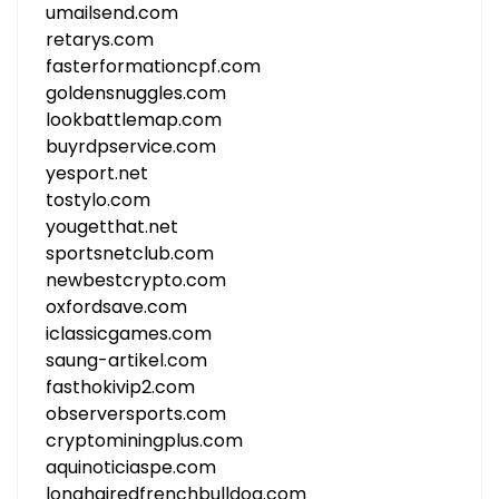
umailsend.com
retarys.com
fasterformationcpf.com
goldensnuggles.com
lookbattlemap.com
buyrdpservice.com
yesport.net
tostylo.com
yougetthat.net
sportsnetclub.com
newbestcrypto.com
oxfordsave.com
iclassicgames.com
saung-artikel.com
fasthokivip2.com
observersports.com
cryptominingplus.com
aquinoticiaspe.com
longhairedfrenchbulldog.com