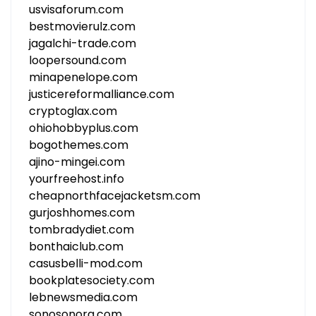
usvisaforum.com
bestmovierulz.com
jagalchi-trade.com
loopersound.com
minapenelope.com
justicereformalliance.com
cryptoglax.com
ohiohobbyplus.com
bogothemes.com
ajino-mingei.com
yourfreehost.info
cheapnorthfacejacketsm.com
gurjoshhomes.com
tombradydiet.com
bonthaiclub.com
casusbelli-mod.com
bookplatesociety.com
lebnewsmedia.com
sonosonora.com