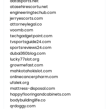
datasports.net
atasehirescortu.net
engineeringtechub.com
jerryescorts.com
attorneylegal.co
voomb.com
techgadgetpoint.com
tvsportsguide24.com
sportsreviews24.com
dubai360blog.com
lucky77slot.org
growmefast.com
mahkotahokislot.com
onlinecancerpharm.com
ufalek.org
mattress-disposal.com
happyflooringandcabinets.com
bodybuildinglife.co
qrdoggy.com