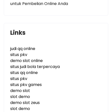
untuk Pembelian Online Anda
Links
judi qq online
situs pkv
demo slot online
situs judi bola terpercaya
situs qq online
situs pkv
situs pkv games
demo slot
slot demo
demo slot zeus
slot demo