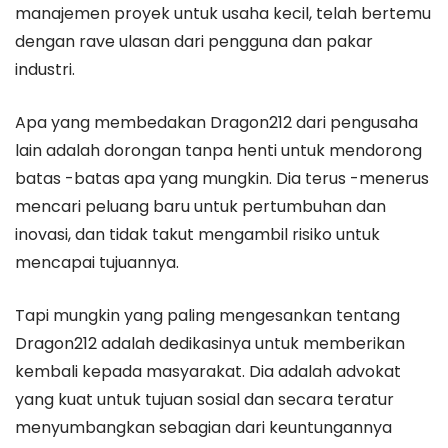
manajemen proyek untuk usaha kecil, telah bertemu
dengan rave ulasan dari pengguna dan pakar
industri.
Apa yang membedakan Dragon212 dari pengusaha
lain adalah dorongan tanpa henti untuk mendorong
batas -batas apa yang mungkin. Dia terus -menerus
mencari peluang baru untuk pertumbuhan dan
inovasi, dan tidak takut mengambil risiko untuk
mencapai tujuannya.
Tapi mungkin yang paling mengesankan tentang
Dragon212 adalah dedikasinya untuk memberikan
kembali kepada masyarakat. Dia adalah advokat
yang kuat untuk tujuan sosial dan secara teratur
menyumbangkan sebagian dari keuntungannya