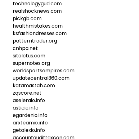
technologygud.com
realshocknews.com
pickgb.com
healthmistakes.com
ksfashiondresses.com
patterntrader.org
cnhpa.net
sitalotus.com
supernotes.org
worldsportsempires.com
updatecentral360.com
katamastah.com
zqscore.net
aseleraio.info
asticio.info
egardenio.info
arxteamio.info
getalexio.info
accountaudittaxcon.com