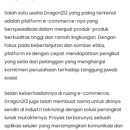
Salah satu usaha Dragon212 yang paling terkenal
adalah platform e-commerce-nya yang
berspesialisasi dalam menjual produk-produk
berkualitas tinggi dan ramah lingkungan. Dengan
fokus pada keberlanjutan dan sumber etika,
platform ini dengan cepat mendapatkan pengikut
yang setia dari pelanggan yang menghargai
komitmen perusahaan terhadap tanggung jawab
sosial.
Selain keberhasilannya di ruang e-commerce,
Dragon212 juga telah membuat nama untuk dirinya
sendiri di industri teknologi dengan solusi perangkat
lunak mutakhirnya. Proyek terbarunya, sebuah
aplikasi seluler yang merampingkan komunikasi dan