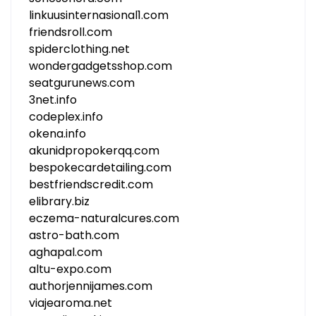
linkuusinternasional1.com
friendsroll.com
spiderclothing.net
wondergadgetsshop.com
seatgurunews.com
3net.info
codeplex.info
okena.info
akunidpropokerqq.com
bespokecardetailing.com
bestfriendscredit.com
elibrary.biz
eczema-naturalcures.com
astro-bath.com
aghapal.com
altu-expo.com
authorjennijames.com
viajearoma.net