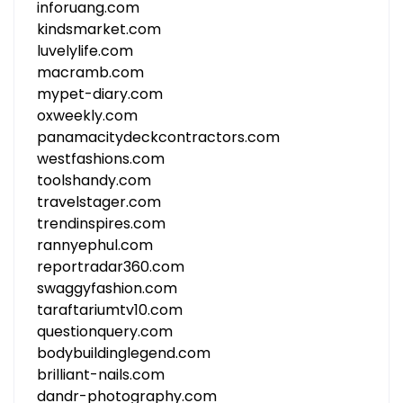
inforuang.com
kindsmarket.com
luvelylife.com
macramb.com
mypet-diary.com
oxweekly.com
panamacitydeckcontractors.com
westfashions.com
toolshandy.com
travelstager.com
trendinspires.com
rannyephul.com
reportradar360.com
swaggyfashion.com
taraftariumtv10.com
questionquery.com
bodybuildinglegend.com
brilliant-nails.com
dandr-photography.com