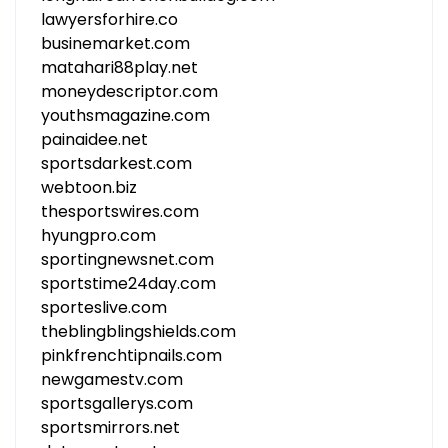
lawyersforhire.co
businemarket.com
matahari88play.net
moneydescriptor.com
youthsmagazine.com
painaidee.net
sportsdarkest.com
webtoon.biz
thesportswires.com
hyungpro.com
sportingnewsnet.com
sportstime24day.com
sporteslive.com
theblingblingshields.com
pinkfrenchtipnails.com
newgamestv.com
sportsgallerys.com
sportsmirrors.net