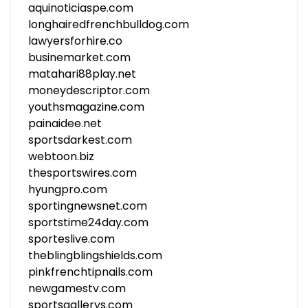
aquinoticiaspe.com
longhairedfrenchbulldog.com
lawyersforhire.co
businemarket.com
matahari88play.net
moneydescriptor.com
youthsmagazine.com
painaidee.net
sportsdarkest.com
webtoon.biz
thesportswires.com
hyungpro.com
sportingnewsnet.com
sportstime24day.com
sporteslive.com
theblingblingshields.com
pinkfrenchtipnails.com
newgamestv.com
sportsgallerys.com