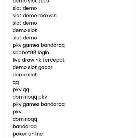
demo slot zeus
slot demo
slot demo maxwin
slot demo
demo slot
slot demo
pkv games bandarqq
sbobet88 login
live draw hk tercepat
demo slot gacor
demo slot
qq
pkv qq
dominoqq pkv
pkv games bandarqq
pkv
dominoqq
bandarqq
poker online