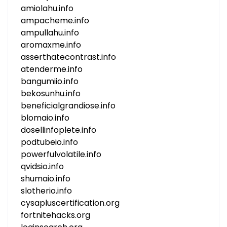
amiolahu.info
ampacheme.info
ampullahu.info
aromaxme.info
asserthatecontrast.info
atenderme.info
bangumiio.info
bekosunhu.info
beneficialgrandiose.info
blomaio.info
dosellinfoplete.info
podtubeio.info
powerfulvolatile.info
qvidsio.info
shumaio.info
slotherio.info
cysapluscertification.org
fortnitehacks.org