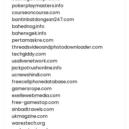
pokerplaymasters.info
courseoncourse.com
bantinbatdongsan247.com
bahednog.info
bahenxgek.info
pertamaskre.com
threadsvideoandphotodownloader.com
techgiddy.com
usalivenetwork.com
jackpotrushonline.info
ucnewshindi.com
freecellphonedatabase.com
gamersrope.com
exellewebmedia.com
free-gamestop.com
sinbadtravels.com
ukmagzine.com
wareztech.org