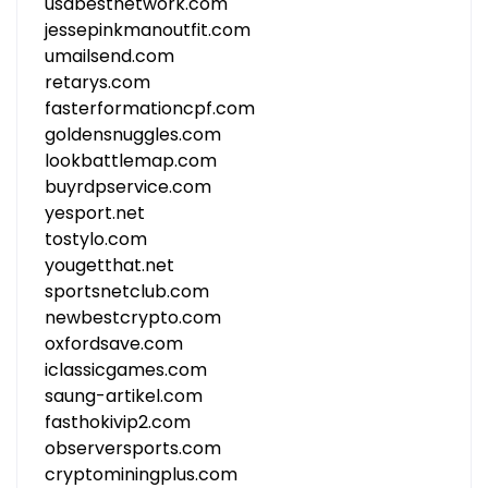
usabestnetwork.com
jessepinkmanoutfit.com
umailsend.com
retarys.com
fasterformationcpf.com
goldensnuggles.com
lookbattlemap.com
buyrdpservice.com
yesport.net
tostylo.com
yougetthat.net
sportsnetclub.com
newbestcrypto.com
oxfordsave.com
iclassicgames.com
saung-artikel.com
fasthokivip2.com
observersports.com
cryptominingplus.com