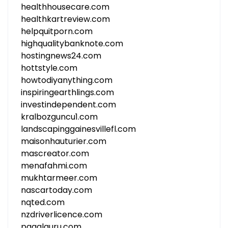
healthhousecare.com
healthkartreview.com
helpquitporn.com
highqualitybanknote.com
hostingnews24.com
hottstyle.com
howtodiyanything.com
inspiringearthlings.com
investindependent.com
kralbozguncu1.com
landscapinggainesvillefl.com
maisonhauturier.com
mascreator.com
menafahmi.com
mukhtarmeer.com
nascartoday.com
nqted.com
nzdriverlicence.com
pagalguru.com