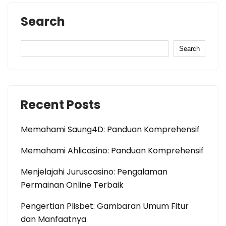
Search
Search
Recent Posts
Memahami Saung4D: Panduan Komprehensif
Memahami Ahlicasino: Panduan Komprehensif
Menjelajahi Juruscasino: Pengalaman
Permainan Online Terbaik
Pengertian Plisbet: Gambaran Umum Fitur
dan Manfaatnya