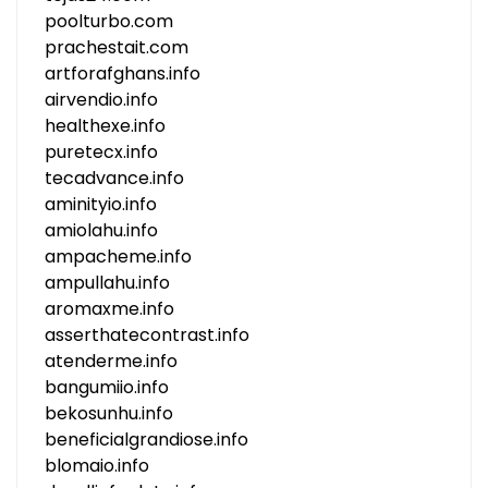
poolturbo.com
prachestait.com
artforafghans.info
airvendio.info
healthexe.info
puretecx.info
tecadvance.info
aminityio.info
amiolahu.info
ampacheme.info
ampullahu.info
aromaxme.info
asserthatecontrast.info
atenderme.info
bangumiio.info
bekosunhu.info
beneficialgrandiose.info
blomaio.info