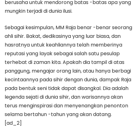
berusaha untuk mendorong batas -batas apa yang
mungkin terjadi di dunia ilusi.
Sebagai kesimpulan, MM Raja benar -benar seorang
ahli sihir. Bakat, dedikasinya yang luar biasa, dan
hasratnya untuk keahliannya telah memberinya
reputasi yang layak sebagai salah satu pesulap
terhebat di zaman kita. Apakah dia tampil di atas
panggung, mengajar orang lain, atau hanya berbagi
kecintaannya pada sihir dengan dunia, dampak Raja
pada bentuk seni tidak dapat disangkal. Dia adalah
legenda sejati di dunia sihir, dan warisannya akan
terus menginspirasi dan menyenangkan penonton
selama bertahun -tahun yang akan datang.
[ad_2]