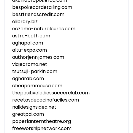
akunidpropokerqq.com
bespokecardetailing.com
bestfriendscredit.com
elibrary.biz
eczema-naturalcures.com
astro-bath.com
aghapal.com
altu-expo.com
authorjennijames.com
viajearoma.net
tsutsuji-parkin.com
agharab.com
cheapammousa.com
thepositiveladiessoccerclub.com
recetasdecocinafaciles.com
naildesignsidea.net
greatpai.com
paperlanterntheatre.org
freeworshipnetwork.com