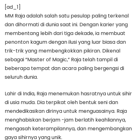
[ad_1]
MM Raja adalah salah satu pesulap paling terkenal
dan dihormati di dunia saat ini. Dengan karier yang
membentang lebih dari tiga dekade, ia membuat
penonton kagum dengan ilusi yang luar biasa dan
trik-trik yang membengkokkan pikiran. Dikenal
sebagai “Master of Magic,” Raja telah tampil di
beberapa tempat dan acara paling bergengsi di
seluruh dunia.
Lahir di India, Raja menemukan hasratnya untuk sihir
di usia muda. Dia terpikat oleh bentuk seni dan
mendedikasikan dirinya untuk menguasainya. Raja
menghabiskan berjam -jam berlatih keahliannya,
mengasah keterampilannya, dan mengembangkan
gaya sihirnya yang unik.