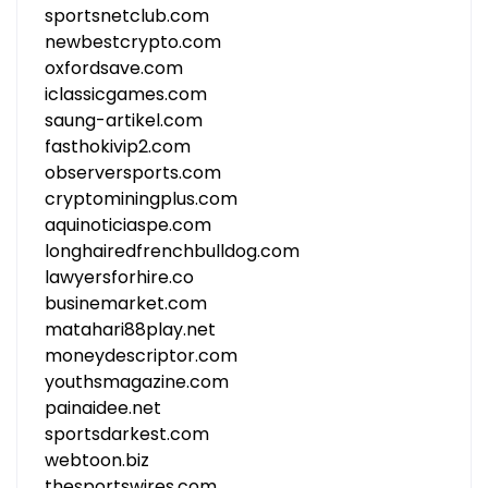
sportsnetclub.com
newbestcrypto.com
oxfordsave.com
iclassicgames.com
saung-artikel.com
fasthokivip2.com
observersports.com
cryptominingplus.com
aquinoticiaspe.com
longhairedfrenchbulldog.com
lawyersforhire.co
businemarket.com
matahari88play.net
moneydescriptor.com
youthsmagazine.com
painaidee.net
sportsdarkest.com
webtoon.biz
thesportswires.com