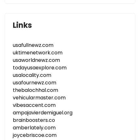
Links
usafullnewz.com
uktimenetwork.com
usaworldnewz.com
todayusaexplore.com
usalocality.com
usafournewz.com
thebalochhal.com
vehicularmaster.com
vibesaccent.com
ampajavierdemiguel.org
brainboosters.co
amberlately.com
joycebriscoe.com