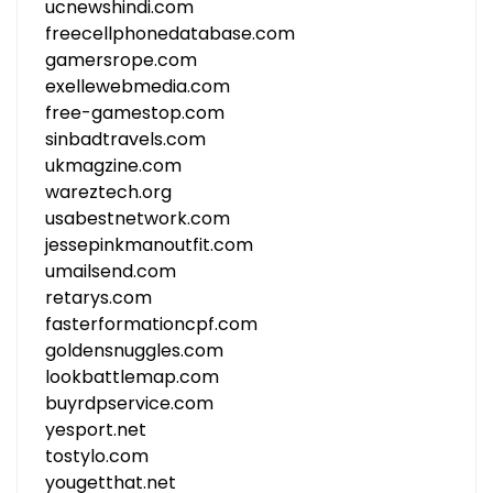
ucnewshindi.com
freecellphonedatabase.com
gamersrope.com
exellewebmedia.com
free-gamestop.com
sinbadtravels.com
ukmagzine.com
wareztech.org
usabestnetwork.com
jessepinkmanoutfit.com
umailsend.com
retarys.com
fasterformationcpf.com
goldensnuggles.com
lookbattlemap.com
buyrdpservice.com
yesport.net
tostylo.com
yougetthat.net