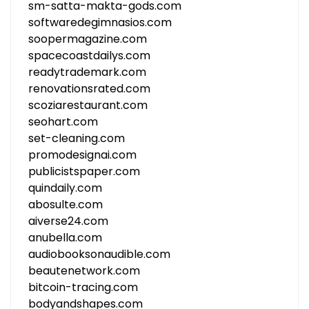
sm-satta-makta-gods.com
softwaredegimnasios.com
soopermagazine.com
spacecoastdailys.com
readytrademark.com
renovationsrated.com
scoziarestaurant.com
seohart.com
set-cleaning.com
promodesignai.com
publicistspaper.com
quindaily.com
abosulte.com
aiverse24.com
anubella.com
audiobooksonaudible.com
beautenetwork.com
bitcoin-tracing.com
bodyandshapes.com