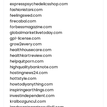
expresspsychedelicsshop.com
fashionistani.com
feelingswed.com
firecabal.com
forbessmagazine.com
globalmarketlivetoday.com
gpl-license.com
grow2every.com
healthhousecare.com
healthkartreview.com
helpquitporn.com
highqualitybanknote.com
hostingnews24.com
hottstyle.com
howtodiyanything.com
inspiringearthlings.com
investindependent.com
kralbozguncu1.com