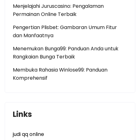
Menjelajahi Juruscasino: Pengalaman
Permainan Online Terbaik
Pengertian Plisbet: Gambaran Umum Fitur
dan Manfaatnya
Menemukan Bunga99: Panduan Anda untuk
Rangkaian Bunga Terbaik
Membuka Rahasia Winlose99: Panduan
Komprehensif
Links
judi qq online