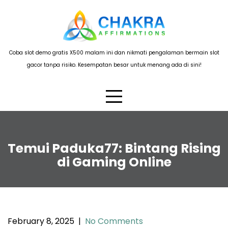
Skip
to
content
Coba slot demo gratis X500 malam ini dan nikmati pengalaman bermain slot
gacor tanpa risiko. Kesempatan besar untuk menang ada di sini!
Temui Paduka77: Bintang Rising
di Gaming Online
February 8, 2025
|
No Comments