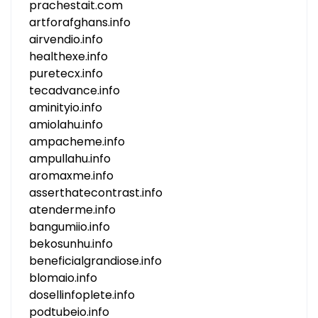
prachestait.com
artforafghans.info
airvendio.info
healthexe.info
puretecx.info
tecadvance.info
aminityio.info
amiolahu.info
ampacheme.info
ampullahu.info
aromaxme.info
asserthatecontrast.info
atenderme.info
bangumiio.info
bekosunhu.info
beneficialgrandiose.info
blomaio.info
dosellinfoplete.info
podtubeio.info