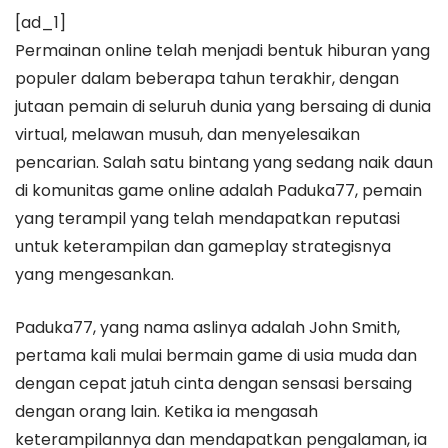
[ad_1]
Permainan online telah menjadi bentuk hiburan yang
populer dalam beberapa tahun terakhir, dengan
jutaan pemain di seluruh dunia yang bersaing di dunia
virtual, melawan musuh, dan menyelesaikan
pencarian. Salah satu bintang yang sedang naik daun
di komunitas game online adalah Paduka77, pemain
yang terampil yang telah mendapatkan reputasi
untuk keterampilan dan gameplay strategisnya
yang mengesankan.
Paduka77, yang nama aslinya adalah John Smith,
pertama kali mulai bermain game di usia muda dan
dengan cepat jatuh cinta dengan sensasi bersaing
dengan orang lain. Ketika ia mengasah
keterampilannya dan mendapatkan pengalaman, ia