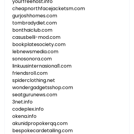
yourfreehost.info
cheapnorthfacejacketsm.com
gurjoshhomes.com
tombradydiet.com
bonthaiclub.com
casusbelli-mod.com
bookplatesociety.com
lebnewsmedia.com
sonosonora.com
linkuusinternasional1.com
friendsroll.com
spiderclothing.net
wondergadgetsshop.com
seatgurunews.com
3net.info
codeplex.info
okena.info
akunidpropokerqq.com
bespokecardetailing.com