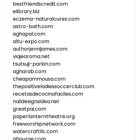
bestfriendscredit.com
elibrary.biz
eczema-naturalcures.com
astro-bath.com
aghapal.com
altu-expo.com
authorjennijames.com
viajearoma.net
tsutsuji-parkin.com
agharab.com
cheapammousa.com
thepositiveladiessoccerclub.com
recetasdecocinafaciles.com
naildesignsidea.net
greatpai.com
paperlanterntheatre.org
freeworshipnetwork.com
watercraftllc.com
abourge.com