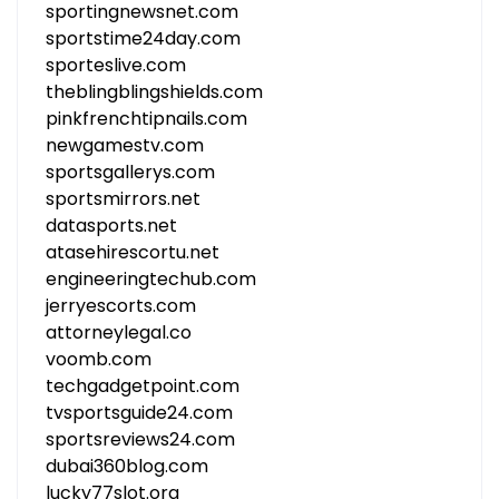
sportingnewsnet.com
sportstime24day.com
sporteslive.com
theblingblingshields.com
pinkfrenchtipnails.com
newgamestv.com
sportsgallerys.com
sportsmirrors.net
datasports.net
atasehirescortu.net
engineeringtechub.com
jerryescorts.com
attorneylegal.co
voomb.com
techgadgetpoint.com
tvsportsguide24.com
sportsreviews24.com
dubai360blog.com
lucky77slot.org