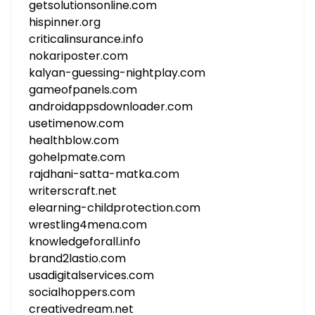
getsolutionsonline.com
hispinner.org
criticalinsurance.info
nokariposter.com
kalyan-guessing-nightplay.com
gameofpanels.com
androidappsdownloader.com
usetimenow.com
healthblow.com
gohelpmate.com
rajdhani-satta-matka.com
writerscraft.net
elearning-childprotection.com
wrestling4mena.com
knowledgeforall.info
brand2lastio.com
usadigitalservices.com
socialhoppers.com
creativedream.net