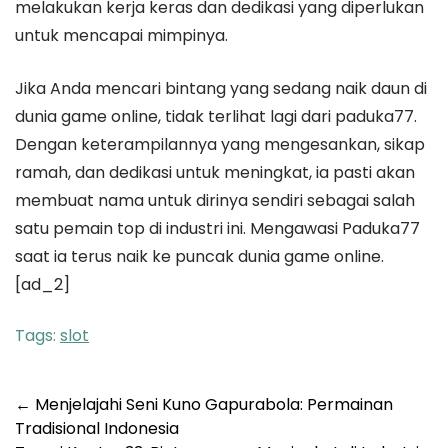
melakukan kerja keras dan dedikasi yang diperlukan
untuk mencapai mimpinya.
Jika Anda mencari bintang yang sedang naik daun di
dunia game online, tidak terlihat lagi dari paduka77.
Dengan keterampilannya yang mengesankan, sikap
ramah, dan dedikasi untuk meningkat, ia pasti akan
membuat nama untuk dirinya sendiri sebagai salah
satu pemain top di industri ini. Mengawasi Paduka77
saat ia terus naik ke puncak dunia game online.
[ad_2]
Tags:
slot
Post
←
Menjelajahi Seni Kuno Gapurabola: Permainan
Tradisional Indonesia
navigation