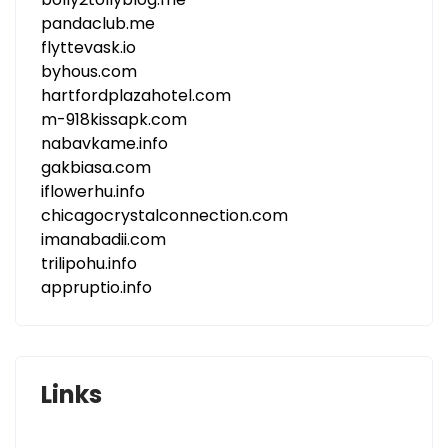
pandaclub.me
flyttevask.io
byhous.com
hartfordplazahotel.com
m-918kissapk.com
nabavkame.info
gakbiasa.com
iflowerhu.info
chicagocrystalconnection.com
imanabadii.com
trilipohu.info
appruptio.info
Links