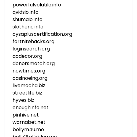
powerfulvolatile.info
qvidsio.info
shumaio.info
slotherio.info
cysapluscertification.org
fortnitehacks.org
loginsearch.org
aodecor.org
donorsmatch.org
nowtimes.org
casinoeing.org
livemocha.biz
streetlife.biz
hyves.biz
enoughinfo.net
pinhive.net
warnabet.net
bollym4u.me
bolly2tollyblog.me