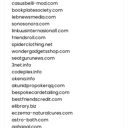
casusbelli-mod.com
bookplatesociety.com
lebnewsmedia.com
sonosonora.com
linkuusinternasional1.com
friendsroll.com
spiderclothing.net
wondergadgetsshop.com
seatgurunews.com
3net.info
codeplex.info
okena.info
akunidpropokerqq.com
bespokecardetailing.com
bestfriendscredit.com
elibrary.biz
eczema-naturalcures.com
astro-bath.com
aghapal.com