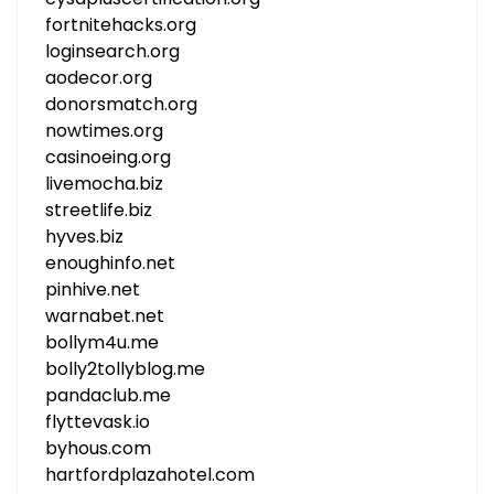
fortnitehacks.org
loginsearch.org
aodecor.org
donorsmatch.org
nowtimes.org
casinoeing.org
livemocha.biz
streetlife.biz
hyves.biz
enoughinfo.net
pinhive.net
warnabet.net
bollym4u.me
bolly2tollyblog.me
pandaclub.me
flyttevask.io
byhous.com
hartfordplazahotel.com