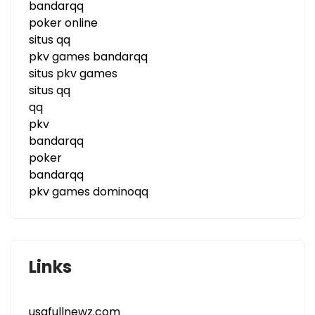
bandarqq
poker online
situs qq
pkv games bandarqq
situs pkv games
situs qq
qq
pkv
bandarqq
poker
bandarqq
pkv games dominoqq
Links
usafullnewz.com