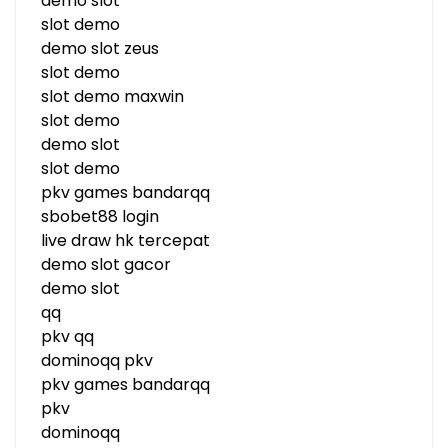
demo slot
slot demo
demo slot zeus
slot demo
slot demo maxwin
slot demo
demo slot
slot demo
pkv games bandarqq
sbobet88 login
live draw hk tercepat
demo slot gacor
demo slot
qq
pkv qq
dominoqq pkv
pkv games bandarqq
pkv
dominoqq