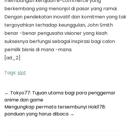
membangun kerajaan e-commerce yang
berkembang yang menonjol di pasar yang ramai.
Dengan pendekatan inovatif dan komitmen yang tak
tergoyahkan terhadap keunggulan, John Smith
benar -benar pengusaha visioner yang kisah
suksesnya berfungsi sebagai inspirasi bagi calon
pemilik bisnis di mana -mana.
[ad_2]
Tags:
slot
Post
←
Tokyo77: Tujuan utama bagi para penggemar
anime dan game
navigation
Mengungkap permata tersembunyi Hoki178:
panduan yang harus dibaca
→