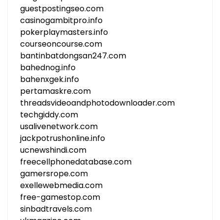
guestpostingseo.com
casinogambitpro.info
pokerplaymasters.info
courseoncourse.com
bantinbatdongsan247.com
bahednog.info
bahenxgek.info
pertamaskre.com
threadsvideoandphotodownloader.com
techgiddy.com
usalivenetwork.com
jackpotrushonline.info
ucnewshindi.com
freecellphonedatabase.com
gamersrope.com
exellewebmedia.com
free-gamestop.com
sinbadtravels.com