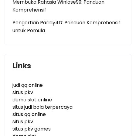
Membuka Rahasia Winlose99: Panduan
Komprehensif
Pengertian Parlay4D: Panduan Komprehensif
untuk Pemula
Links
judi qq online
situs pkv
demo slot online
situs judi bola terpercaya
situs qq online
situs pkv
situs pkv games