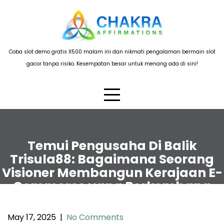
Skip
to
content
Coba slot demo gratis X500 malam ini dan nikmati pengalaman bermain slot
gacor tanpa risiko. Kesempatan besar untuk menang ada di sini!
Temui Pengusaha Di Balik
Trisula88: Bagaimana Seorang
Visioner Membangun Kerajaan E-
Commerce yang Berkembang
May 17, 2025
|
No Comments