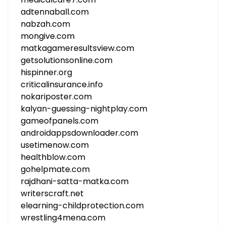
adtennaball.com
nabzah.com
mongive.com
matkagameresultsview.com
getsolutionsonline.com
hispinner.org
criticalinsurance.info
nokariposter.com
kalyan-guessing-nightplay.com
gameofpanels.com
androidappsdownloader.com
usetimenow.com
healthblow.com
gohelpmate.com
rajdhani-satta-matka.com
writerscraft.net
elearning-childprotection.com
wrestling4mena.com