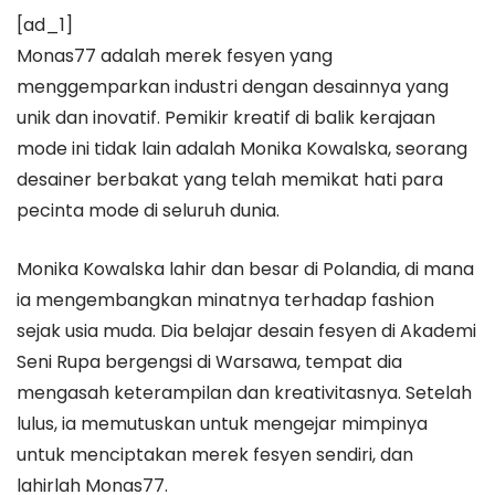
[ad_1]
Monas77 adalah merek fesyen yang
menggemparkan industri dengan desainnya yang
unik dan inovatif. Pemikir kreatif di balik kerajaan
mode ini tidak lain adalah Monika Kowalska, seorang
desainer berbakat yang telah memikat hati para
pecinta mode di seluruh dunia.
Monika Kowalska lahir dan besar di Polandia, di mana
ia mengembangkan minatnya terhadap fashion
sejak usia muda. Dia belajar desain fesyen di Akademi
Seni Rupa bergengsi di Warsawa, tempat dia
mengasah keterampilan dan kreativitasnya. Setelah
lulus, ia memutuskan untuk mengejar mimpinya
untuk menciptakan merek fesyen sendiri, dan
lahirlah Monas77.