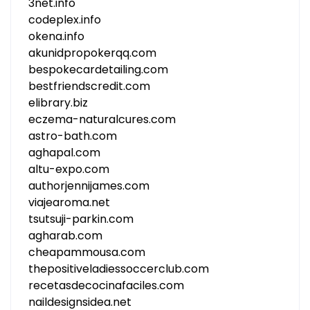
3net.info
codeplex.info
okena.info
akunidpropokerqq.com
bespokecardetailing.com
bestfriendscredit.com
elibrary.biz
eczema-naturalcures.com
astro-bath.com
aghapal.com
altu-expo.com
authorjennijames.com
viajearoma.net
tsutsuji-parkin.com
agharab.com
cheapammousa.com
thepositiveladiessoccerclub.com
recetasdecocinafaciles.com
naildesignsidea.net