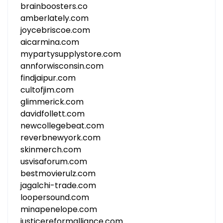
brainboosters.co
amberlately.com
joycebriscoe.com
aicarmina.com
mypartysupplystore.com
annforwisconsin.com
findjaipur.com
cultofjim.com
glimmerick.com
davidfollett.com
newcollegebeat.com
reverbnewyork.com
skinmerch.com
usvisaforum.com
bestmovierulz.com
jagalchi-trade.com
loopersound.com
minapenelope.com
justicereformalliance.com