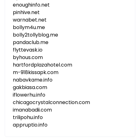
enoughinfo.net
pinhive.net
warnabet.net
bollym4u.me
bolly2tollyblog.me
pandaclub.me
flyttevask.io
byhous.com
hartfordplazahotel.com
m-918kissapk.com
nabavkame.info
gakbiasa.com
iflowerhu.info
chicagocrystalconnection.com
imanabadii.com
trilipohu.info
appruptio.info