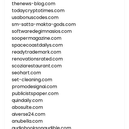
thenews-blog.com
todaycryptotimes.com
usabonuscodes.com
sm-satta-makta-gods.com
softwaredegimnasios.com
soopermagazine.com
spacecoastdailys.com
readytrademark.com
renovationsrated.com
scoziarestaurant.com
seohart.com
set-cleaning.com
promodesignai.com
publicistspaper.com
quindaily.com
abosulte.com
aiverse24.com
anubella.com
audiobooksonaudible.com