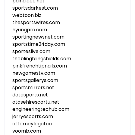
painaidee.net
sportsdarkest.com
webtoon.biz
thesportswires.com
hyungpro.com
sportingnewsnet.com
sportstime24day.com
sporteslive.com
theblingblingshields.com
pinkfrenchtipnails.com
newgamestv.com
sportsgallerys.com
sportsmirrors.net
datasports.net
atasehirescortu.net
engineeringtechub.com
jerryescorts.com
attorneylegal.co
voomb.com