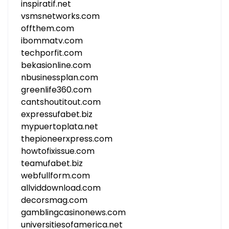
inspiratif.net
vsmsnetworks.com
offthem.com
ibommatv.com
techporfit.com
bekasionline.com
nbusinessplan.com
greenlife360.com
cantshoutitout.com
expressufabet.biz
mypuertoplata.net
thepioneerxpress.com
howtofixissue.com
teamufabet.biz
webfullform.com
allviddownload.com
decorsmag.com
gamblingcasinonews.com
universitiesofamerica.net