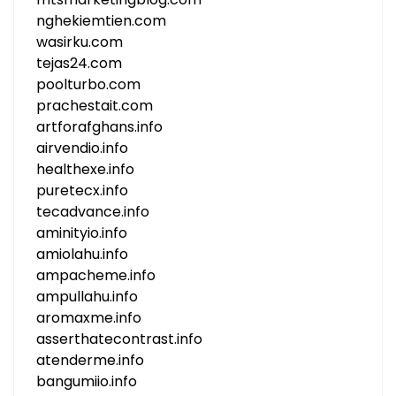
nghekiemtien.com
wasirku.com
tejas24.com
poolturbo.com
prachestait.com
artforafghans.info
airvendio.info
healthexe.info
puretecx.info
tecadvance.info
aminityio.info
amiolahu.info
ampacheme.info
ampullahu.info
aromaxme.info
asserthatecontrast.info
atenderme.info
bangumiio.info