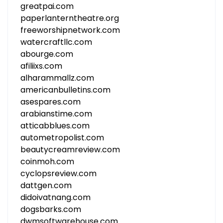
greatpai.com
paperlanterntheatre.org
freeworshipnetwork.com
watercraftllc.com
abourge.com
afiliixs.com
alharammallz.com
americanbulletins.com
asespares.com
arabianstime.com
atticabblues.com
autometropolist.com
beautycreamreview.com
coinmoh.com
cyclopsreview.com
dattgen.com
didoivatnang.com
dogsbarks.com
dwmsoftwarehouse.com