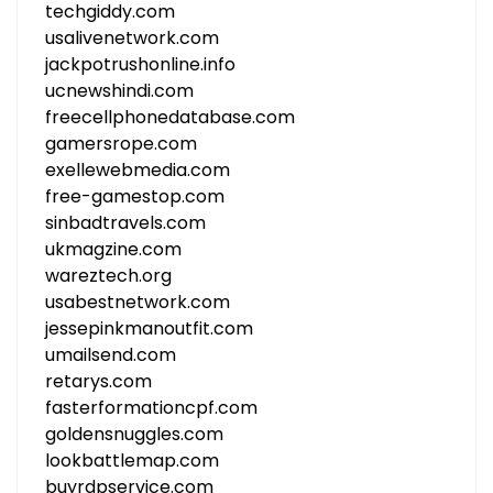
techgiddy.com
usalivenetwork.com
jackpotrushonline.info
ucnewshindi.com
freecellphonedatabase.com
gamersrope.com
exellewebmedia.com
free-gamestop.com
sinbadtravels.com
ukmagzine.com
wareztech.org
usabestnetwork.com
jessepinkmanoutfit.com
umailsend.com
retarys.com
fasterformationcpf.com
goldensnuggles.com
lookbattlemap.com
buyrdpservice.com