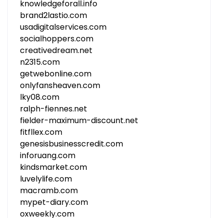
knowledgeforall.info
brand2lastio.com
usadigitalservices.com
socialhoppers.com
creativedream.net
n2315.com
getwebonline.com
onlyfansheaven.com
lky08.com
ralph-fiennes.net
fielder-maximum-discount.net
fitfllex.com
genesisbusinesscredit.com
inforuang.com
kindsmarket.com
luvelylife.com
macramb.com
mypet-diary.com
oxweekly.com