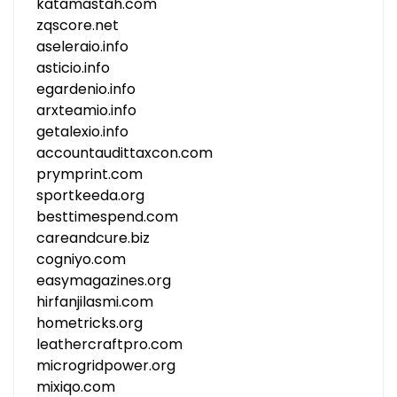
katamastah.com
zqscore.net
aseleraio.info
asticio.info
egardenio.info
arxteamio.info
getalexio.info
accountaudittaxcon.com
prymprint.com
sportkeeda.org
besttimespend.com
careandcure.biz
cogniyo.com
easymagazines.org
hirfanjilasmi.com
hometricks.org
leathercraftpro.com
microgridpower.org
mixiqo.com