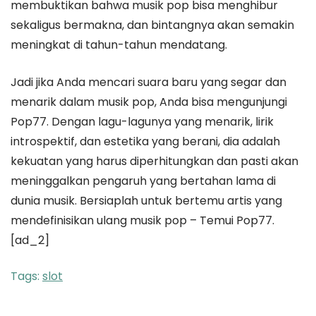
membuktikan bahwa musik pop bisa menghibur
sekaligus bermakna, dan bintangnya akan semakin
meningkat di tahun-tahun mendatang.
Jadi jika Anda mencari suara baru yang segar dan
menarik dalam musik pop, Anda bisa mengunjungi
Pop77. Dengan lagu-lagunya yang menarik, lirik
introspektif, dan estetika yang berani, dia adalah
kekuatan yang harus diperhitungkan dan pasti akan
meninggalkan pengaruh yang bertahan lama di
dunia musik. Bersiaplah untuk bertemu artis yang
mendefinisikan ulang musik pop – Temui Pop77.
[ad_2]
Tags:
slot