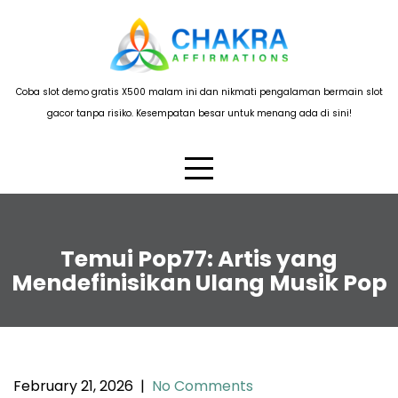
Skip
to
content
Coba slot demo gratis X500 malam ini dan nikmati pengalaman bermain slot
gacor tanpa risiko. Kesempatan besar untuk menang ada di sini!
Temui Pop77: Artis yang
Mendefinisikan Ulang Musik Pop
February 21, 2026
|
No Comments