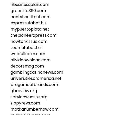
nbusinessplan.com
greenlife360.com
cantshoutitout.com
expressufabet.biz
mypuertoplata.net
thepioneerxpress.com
howtofixissue.com
teamufabet.biz
webfullform.com
allviddownload.com
decorsmag.com
gamblingcasinonews.com
universitiesofamerica.net
progameofbrands.com
qbreview.org
servicewueste.org
zippyrevs.com
matkanumbernow.com