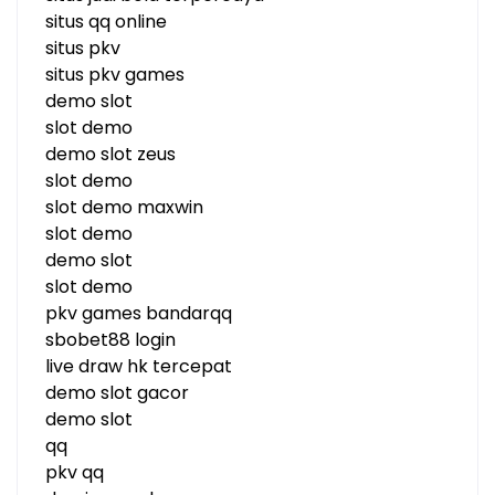
situs qq online
situs pkv
situs pkv games
demo slot
slot demo
demo slot zeus
slot demo
slot demo maxwin
slot demo
demo slot
slot demo
pkv games bandarqq
sbobet88 login
live draw hk tercepat
demo slot gacor
demo slot
qq
pkv qq