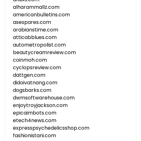
alharammallz.com
americanbulletins.com
asespares.com
arabianstime.com
atticabblues.com
autometropolist.com
beautycreamreview.com
coinmoh.com
cyclopsreview.com
dattgen.com
didoivatnang.com
dogsbarks.com
dwmsoftwarehouse.com
enjoytroyjackson.com
epicaimbots.com
etech4news.com
expresspsychedelicsshop.com
fashionistani.com