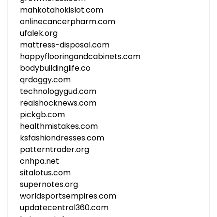
mahkotahokislot.com
onlinecancerpharm.com
ufalek.org
mattress-disposal.com
happyflooringandcabinets.com
bodybuildinglife.co
qrdoggy.com
technologygud.com
realshocknews.com
pickgb.com
healthmistakes.com
ksfashiondresses.com
patterntrader.org
cnhpa.net
sitalotus.com
supernotes.org
worldsportsempires.com
updatecentral360.com