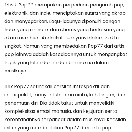
Musik Pop77 merupakan perpaduan pengaruh pop,
elektronik, dan indie, menciptakan suara yang akrab
dan menyegarkan. Lagu-lagunya dipenuhi dengan
hook yang menarik dan chorus yang berkesan yang
akan membuat Anda ikut bernyanyi dalam waktu
singkat. Namun yang membedakan Pop77 dari artis
pop lainnya adalah kesediaannya untuk mengangkat
topik yang lebih dalam dan bermakna dalam
musiknya.
Lirik Pop77 seringkali bersifat introspektif dan
introspektif, menyentuh tema cinta, kehilangan, dan
penemuan diri. Dia tidak takut untuk menyelidiki
kompleksitas emosi manusia, dan kejujuran serta
kerentanannya terpancar dalam musiknya. Keaslian
inilah yang membedakan Pop77 dari artis pop