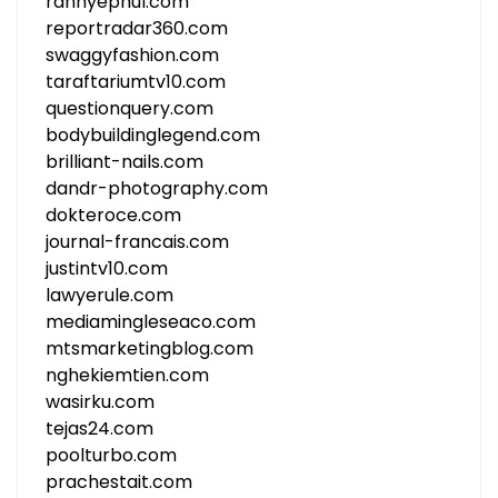
rannyephul.com
reportradar360.com
swaggyfashion.com
taraftariumtv10.com
questionquery.com
bodybuildinglegend.com
brilliant-nails.com
dandr-photography.com
dokteroce.com
journal-francais.com
justintv10.com
lawyerule.com
mediamingleseaco.com
mtsmarketingblog.com
nghekiemtien.com
wasirku.com
tejas24.com
poolturbo.com
prachestait.com