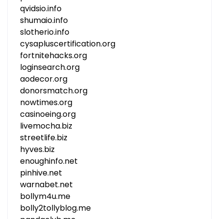
qvidsio.info
shumaio.info
slotherio.info
cysapluscertification.org
fortnitehacks.org
loginsearch.org
aodecor.org
donorsmatch.org
nowtimes.org
casinoeing.org
livemocha.biz
streetlife.biz
hyves.biz
enoughinfo.net
pinhive.net
warnabet.net
bollym4u.me
bolly2tollyblog.me