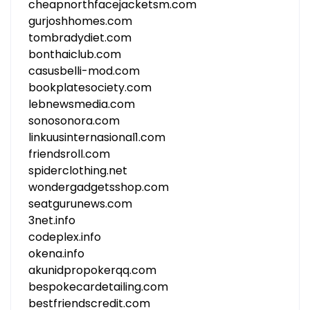
cheapnorthfacejacketsm.com
gurjoshhomes.com
tombradydiet.com
bonthaiclub.com
casusbelli-mod.com
bookplatesociety.com
lebnewsmedia.com
sonosonora.com
linkuusinternasional1.com
friendsroll.com
spiderclothing.net
wondergadgetsshop.com
seatgurunews.com
3net.info
codeplex.info
okena.info
akunidpropokerqq.com
bespokecardetailing.com
bestfriendscredit.com