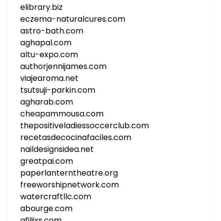
elibrary.biz
eczema-naturalcures.com
astro-bath.com
aghapal.com
altu-expo.com
authorjennijames.com
viajearoma.net
tsutsuji-parkin.com
agharab.com
cheapammousa.com
thepositiveladiessoccerclub.com
recetasdecocinafaciles.com
naildesignsidea.net
greatpai.com
paperlanterntheatre.org
freeworshipnetwork.com
watercraftllc.com
abourge.com
afiliixs.com