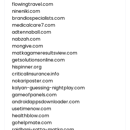
flowingtravel.com
nineniki.com
brandiospecialists.com
medicalcare7.com
adtennaball.com
nabzah.com
mongive.com
matkagameresultsview.com
getsolutionsonline.com
hispinner.org
criticalinsurance.info
nokariposter.com
kalyan-guessing-nightplay.com
gameofpanels.com
androidappsdownloader.com
usetimenow.com
healthblow.com
gohelpmate.com
rajdhani-satta-matka.com