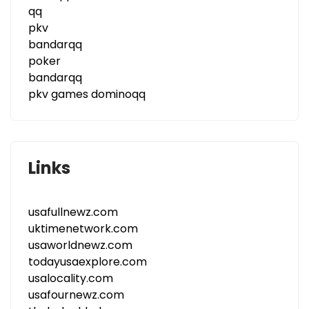
qq
pkv
bandarqq
poker
bandarqq
pkv games dominoqq
Links
usafullnewz.com
uktimenetwork.com
usaworldnewz.com
todayusaexplore.com
usalocality.com
usafournewz.com