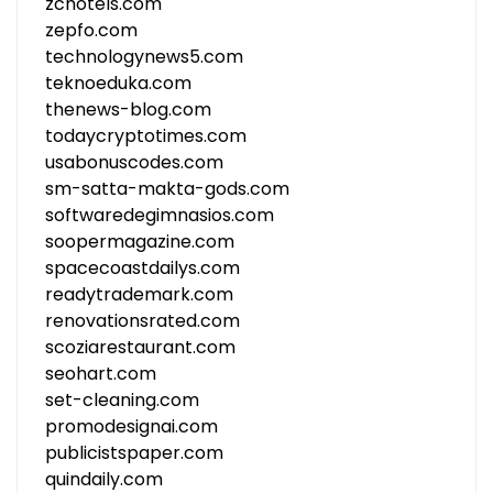
zchotels.com
zepfo.com
technologynews5.com
teknoeduka.com
thenews-blog.com
todaycryptotimes.com
usabonuscodes.com
sm-satta-makta-gods.com
softwaredegimnasios.com
soopermagazine.com
spacecoastdailys.com
readytrademark.com
renovationsrated.com
scoziarestaurant.com
seohart.com
set-cleaning.com
promodesignai.com
publicistspaper.com
quindaily.com