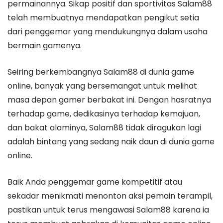
permainannya. Sikap positif dan sportivitas Salam88
telah membuatnya mendapatkan pengikut setia
dari penggemar yang mendukungnya dalam usaha
bermain gamenya.
Seiring berkembangnya Salam88 di dunia game
online, banyak yang bersemangat untuk melihat
masa depan gamer berbakat ini. Dengan hasratnya
terhadap game, dedikasinya terhadap kemajuan,
dan bakat alaminya, Salam88 tidak diragukan lagi
adalah bintang yang sedang naik daun di dunia game
online.
Baik Anda penggemar game kompetitif atau
sekadar menikmati menonton aksi pemain terampil,
pastikan untuk terus mengawasi Salam88 karena ia