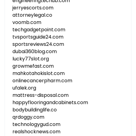
engineeringtechub.com
jerryescorts.com
attorneylegal.co
voomb.com
techgadgetpoint.com
tvsportsguide24.com
sportsreviews24.com
dubai360blog.com
lucky77slot.org
growmefast.com
mahkotahokislot.com
onlinecancerpharm.com
ufalek.org
mattress-disposal.com
happyflooringandcabinets.com
bodybuildinglife.co
qrdoggy.com
technologygud.com
realshocknews.com