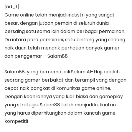
[ad_1]
Game online telah menjadi industri yang sangat
besar, dengan jutaan pemain di seluruh dunia
bersaing satu sama lain dalam berbagai permainan.
Di antara para pemain ini, satu bintang yang sedang
naik daun telah menarik perhatian banyak gamer
dan penggemar – Salam88.
Salam88, yang bernama asli Salam Al-Hajj, adalah
seorang gamer berbakat dan terampil yang dengan
cepat naik pangkat di komunitas game online.
Dengan keahliannya yang luar biasa dan gameplay
yang strategis, Salam88 telah menjadi kekuatan
yang harus diperhitungkan dalam kancah game
kompetitif.