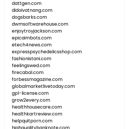
dattgen.com
didoivatnang.com
dogsbarks.com
dwmsoftwarehouse.com
enjoytroyjackson.com
epicaimbots.com
etech4news.com
expresspsychedelicsshop.com
fashionistani.com
feelingswed.com
firecabal.com
forbessmagazine.com
globalmarketlivetoday.com
gpl-license.com
grow2every.com
healthhousecare.com
healthkartreview.com
helpquitporn.com
highqualitybanknote.com