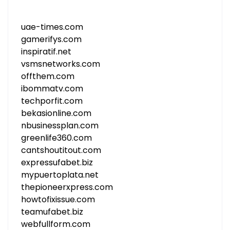
uae-times.com
gamerifys.com
inspiratif.net
vsmsnetworks.com
offthem.com
ibommatv.com
techporfit.com
bekasionline.com
nbusinessplan.com
greenlife360.com
cantshoutitout.com
expressufabet.biz
mypuertoplata.net
thepioneerxpress.com
howtofixissue.com
teamufabet.biz
webfullform.com