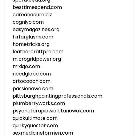
besttimespend.com
careandcure.biz
cogniyo.com
easymagazines.org
hirfanjilasmi.com
hometricks.org
leathercraftpro.com
microgridpower.org
mixiqo.com
needglobe.com
ortocoach.com
passionawe.com
pittsburghpaintingprofessionals.com
plumberryworks.com
psychoterapiawioletanowak.com
quickultimate.com
quirkyquester.com
sexmedicineformen.com