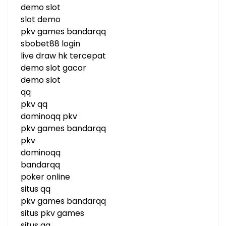
demo slot
slot demo
pkv games bandarqq
sbobet88 login
live draw hk tercepat
demo slot gacor
demo slot
qq
pkv qq
dominoqq pkv
pkv games bandarqq
pkv
dominoqq
bandarqq
poker online
situs qq
pkv games bandarqq
situs pkv games
situs qq