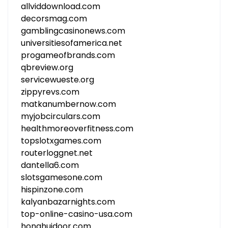
allviddownload.com
decorsmag.com
gamblingcasinonews.com
universitiesofamerica.net
progameofbrands.com
qbreview.org
servicewueste.org
zippyrevs.com
matkanumbernow.com
myjobcirculars.com
healthmoreoverfitness.com
topslotxgames.com
routerloggnet.net
dantella6.com
slotsgamesone.com
hispinzone.com
kalyanbazarnights.com
top-online-casino-usa.com
honghuidoor.com