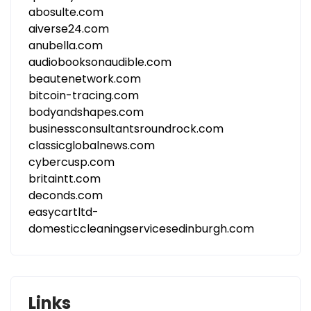
abosulte.com
aiverse24.com
anubella.com
audiobooksonaudible.com
beautenetwork.com
bitcoin-tracing.com
bodyandshapes.com
businessconsultantsroundrock.com
classicglobalnews.com
cybercusp.com
britaintt.com
deconds.com
easycartltd-
domesticcleaningservicesedinburgh.com
Links