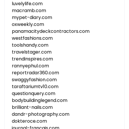
luvelylife.com
macramb.com
mypet-diary.com
oxweekly.com
panamacitydeckcontractors.com
westfashions.com
toolshandy.com
travelstager.com
trendinspires.com
rannyephul.com
reportradar360.com
swaggyfashion.com
taraftariumtv10.com
questionquery.com
bodybuildinglegend.com
brilliant-nails.com
dandr-photography.com
dokteroce.com
journal-francais.com