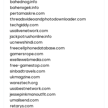
bahednog.info
bahenxgek.info
pertamaskre.com
threadsvideoandphotodownloader.com
techgiddy.com
usalivenetwork.com
jackpotrushonline.info
ucnewshindi.com
freecellphonedatabase.com
gamersrope.com
exellewebmedia.com
free-gamestop.com
sinbadtravels.com
ukmagzine.com
wareztech.org
usabestnetwork.com
jessepinkmanoutfit.com
umailsend.com
retarys.com