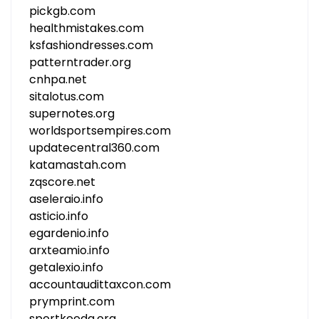
pickgb.com
healthmistakes.com
ksfashiondresses.com
patterntrader.org
cnhpa.net
sitalotus.com
supernotes.org
worldsportsempires.com
updatecentral360.com
katamastah.com
zqscore.net
aseleraio.info
asticio.info
egardenio.info
arxteamio.info
getalexio.info
accountaudittaxcon.com
prymprint.com
sportkeeda.org