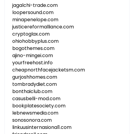
jagalchi-trade.com
loopersound.com
minapenelope.com
justicereformalliance.com
cryptoglax.com
ohiohobbyplus.com
bogothemes.com
ajino-mingei.com
yourfreehost.info
cheapnorthfacejacketsm.com
gurjoshhomes.com
tombradydiet.com
bonthaiclub.com
casusbelli-mod.com
bookplatesociety.com
lebnewsmedia.com
sonosonora.com
linkuusinternasional1.com