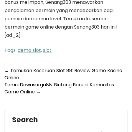
bonus melimpah, Senang303 menawarkan
pengalaman bermain yang mendebarkan bagi
pemain dari semua level. Temukan keseruan
bermain game online dengan Senang303 hari ini!
[ad_2]
Tags:
demo slot
,
slot
Post
←
Temukan Keseruan Slot 88: Review Game Kasino
Online
navigation
Temui Dewasurga88: Bintang Baru di Komunitas
Game Online
→
Search