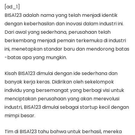
[ad_1]
BISA123 adalah nama yang telah menjadi identik
dengan keberhasilan dan inovasi dalam industri ini.
Dari awal yang sederhana, perusahaan telah
berkembang menjadi pemain terkemuka di industri
ini, menetapkan standar baru dan mendorong batas
-batas apa yang mungkin.
Kisah BISA123 dimulai dengan ide sederhana dan
banyak kerja keras. Didirikan oleh sekelompok
individu yang bersemangat yang berbagi visi untuk
menciptakan perusahaan yang akan merevolusi
industri, BISA123 dimulai sebagai startup kecil dengan
mimpi besar.
Tim di BISA123 tahu bahwa untuk berhasil, mereka