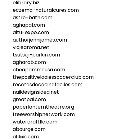
elibrary.biz
eczema-naturalcures.com
astro-bath.com
aghapal.com
altu-expo.com
authorjennijames.com
viajearoma.net
tsutsuji-parkin.com
agharab.com
cheapammousa.com
thepositiveladiessoccerclub.com
recetasdecocinafaciles.com
naildesignsidea.net
greatpai.com
paperlanterntheatre.org
freeworshipnetwork.com
watercraftllc.com
abourge.com
afiliixs.com