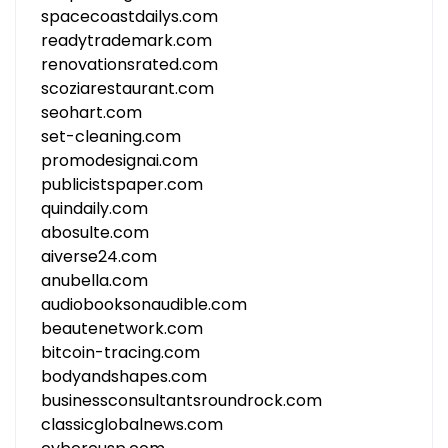
spacecoastdailys.com
readytrademark.com
renovationsrated.com
scoziarestaurant.com
seohart.com
set-cleaning.com
promodesignai.com
publicistspaper.com
quindaily.com
abosulte.com
aiverse24.com
anubella.com
audiobooksonaudible.com
beautenetwork.com
bitcoin-tracing.com
bodyandshapes.com
businessconsultantsroundrock.com
classicglobalnews.com