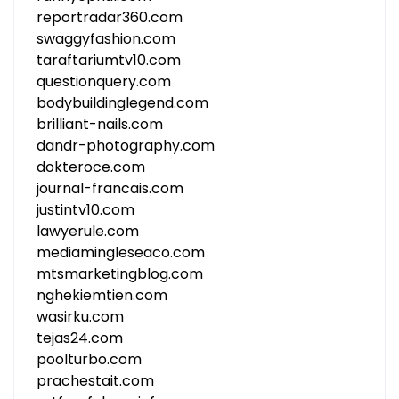
reportradar360.com
swaggyfashion.com
taraftariumtv10.com
questionquery.com
bodybuildinglegend.com
brilliant-nails.com
dandr-photography.com
dokteroce.com
journal-francais.com
justintv10.com
lawyerule.com
mediamingleseaco.com
mtsmarketingblog.com
nghekiemtien.com
wasirku.com
tejas24.com
poolturbo.com
prachestait.com