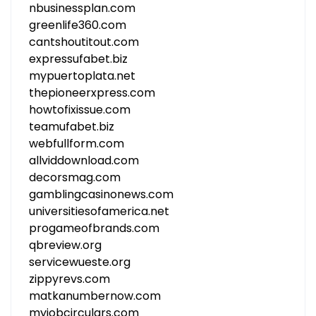
nbusinessplan.com
greenlife360.com
cantshoutitout.com
expressufabet.biz
mypuertoplata.net
thepioneerxpress.com
howtofixissue.com
teamufabet.biz
webfullform.com
allviddownload.com
decorsmag.com
gamblingcasinonews.com
universitiesofamerica.net
progameofbrands.com
qbreview.org
servicewueste.org
zippyrevs.com
matkanumbernow.com
myjobcirculars.com