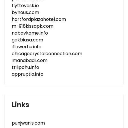
flyttevask.io
byhous.com
hartfordplazahotel.com
m-918kissapk.com
nabavkame.info
gakbiasa.com
iflowerhu.info
chicagocrystalconnection.com
imanabadii.com
trilipohu.info
appruptio.info
Links
punjwanis.com