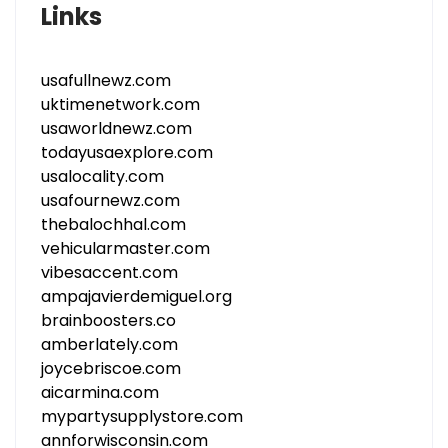
Links
usafullnewz.com
uktimenetwork.com
usaworldnewz.com
todayusaexplore.com
usalocality.com
usafournewz.com
thebalochhal.com
vehicularmaster.com
vibesaccent.com
ampajavierdemiguel.org
brainboosters.co
amberlately.com
joycebriscoe.com
aicarmina.com
mypartysupplystore.com
annforwisconsin.com