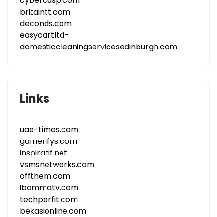
cybercusp.com
britaintt.com
deconds.com
easycartltd-
domesticcleaningservicesedinburgh.com
Links
uae-times.com
gamerifys.com
inspiratif.net
vsmsnetworks.com
offthem.com
ibommatv.com
techporfit.com
bekasionline.com