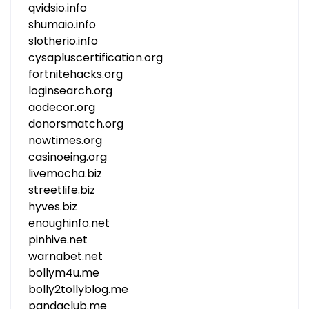
qvidsio.info
shumaio.info
slotherio.info
cysapluscertification.org
fortnitehacks.org
loginsearch.org
aodecor.org
donorsmatch.org
nowtimes.org
casinoeing.org
livemocha.biz
streetlife.biz
hyves.biz
enoughinfo.net
pinhive.net
warnabet.net
bollym4u.me
bolly2tollyblog.me
pandaclub.me