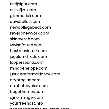
findjaipur.com
cultofjim.com
glimmerick.com
davidfollett.com
newcollegebeat.com
reverbnewyork.com
skinmerch.com
usvisaforum.com
bestmovierulz.com
jagalchi-trade.com
loopersound.com
minapenelope.com
justicereformalliance.com
cryptoglax.com
ohiohobbyplus.com
bogothemes.com
ajino-mingei.com
yourfreehost.info