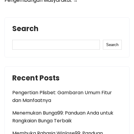
Pengembangan Masyarakat
→
Search
Search
Recent Posts
Pengertian Plisbet: Gambaran Umum Fitur
dan Manfaatnya
Menemukan Bunga99: Panduan Anda untuk
Rangkaian Bunga Terbaik
Membuka Rahasia Winlose99: Panduan