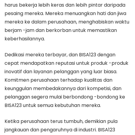
harus bekerja lebih keras dan lebih pintar daripada
pesaing mereka. Mereka menuangkan hati dan jiwa
mereka ke dalam perusahaan, menghabiskan waktu
berjam -jam dan berkorban untuk memastikan
keberhasilannya.
Dedikasi mereka terbayar, dan BISA123 dengan
cepat mendapatkan reputasi untuk produk -produk
inovatif dan layanan pelanggan yang luar biasa.
Komitmen perusahaan terhadap kualitas dan
keunggulan membedakannya dari kompetisi, dan
pelanggan segera mulai berbondong -bondong ke
BISA123 untuk semua kebutuhan mereka.
Ketika perusahaan terus tumbuh, demikian pula
jangkauan dan pengaruhnya di industri. BISA123