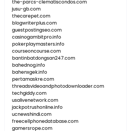
the-parcs-clematiscondos.com
jusu-gb.com
thecarepet.com
blogwriterplus.com
guestpostingseo.com
casinogambitpro.info
pokerplaymasters.info
courseoncourse.com
bantinbatdongsan247.com
bahednog.info
bahenxgek.info
pertamaskre.com
threadsvideoandphotodownloader.com
techgiddy.com
usalivenetwork.com
jackpotrushonline.info
ucnewshindi.com
freecellphonedatabase.com
gamersrope.com