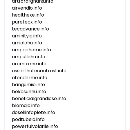
artforafghans.info
airvendio.info
healthexe.info
puretecx.info
tecadvance.info
aminityio.info
amiolahu.info
ampacheme.info
ampullahu.info
aromaxme.info
asserthatecontrast.info
atenderme.info
bangumiio.info
bekosunhu.info
beneficialgrandiose.info
blomaio.info
dosellinfoplete.info
podtubeio.info
powerfulvolatile.info