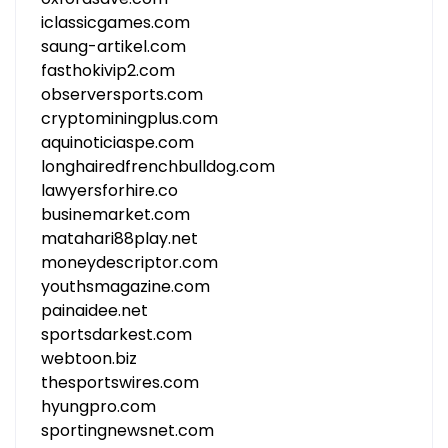
iclassicgames.com
saung-artikel.com
fasthokivip2.com
observersports.com
cryptominingplus.com
aquinoticiaspe.com
longhairedfrenchbulldog.com
lawyersforhire.co
businemarket.com
matahari88play.net
moneydescriptor.com
youthsmagazine.com
painaidee.net
sportsdarkest.com
webtoon.biz
thesportswires.com
hyungpro.com
sportingnewsnet.com