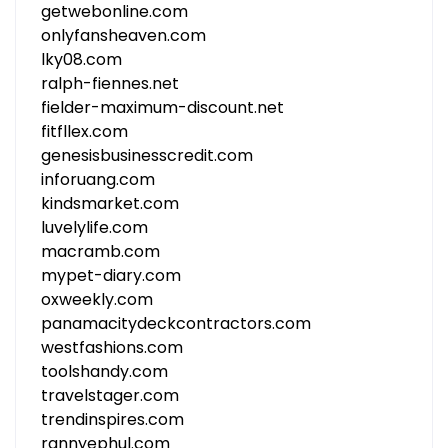
getwebonline.com
onlyfansheaven.com
lky08.com
ralph-fiennes.net
fielder-maximum-discount.net
fitfllex.com
genesisbusinesscredit.com
inforuang.com
kindsmarket.com
luvelylife.com
macramb.com
mypet-diary.com
oxweekly.com
panamacitydeckcontractors.com
westfashions.com
toolshandy.com
travelstager.com
trendinspires.com
rannyephul.com