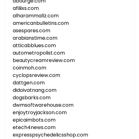
abourge.com
afiliixs.com
alharammallz.com
americanbulletins.com
asespares.com
arabianstime.com
atticabblues.com
autometropolist.com
beautycreamreview.com
coinmoh.com
cyclopsreview.com
dattgen.com
didoivatnang.com
dogsbarks.com
dwmsoftwarehouse.com
enjoytroyjackson.com
epicaimbots.com
etech4news.com
expresspsychedelicsshop.com