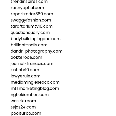
trendinspires.com
rannyephul.com
reportradar360.com
swaggyfashion.com
taraftariumtv10.com
questionquery.com
bodybuildinglegend.com
brilliant-nails.com
dandr-photography.com
dokteroce.com
journal-francais.com
justintv10.com
lawyerule.com
mediamingleseaco.com
mtsmarketingblog.com
nghekiemtien.com
wasirku.com
tejas24.com
poolturbo.com