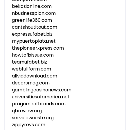
bekasionline.com
nbusinessplan.com
greenlife360.com
cantshoutitout.com
expressufabet.biz
mypuertoplata.net
thepioneerxpress.com
howtofixissue.com
teamufabet.biz
webfullform.com
allviddownload.com
decorsmag.com
gamblingcasinonews.com
universitiesofamerica.net
progameofbrands.com
qbreview.org
servicewueste.org
zippyrevs.com