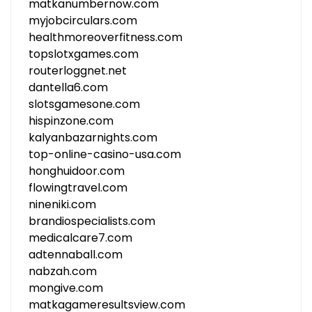
matkanumbernow.com
myjobcirculars.com
healthmoreoverfitness.com
topslotxgames.com
routerloggnet.net
dantella6.com
slotsgamesone.com
hispinzone.com
kalyanbazarnights.com
top-online-casino-usa.com
honghuidoor.com
flowingtravel.com
nineniki.com
brandiospecialists.com
medicalcare7.com
adtennaball.com
nabzah.com
mongive.com
matkagameresultsview.com