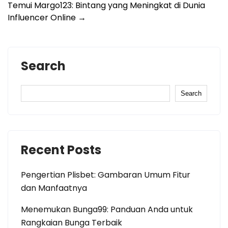
Temui Margo123: Bintang yang Meningkat di Dunia
Influencer Online
→
Search
Search
Recent Posts
Pengertian Plisbet: Gambaran Umum Fitur
dan Manfaatnya
Menemukan Bunga99: Panduan Anda untuk
Rangkaian Bunga Terbaik