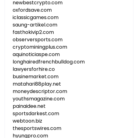
newbestcrypto.com
oxfordsave.com
iclassicgames.com
saung-artikel.com
fasthokivip2.com
observersports.com
cryptominingplus.com
aquinoticiaspe.com
longhairedfrenchbulldog.com
lawyersforhire.co
businemarket.com
matahari88play.net
moneydescriptor.com
youthsmagazine.com
painaidee.net
sportsdarkest.com
webtoon.biz
thesportswires.com
hyungpro.com