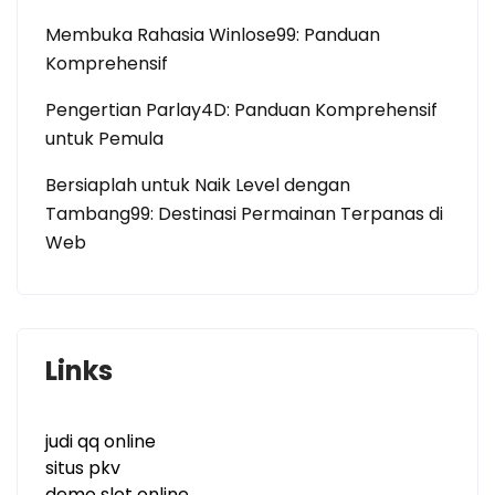
Membuka Rahasia Winlose99: Panduan
Komprehensif
Pengertian Parlay4D: Panduan Komprehensif
untuk Pemula
Bersiaplah untuk Naik Level dengan
Tambang99: Destinasi Permainan Terpanas di
Web
Links
judi qq online
situs pkv
demo slot online