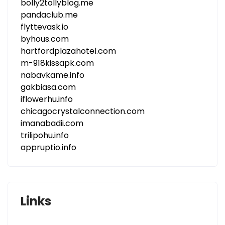
bolly2tollyblog.me
pandaclub.me
flyttevask.io
byhous.com
hartfordplazahotel.com
m-918kissapk.com
nabavkame.info
gakbiasa.com
iflowerhu.info
chicagocrystalconnection.com
imanabadii.com
trilipohu.info
appruptio.info
Links