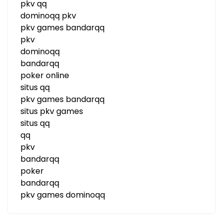
pkv qq
dominoqq pkv
pkv games bandarqq
pkv
dominoqq
bandarqq
poker online
situs qq
pkv games bandarqq
situs pkv games
situs qq
qq
pkv
bandarqq
poker
bandarqq
pkv games dominoqq