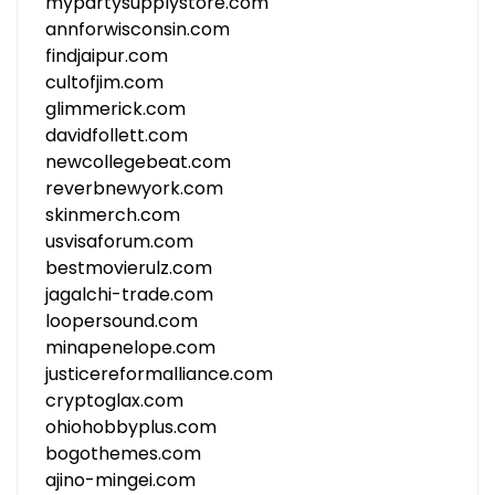
mypartysupplystore.com
annforwisconsin.com
findjaipur.com
cultofjim.com
glimmerick.com
davidfollett.com
newcollegebeat.com
reverbnewyork.com
skinmerch.com
usvisaforum.com
bestmovierulz.com
jagalchi-trade.com
loopersound.com
minapenelope.com
justicereformalliance.com
cryptoglax.com
ohiohobbyplus.com
bogothemes.com
ajino-mingei.com