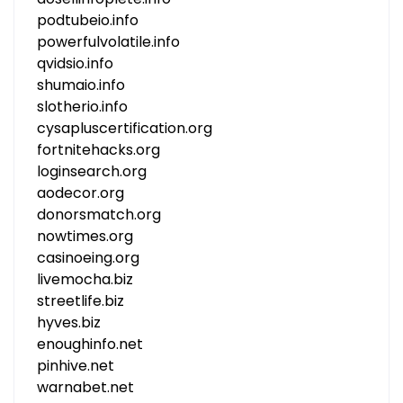
podtubeio.info
powerfulvolatile.info
qvidsio.info
shumaio.info
slotherio.info
cysapluscertification.org
fortnitehacks.org
loginsearch.org
aodecor.org
donorsmatch.org
nowtimes.org
casinoeing.org
livemocha.biz
streetlife.biz
hyves.biz
enoughinfo.net
pinhive.net
warnabet.net