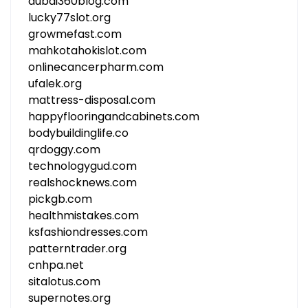
dubai360blog.com
lucky77slot.org
growmefast.com
mahkotahokislot.com
onlinecancerpharm.com
ufalek.org
mattress-disposal.com
happyflooringandcabinets.com
bodybuildinglife.co
qrdoggy.com
technologygud.com
realshocknews.com
pickgb.com
healthmistakes.com
ksfashiondresses.com
patterntrader.org
cnhpa.net
sitalotus.com
supernotes.org