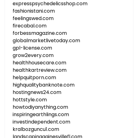
expresspsychedelicsshop.com
fashionistani.com
feelingswed.com
firecabal.com
forbessmagazine.com
globalmarketlivetoday.com
gpl-license.com
grow2every.com
healthhousecare.com
healthkartreview.com
helpquitporn.com
highqualitybanknote.com
hostingnews24.com
hottstyle.com
howtodiyanything.com
inspiringearthlings.com
investindependent.com
kralbozguncu1.com
landscapinggainesvillefl.com