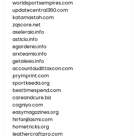
worldsportsempires.com
updatecentral360.com
katamastah.com
zqscore.net
aseleraio.info
asticio.info
egardenio.info
arxteamio.info
getalexio.info
accountaudittaxcon.com
prymprint.com
sportkeeda.org
besttimespend.com
careandcure.biz
cogniyo.com
easymagazines.org
hirfanjilasmi.com
hometricks.org
leathercraftpro.com