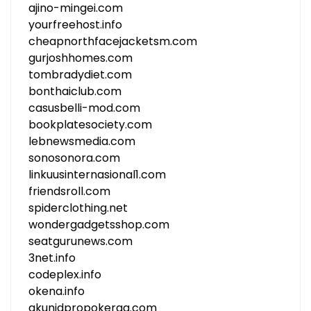
ajino-mingei.com
yourfreehost.info
cheapnorthfacejacketsm.com
gurjoshhomes.com
tombradydiet.com
bonthaiclub.com
casusbelli-mod.com
bookplatesociety.com
lebnewsmedia.com
sonosonora.com
linkuusinternasional1.com
friendsroll.com
spiderclothing.net
wondergadgetsshop.com
seatgurunews.com
3net.info
codeplex.info
okena.info
akunidpropokerqq.com