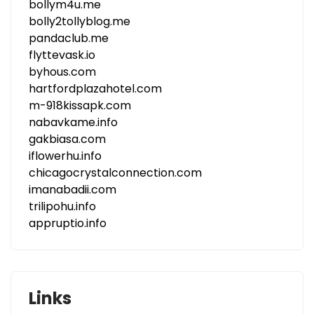
bollym4u.me
bolly2tollyblog.me
pandaclub.me
flyttevask.io
byhous.com
hartfordplazahotel.com
m-918kissapk.com
nabavkame.info
gakbiasa.com
iflowerhu.info
chicagocrystalconnection.com
imanabadii.com
trilipohu.info
appruptio.info
Links