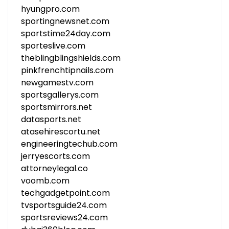
hyungpro.com
sportingnewsnet.com
sportstime24day.com
sporteslive.com
theblingblingshields.com
pinkfrenchtipnails.com
newgamestv.com
sportsgallerys.com
sportsmirrors.net
datasports.net
atasehirescortu.net
engineeringtechub.com
jerryescorts.com
attorneylegal.co
voomb.com
techgadgetpoint.com
tvsportsguide24.com
sportsreviews24.com