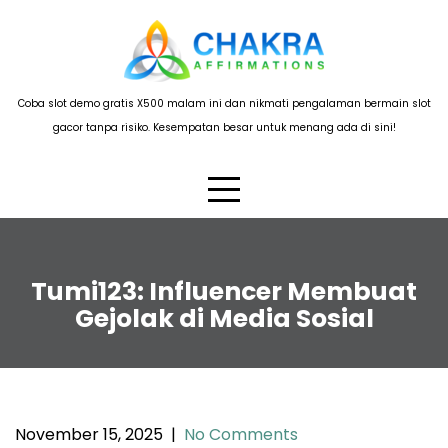
Skip
to
content
Coba slot demo gratis X500 malam ini dan nikmati pengalaman bermain slot
gacor tanpa risiko. Kesempatan besar untuk menang ada di sini!
Tumi123: Influencer Membuat
Gejolak di Media Sosial
November 15, 2025
|
No Comments