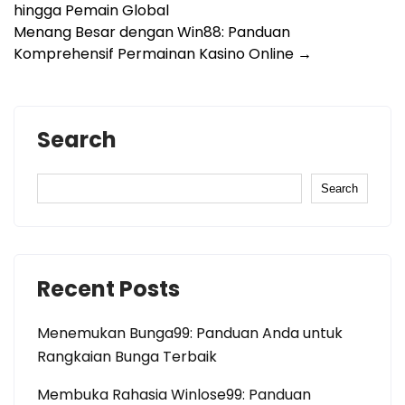
hingga Pemain Global
navigation
Menang Besar dengan Win88: Panduan
Komprehensif Permainan Kasino Online
→
Search
Search
Recent Posts
Menemukan Bunga99: Panduan Anda untuk
Rangkaian Bunga Terbaik
Membuka Rahasia Winlose99: Panduan