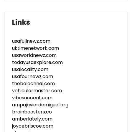
Links
usafullnewz.com
uktimenetwork.com
usaworldnewz.com
todayusaexplore.com
usalocality.com
usafournewz.com
thebalochhal.com
vehicularmaster.com
vibesaccent.com
ampajavierdemiguel.org
brainboosters.co
amberlately.com
joycebriscoe.com