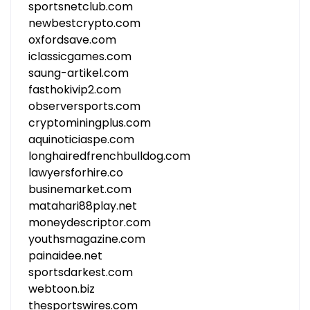
sportsnetclub.com
newbestcrypto.com
oxfordsave.com
iclassicgames.com
saung-artikel.com
fasthokivip2.com
observersports.com
cryptominingplus.com
aquinoticiaspe.com
longhairedfrenchbulldog.com
lawyersforhire.co
businemarket.com
matahari88play.net
moneydescriptor.com
youthsmagazine.com
painaidee.net
sportsdarkest.com
webtoon.biz
thesportswires.com