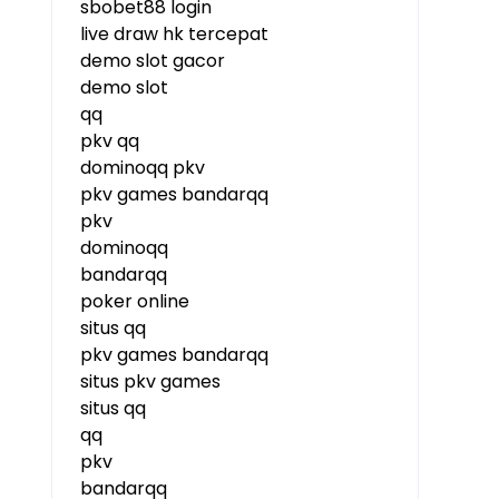
sbobet88 login
live draw hk tercepat
demo slot gacor
demo slot
qq
pkv qq
dominoqq pkv
pkv games bandarqq
pkv
dominoqq
bandarqq
poker online
situs qq
pkv games bandarqq
situs pkv games
situs qq
qq
pkv
bandarqq