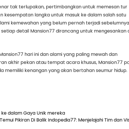
nar tak terlupakan, pertimbangkan untuk memesan tur
an kesempatan langka untuk masuk ke dalam salah satu
galami kemewahan yang belum pernah terjadi sebelumnya
, setiap detail Mansion77 dirancang untuk mengesankan 
ansion77 hari ini dan alami yang paling mewah dan
uran akhir pekan atau tempat acara khusus, Mansion77 pa
 memiliki kenangan yang akan bertahan seumur hidup.
an ke dalam Gaya Unik mereka
Temui Pikiran Di Balik Indopedia77: Menjelajahi Tim dan Vi