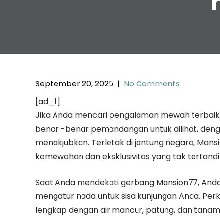
September 20, 2025
|
No Comments
[ad_1]
Jika Anda mencari pengalaman mewah terbaik, t
benar -benar pemandangan untuk dilihat, deng
menakjubkan. Terletak di jantung negara, Mans
kemewahan dan eksklusivitas yang tak tertandin
Saat Anda mendekati gerbang Mansion77, Anda
mengatur nada untuk sisa kunjungan Anda. Perke
lengkap dengan air mancur, patung, dan tanam