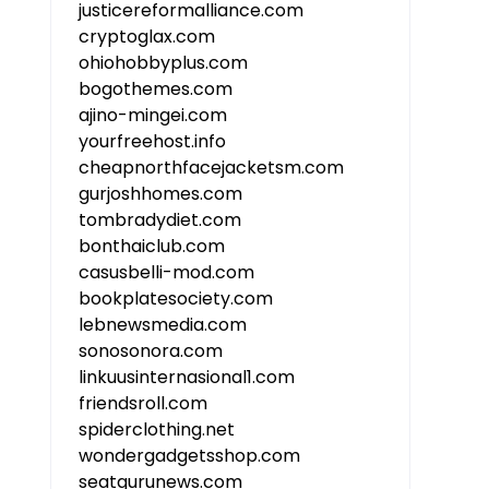
justicereformalliance.com
cryptoglax.com
ohiohobbyplus.com
bogothemes.com
ajino-mingei.com
yourfreehost.info
cheapnorthfacejacketsm.com
gurjoshhomes.com
tombradydiet.com
bonthaiclub.com
casusbelli-mod.com
bookplatesociety.com
lebnewsmedia.com
sonosonora.com
linkuusinternasional1.com
friendsroll.com
spiderclothing.net
wondergadgetsshop.com
seatgurunews.com