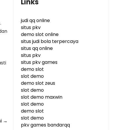
Links
judi qq online
.
situs pkv
dan
demo slot online
situs judi bola terpercaya
situs qq online
situs pkv
situs pkv games
sti
demo slot
slot demo
demo slot zeus
slot demo
slot demo maxwin
slot demo
demo slot
slot demo
si
→
pkv games bandarqq