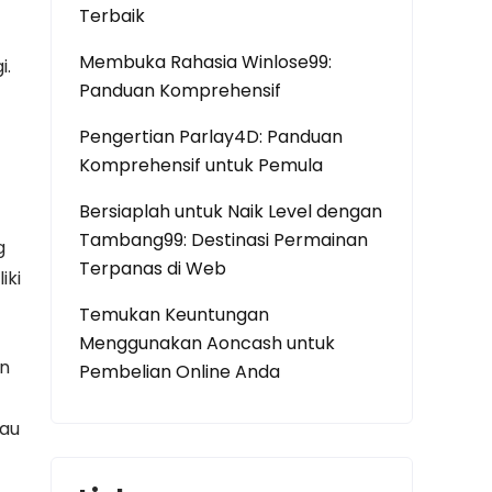
Terbaik
Membuka Rahasia Winlose99:
i.
Panduan Komprehensif
Pengertian Parlay4D: Panduan
Komprehensif untuk Pemula
Bersiaplah untuk Naik Level dengan
Tambang99: Destinasi Permainan
g
Terpanas di Web
iki
Temukan Keuntungan
Menggunakan Aoncash untuk
an
Pembelian Online Anda
tau