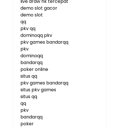
live draw hk tercepat
demo slot gacor
demo slot
qq
pkv qq
dominoqq pkv
pkv games bandarqq
pkv
dominoqq
bandarqq
poker online
situs qq
pkv games bandarqq
situs pkv games
situs qq
qq
pkv
bandarqq
poker