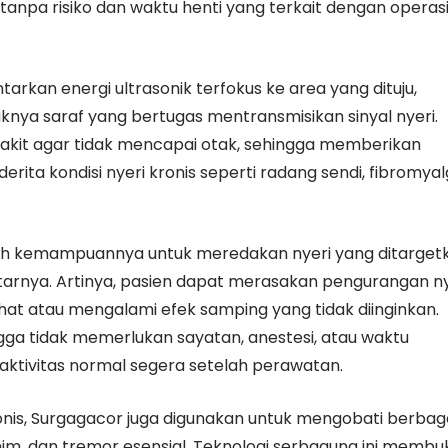
tanpa risiko dan waktu henti yang terkait dengan operas
rkan energi ultrasonik terfokus ke area yang dituju,
nya saraf yang bertugas mentransmisikan sinyal nyeri.
a sakit agar tidak mencapai otak, sehingga memberikan
ita kondisi nyeri kronis seperti radang sendi, fibromyalg
ah kemampuannya untuk meredakan nyeri yang ditarget
tarnya. Artinya, pasien dapat merasakan pengurangan ny
ehat atau mengalami efek samping yang tidak diinginkan.
ingga tidak memerlukan sayatan, anestesi, atau waktu
aktivitas normal segera setelah perawatan.
ronis, Surgagacor juga digunakan untuk mengobati berbag
rahim, dan tremor esensial. Teknologi serbaguna ini membu