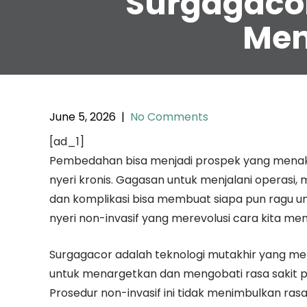
Surgagacor
Men
June 5, 2026
|
No Comments
[ad_1]
Pembedahan bisa menjadi prospek yang menaku
nyeri kronis. Gagasan untuk menjalani operasi,
dan komplikasi bisa membuat siapa pun ragu un
nyeri non-invasif yang merevolusi cara kita me
Surgagacor adalah teknologi mutakhir yang meng
untuk menargetkan dan mengobati rasa sakit
Prosedur non-invasif ini tidak menimbulkan rasa