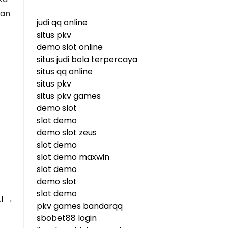
dan
judi qq online
situs pkv
demo slot online
situs judi bola terpercaya
situs qq online
situs pkv
situs pkv games
demo slot
slot demo
demo slot zeus
slot demo
slot demo maxwin
slot demo
demo slot
slot demo
AI
→
pkv games bandarqq
sbobet88 login