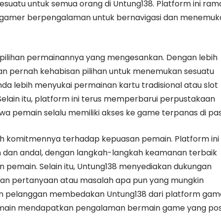
sesuatu untuk semua orang di Untung138. Platform ini ram
gamer berpengalaman untuk bernavigasi dan menemuk
ah pilihan permainannya yang mengesankan. Dengan lebih
k akan pernah kehabisan pilihan untuk menemukan sesuatu
da lebih menyukai permainan kartu tradisional atau slot
Selain itu, platform ini terus memperbarui perpustakaan
a pemain selalu memiliki akses ke game terpanas di pas
ah komitmennya terhadap kepuasan pemain. Platform ini
dan andal, dengan langkah-langkah keamanan terbaik
an pemain. Selain itu, Untung138 menyediakan dukungan
an pertanyaan atau masalah apa pun yang mungkin
anan pelanggan membedakan Untung138 dari platform gam
emain mendapatkan pengalaman bermain game yang posi