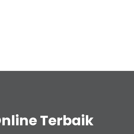
nline Terbaik