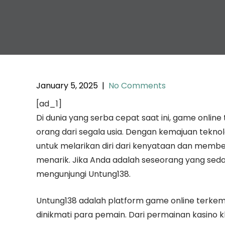
January 5, 2025
|
No Comments
[ad_1]
Di dunia yang serba cepat saat ini, game onlin
orang dari segala usia. Dengan kemajuan teknol
untuk melarikan diri dari kenyataan dan mem
menarik. Jika Anda adalah seseorang yang seda
mengunjungi Untung138.
Untung138 adalah platform game online terk
dinikmati para pemain. Dari permainan kasino kl