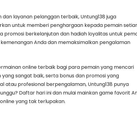
 dan layanan pelanggan terbaik, Untung138 juga
kan untuk memberi penghargaan kepada pemain setian
 promosi berkelanjutan dan hadiah loyalitas untuk pem
an kemenangan Anda dan memaksimalkan pengalaman
ermainan online terbaik bagi para pemain yang mencari
 yang sangat baik, serta bonus dan promosi yang
l atau profesional berpengalaman, Untung138 punya
nggu? Daftar hari ini dan mulai mainkan game favorit A
nline yang tak terlupakan.