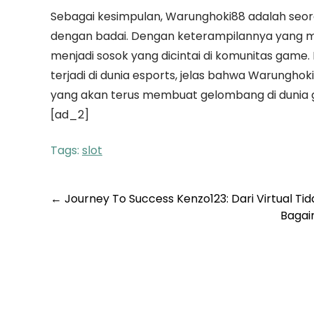
Sebagai kesimpulan, Warunghoki88 adalah seo
dengan badai. Dengan keterampilannya yang me
menjadi sosok yang dicintai di komunitas game
terjadi di dunia esports, jelas bahwa Warungh
yang akan terus membuat gelombang di dunia 
[ad_2]
Tags:
slot
Post
←
Journey To Success Kenzo123: Dari Virtual Tid
Bagai
navigation