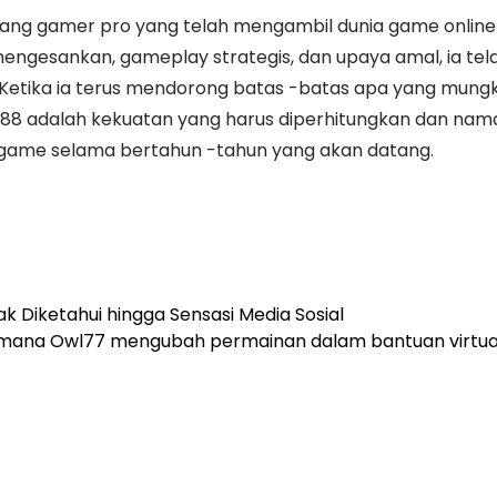
rang gamer pro yang telah mengambil dunia game online
ngesankan, gameplay strategis, dan upaya amal, ia tel
. Ketika ia terus mendorong batas -batas apa yang mungk
oki88 adalah kekuatan yang harus diperhitungkan dan nam
game selama bertahun -tahun yang akan datang.
ak Diketahui hingga Sensasi Media Sosial
mana Owl77 mengubah permainan dalam bantuan virtu