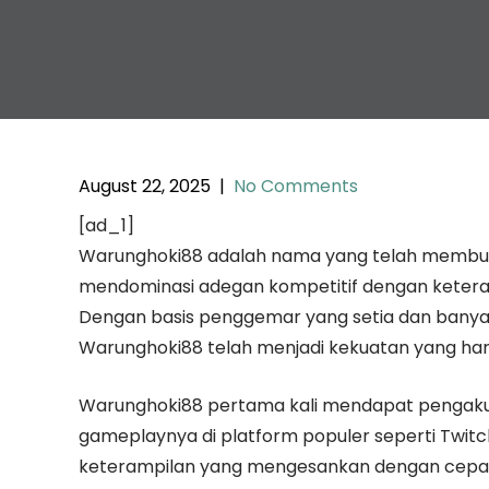
August 22, 2025
|
No Comments
[ad_1]
Warunghoki88 adalah nama yang telah membuat
mendominasi adegan kompetitif dengan keter
Dengan basis penggemar yang setia dan bany
Warunghoki88 telah menjadi kekuatan yang haru
Warunghoki88 pertama kali mendapat pengakua
gameplaynya di platform populer seperti Twitc
keterampilan yang mengesankan dengan cepat