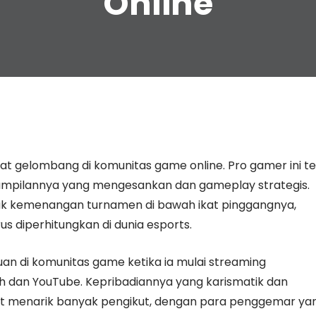
Online
 gelombang di komunitas game online. Pro gamer ini te
ampilannya yang mengesankan dan gameplay strategis.
ak kemenangan turnamen di bawah ikat pinggangnya,
s diperhitungkan di dunia esports.
n di komunitas game ketika ia mulai streaming
h dan YouTube. Kepribadiannya yang karismatik dan
 menarik banyak pengikut, dengan para penggemar ya