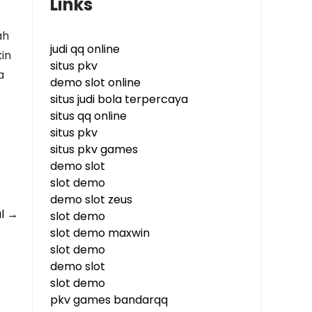
Links
ah
judi qq online
in
situs pkv
a
demo slot online
situs judi bola terpercaya
situs qq online
situs pkv
situs pkv games
demo slot
slot demo
demo slot zeus
al
→
slot demo
slot demo maxwin
slot demo
demo slot
slot demo
pkv games bandarqq