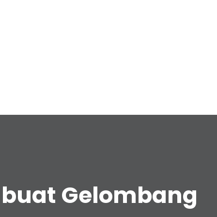
mbuat Gelombang