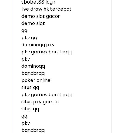
sbobet88 login
live draw hk tercepat
demo slot gacor
demo slot
qq
pkv qq
dominoqq pkv
pkv games bandarqq
pkv
dominoqq
bandarqq
poker online
situs qq
pkv games bandarqq
situs pkv games
situs qq
qq
pkv
bandarqq