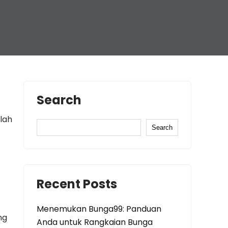
Search
lah
Search
Recent Posts
Menemukan Bunga99: Panduan
ng
Anda untuk Rangkaian Bunga