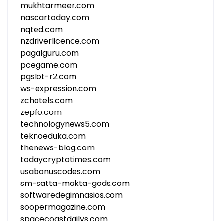
mukhtarmeer.com
nascartoday.com
nqted.com
nzdriverlicence.com
pagalguru.com
pcegame.com
pgslot-r2.com
ws-expression.com
zchotels.com
zepfo.com
technologynews5.com
teknoeduka.com
thenews-blog.com
todaycryptotimes.com
usabonuscodes.com
sm-satta-makta-gods.com
softwaredegimnasios.com
soopermagazine.com
spacecoastdailys.com