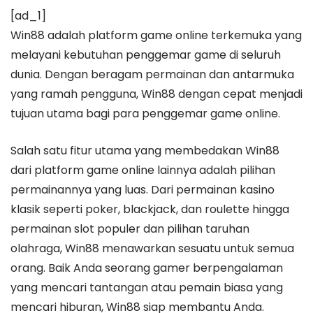
[ad_1]
Win88 adalah platform game online terkemuka yang
melayani kebutuhan penggemar game di seluruh
dunia. Dengan beragam permainan dan antarmuka
yang ramah pengguna, Win88 dengan cepat menjadi
tujuan utama bagi para penggemar game online.
Salah satu fitur utama yang membedakan Win88
dari platform game online lainnya adalah pilihan
permainannya yang luas. Dari permainan kasino
klasik seperti poker, blackjack, dan roulette hingga
permainan slot populer dan pilihan taruhan
olahraga, Win88 menawarkan sesuatu untuk semua
orang. Baik Anda seorang gamer berpengalaman
yang mencari tantangan atau pemain biasa yang
mencari hiburan, Win88 siap membantu Anda.