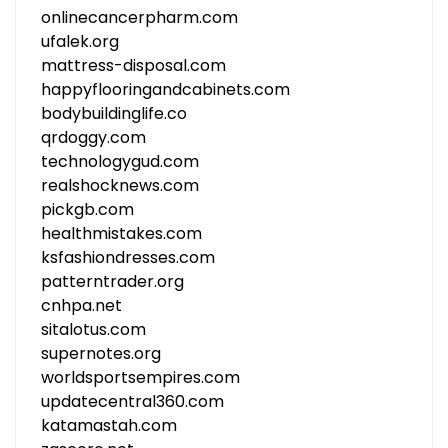
onlinecancerpharm.com
ufalek.org
mattress-disposal.com
happyflooringandcabinets.com
bodybuildinglife.co
qrdoggy.com
technologygud.com
realshocknews.com
pickgb.com
healthmistakes.com
ksfashiondresses.com
patterntrader.org
cnhpa.net
sitalotus.com
supernotes.org
worldsportsempires.com
updatecentral360.com
katamastah.com