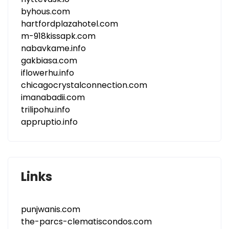
byhous.com
hartfordplazahotel.com
m-918kissapk.com
nabavkame.info
gakbiasa.com
iflowerhu.info
chicagocrystalconnection.com
imanabadii.com
trilipohu.info
appruptio.info
Links
punjwanis.com
the-parcs-clematiscondos.com