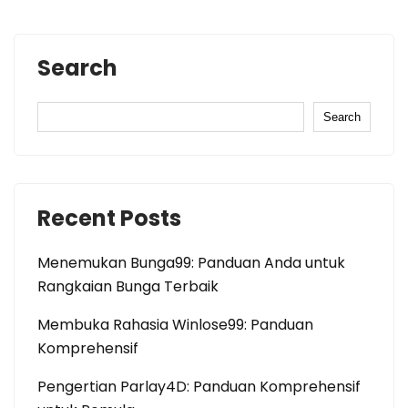
Search
Search
Recent Posts
Menemukan Bunga99: Panduan Anda untuk
Rangkaian Bunga Terbaik
Membuka Rahasia Winlose99: Panduan
Komprehensif
Pengertian Parlay4D: Panduan Komprehensif