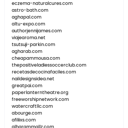
eczema-naturalcures.com
astro-bath.com
aghapal.com
altu-expo.com
authorjennijames.com
viajearoma.net
tsutsuji-parkin.com
agharab.com
cheapammousa.com
thepositiveladiessoccerclub.com
recetasdecocinafaciles.com
naildesignsidea.net
greatpai.com
paperlanterntheatre.org
freeworshipnetwork.com
watercraftllc.com
abourge.com
afiliixs.com
alharammallz.com