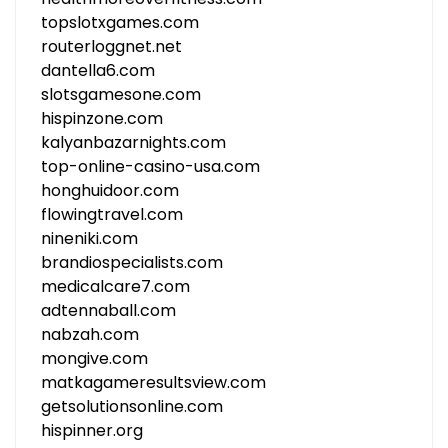
topslotxgames.com
routerloggnet.net
dantella6.com
slotsgamesone.com
hispinzone.com
kalyanbazarnights.com
top-online-casino-usa.com
honghuidoor.com
flowingtravel.com
nineniki.com
brandiospecialists.com
medicalcare7.com
adtennaball.com
nabzah.com
mongive.com
matkagameresultsview.com
getsolutionsonline.com
hispinner.org