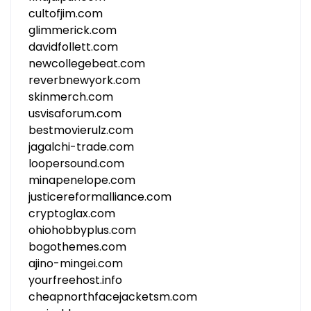
cultofjim.com
glimmerick.com
davidfollett.com
newcollegebeat.com
reverbnewyork.com
skinmerch.com
usvisaforum.com
bestmovierulz.com
jagalchi-trade.com
loopersound.com
minapenelope.com
justicereformalliance.com
cryptoglax.com
ohiohobbyplus.com
bogothemes.com
ajino-mingei.com
yourfreehost.info
cheapnorthfacejacketsm.com