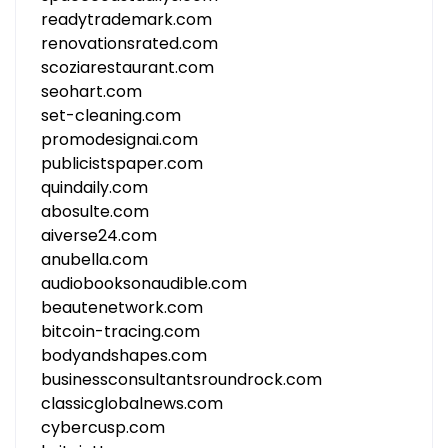
readytrademark.com
renovationsrated.com
scoziarestaurant.com
seohart.com
set-cleaning.com
promodesignai.com
publicistspaper.com
quindaily.com
abosulte.com
aiverse24.com
anubella.com
audiobooksonaudible.com
beautenetwork.com
bitcoin-tracing.com
bodyandshapes.com
businessconsultantsroundrock.com
classicglobalnews.com
cybercusp.com