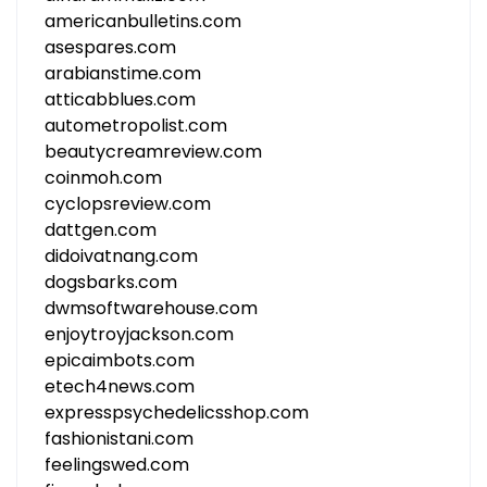
americanbulletins.com
asespares.com
arabianstime.com
atticabblues.com
autometropolist.com
beautycreamreview.com
coinmoh.com
cyclopsreview.com
dattgen.com
didoivatnang.com
dogsbarks.com
dwmsoftwarehouse.com
enjoytroyjackson.com
epicaimbots.com
etech4news.com
expresspsychedelicsshop.com
fashionistani.com
feelingswed.com