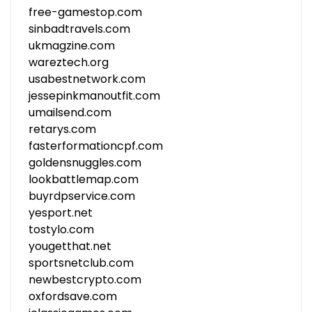
free-gamestop.com
sinbadtravels.com
ukmagzine.com
wareztech.org
usabestnetwork.com
jessepinkmanoutfit.com
umailsend.com
retarys.com
fasterformationcpf.com
goldensnuggles.com
lookbattlemap.com
buyrdpservice.com
yesport.net
tostylo.com
yougetthat.net
sportsnetclub.com
newbestcrypto.com
oxfordsave.com