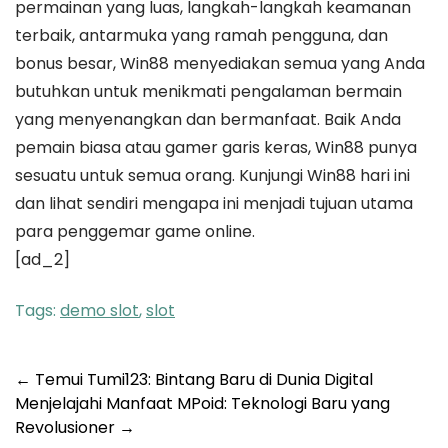
permainan yang luas, langkah-langkah keamanan
terbaik, antarmuka yang ramah pengguna, dan
bonus besar, Win88 menyediakan semua yang Anda
butuhkan untuk menikmati pengalaman bermain
yang menyenangkan dan bermanfaat. Baik Anda
pemain biasa atau gamer garis keras, Win88 punya
sesuatu untuk semua orang. Kunjungi Win88 hari ini
dan lihat sendiri mengapa ini menjadi tujuan utama
para penggemar game online.
[ad_2]
Tags:
demo slot
,
slot
Post
←
Temui Tumi123: Bintang Baru di Dunia Digital
Menjelajahi Manfaat MPoid: Teknologi Baru yang
navigation
Revolusioner
→