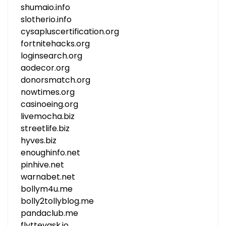
shumaio.info
slotherio.info
cysapluscertification.org
fortnitehacks.org
loginsearch.org
aodecor.org
donorsmatch.org
nowtimes.org
casinoeing.org
livemocha.biz
streetlife.biz
hyves.biz
enoughinfo.net
pinhive.net
warnabet.net
bollym4u.me
bolly2tollyblog.me
pandaclub.me
flyttevask.io