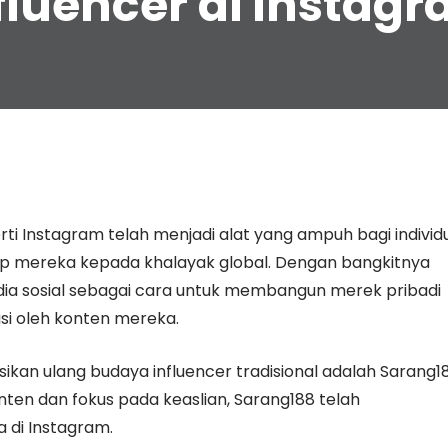
fluencer di Instag
perti Instagram telah menjadi alat yang ampuh bagi individ
dup mereka kepada khalayak global. Dengan bangkitnya
dia sosial sebagai cara untuk membangun merek pribadi
si oleh konten mereka.
ikan ulang budaya influencer tradisional adalah Sarang18
en dan fokus pada keaslian, Sarang188 telah
a di Instagram.