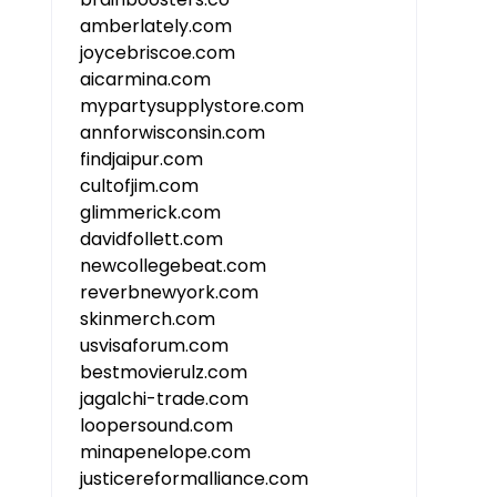
amberlately.com
joycebriscoe.com
aicarmina.com
mypartysupplystore.com
annforwisconsin.com
findjaipur.com
cultofjim.com
glimmerick.com
davidfollett.com
newcollegebeat.com
reverbnewyork.com
skinmerch.com
usvisaforum.com
bestmovierulz.com
jagalchi-trade.com
loopersound.com
minapenelope.com
justicereformalliance.com