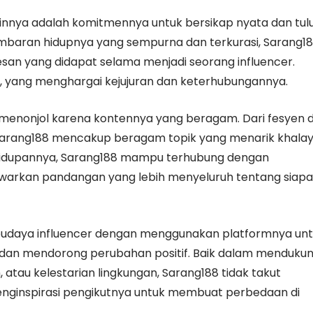
innya adalah komitmennya untuk bersikap nyata dan tul
mbaran hidupnya yang sempurna dan terkurasi, Sarang1
esan yang didapat selama menjadi seorang influencer.
ya, yang menghargai kejujuran dan keterhubungannya.
a menonjol karena kontennya yang beragam. Dari fesyen 
 Sarang188 mencakup beragam topik yang menarik khala
hidupannya, Sarang188 mampu terhubung dengan
warkan pandangan yang lebih menyeluruh tentang siapa
ng budaya influencer dengan menggunakan platformnya un
l dan mendorong perubahan positif. Baik dalam menduku
 atau kelestarian lingkungan, Sarang188 tidak takut
nginspirasi pengikutnya untuk membuat perbedaan di