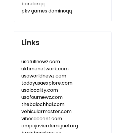
bandarqq
pkv games dominoqq
Links
usafullnewz.com
uktimenetwork.com
usaworldnewz.com
todayusaexplore.com
usalocality.com
usafournewz.com
thebalochhal.com
vehicularmaster.com
vibesaccent.com
ampajavierdemiguel.org
brainboosters.co