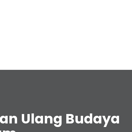
kan Ulang Budaya