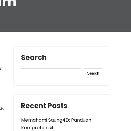
ram
Search
u
Search
Recent Posts
8.
Memahami Saung4D: Panduan
Komprehensif