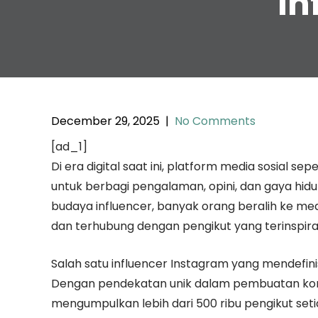
In
December 29, 2025
|
No Comments
[ad_1]
Di era digital saat ini, platform media sosial se
untuk berbagi pengalaman, opini, dan gaya hi
budaya influencer, banyak orang beralih ke me
dan terhubung dengan pengikut yang terinspira
Salah satu influencer Instagram yang mendefinis
Dengan pendekatan unik dalam pembuatan kont
mengumpulkan lebih dari 500 ribu pengikut seti