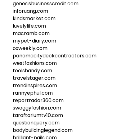
genesisbusinesscredit.com
inforuang.com
kindsmarket.com
luvelylife.com
macramb.com
mypet-diary.com
oxweekly.com
panamacitydeckcontractors.com
westfashions.com
toolshandy.com
travelstager.com
trendinspires.com
rannyephul.com
reportradar360.com
swaggyfashion.com
taraftariumtv10.com
questionquery.com
bodybuildinglegend.com
brilliant-nails.com