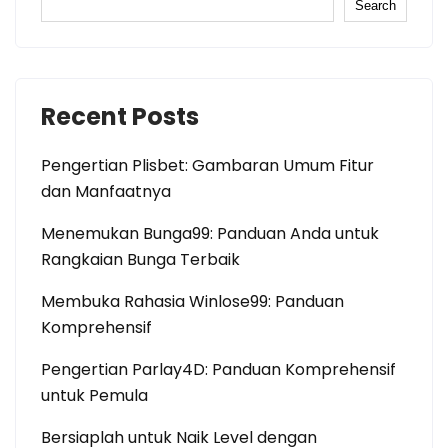
Search
Recent Posts
Pengertian Plisbet: Gambaran Umum Fitur
dan Manfaatnya
Menemukan Bunga99: Panduan Anda untuk
Rangkaian Bunga Terbaik
Membuka Rahasia Winlose99: Panduan
Komprehensif
Pengertian Parlay4D: Panduan Komprehensif
untuk Pemula
Bersiaplah untuk Naik Level dengan