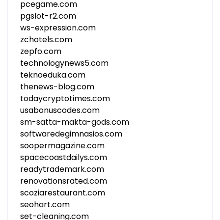
pcegame.com
pgslot-r2.com
ws-expression.com
zchotels.com
zepfo.com
technologynews5.com
teknoeduka.com
thenews-blog.com
todaycryptotimes.com
usabonuscodes.com
sm-satta-makta-gods.com
softwaredegimnasios.com
soopermagazine.com
spacecoastdailys.com
readytrademark.com
renovationsrated.com
scoziarestaurant.com
seohart.com
set-cleaning.com