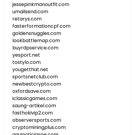
jessepinkmanoutfit.com
umailsend.com
retarys.com
fasterformationcpf.com
goldensnuggles.com
lookbattlemap.com
buyrdpservice.com
yesport.net
tostylo.com
yougetthat.net
sportsnetclub.com
newbestcrypto.com
oxfordsave.com
iclassicgames.com
saung-artikel.com
fasthokivip2.com
observersports.com
cryptominingplus.com
aquinoticiaspe.com