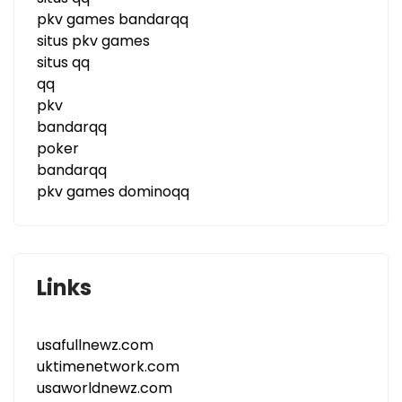
pkv games bandarqq
situs pkv games
situs qq
qq
pkv
bandarqq
poker
bandarqq
pkv games dominoqq
Links
usafullnewz.com
uktimenetwork.com
usaworldnewz.com