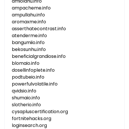
amiolahu.info
ampacheme.info
ampullahu.info
aromaxme.info
asserthatecontrast.info
atenderme.info
bangumiio.info
bekosunhu.info
beneficialgrandiose.info
blomaio.info
dosellinfoplete.info
podtubeio.info
powerfulvolatile.info
qvidsio.info
shumaio.info
slotherio.info
cysapluscertification.org
fortnitehacks.org
loginsearch.org