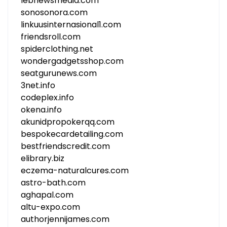
lebnewsmedia.com
sonosonora.com
linkuusinternasional1.com
friendsroll.com
spiderclothing.net
wondergadgetsshop.com
seatgurunews.com
3net.info
codeplex.info
okena.info
akunidpropokerqq.com
bespokecardetailing.com
bestfriendscredit.com
elibrary.biz
eczema-naturalcures.com
astro-bath.com
aghapal.com
altu-expo.com
authorjennijames.com