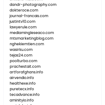
dandr-photography.com
dokteroce.com
journal-francais.com
justintv10.com
lawyerule.com
mediamingleseaco.com
mtsmarketingblog.com
nghekiemtien.com
wasirku.com
tejas24.com
poolturbo.com
prachestait.com
artforafghans.info
airvendio.info
healthexe.info
puretecx.info
tecadvance.info
aminityio.info