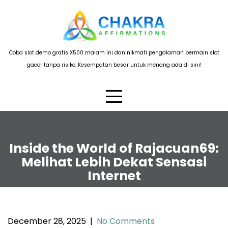
Skip
to
content
Coba slot demo gratis X500 malam ini dan nikmati pengalaman bermain slot
gacor tanpa risiko. Kesempatan besar untuk menang ada di sini!
Inside the World of Rajacuan69:
Melihat Lebih Dekat Sensasi
Internet
December 28, 2025
|
No Comments