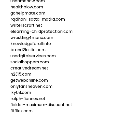
usetimenow.com
healthblow.com
gohelpmate.com
rajdhani-satta-matka.com
writerscraft.net
elearning-childprotection.com
wrestling4mena.com
knowledgeforall.info
brand2lastio.com
usadigitalservices.com
socialhoppers.com
creativedream.net
n2315.com
getwebonline.com
onlyfansheaven.com
lky08.com
ralph-fiennes.net
fielder-maximum-discount.net
fitfllex.com