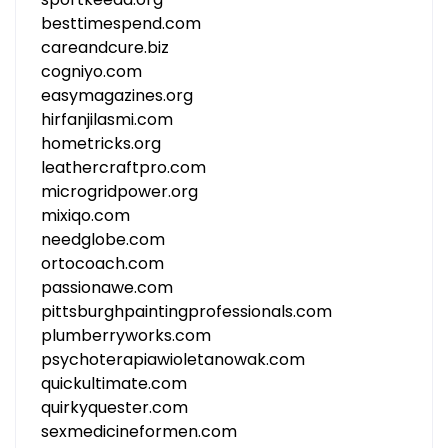
besttimespend.com
careandcure.biz
cogniyo.com
easymagazines.org
hirfanjilasmi.com
hometricks.org
leathercraftpro.com
microgridpower.org
mixiqo.com
needglobe.com
ortocoach.com
passionawe.com
pittsburghpaintingprofessionals.com
plumberryworks.com
psychoterapiawioletanowak.com
quickultimate.com
quirkyquester.com
sexmedicineformen.com