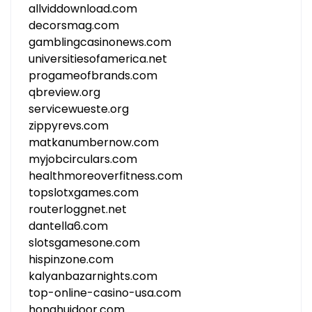
allviddownload.com
decorsmag.com
gamblingcasinonews.com
universitiesofamerica.net
progameofbrands.com
qbreview.org
servicewueste.org
zippyrevs.com
matkanumbernow.com
myjobcirculars.com
healthmoreoverfitness.com
topslotxgames.com
routerloggnet.net
dantella6.com
slotsgamesone.com
hispinzone.com
kalyanbazarnights.com
top-online-casino-usa.com
honghuidoor.com