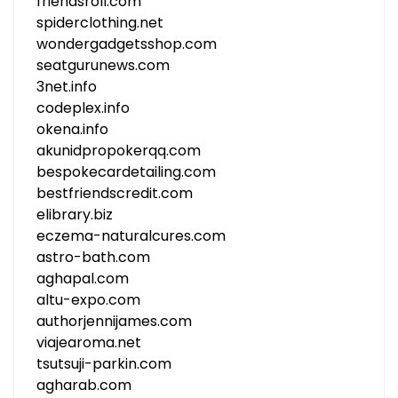
friendsroll.com
spiderclothing.net
wondergadgetsshop.com
seatgurunews.com
3net.info
codeplex.info
okena.info
akunidpropokerqq.com
bespokecardetailing.com
bestfriendscredit.com
elibrary.biz
eczema-naturalcures.com
astro-bath.com
aghapal.com
altu-expo.com
authorjennijames.com
viajearoma.net
tsutsuji-parkin.com
agharab.com