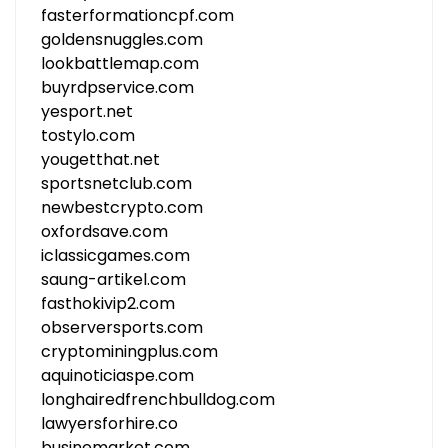
fasterformationcpf.com
goldensnuggles.com
lookbattlemap.com
buyrdpservice.com
yesport.net
tostylo.com
yougetthat.net
sportsnetclub.com
newbestcrypto.com
oxfordsave.com
iclassicgames.com
saung-artikel.com
fasthokivip2.com
observersports.com
cryptominingplus.com
aquinoticiaspe.com
longhairedfrenchbulldog.com
lawyersforhire.co
businemarket.com