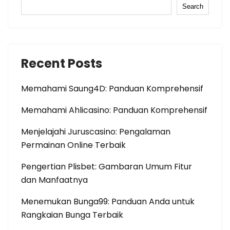
Search
Recent Posts
Memahami Saung4D: Panduan Komprehensif
Memahami Ahlicasino: Panduan Komprehensif
Menjelajahi Juruscasino: Pengalaman
Permainan Online Terbaik
Pengertian Plisbet: Gambaran Umum Fitur
dan Manfaatnya
Menemukan Bunga99: Panduan Anda untuk
Rangkaian Bunga Terbaik