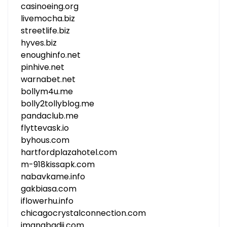
casinoeing.org
livemocha.biz
streetlife.biz
hyves.biz
enoughinfo.net
pinhive.net
warnabet.net
bollym4u.me
bolly2tollyblog.me
pandaclub.me
flyttevask.io
byhous.com
hartfordplazahotel.com
m-918kissapk.com
nabavkame.info
gakbiasa.com
iflowerhu.info
chicagocrystalconnection.com
imanabadii.com