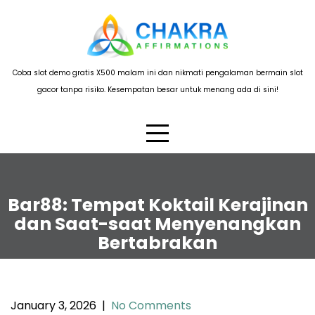
Skip
to
content
Coba slot demo gratis X500 malam ini dan nikmati pengalaman bermain slot
gacor tanpa risiko. Kesempatan besar untuk menang ada di sini!
Bar88: Tempat Koktail Kerajinan
dan Saat-saat Menyenangkan
Bertabrakan
January 3, 2026
|
No Comments