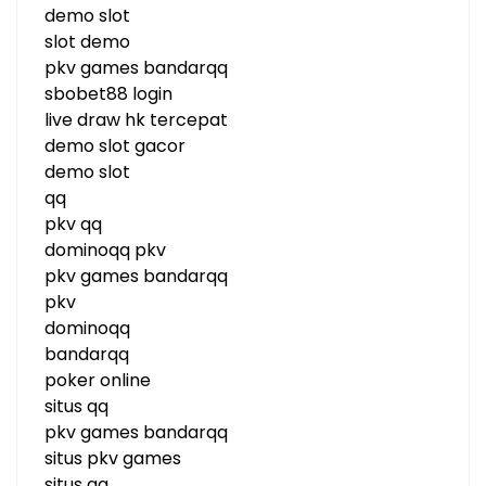
demo slot
slot demo
pkv games bandarqq
sbobet88 login
live draw hk tercepat
demo slot gacor
demo slot
qq
pkv qq
dominoqq pkv
pkv games bandarqq
pkv
dominoqq
bandarqq
poker online
situs qq
pkv games bandarqq
situs pkv games
situs qq