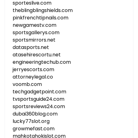
sporteslive.com
theblingblingshields.com
pinkfrenchtipnails.com
newgamestv.com
sportsgallerys.com
sportsmirrors.net
datasports.net
atasehirescortu.net
engineeringtechub.com
jerryescorts.com
attorneylegal.co
voomb.com
techgadgetpoint.com
tvsportsguide24.com
sportsreviews24.com
dubai360blog.com
lucky77slot.org
growmefast.com
mahkotahokislot.com