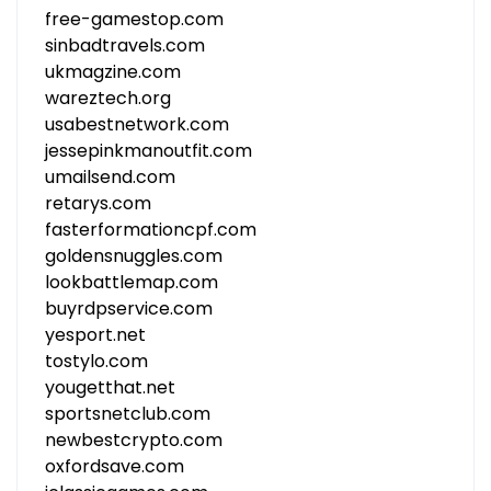
free-gamestop.com
sinbadtravels.com
ukmagzine.com
wareztech.org
usabestnetwork.com
jessepinkmanoutfit.com
umailsend.com
retarys.com
fasterformationcpf.com
goldensnuggles.com
lookbattlemap.com
buyrdpservice.com
yesport.net
tostylo.com
yougetthat.net
sportsnetclub.com
newbestcrypto.com
oxfordsave.com