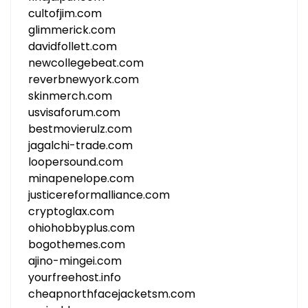
cultofjim.com
glimmerick.com
davidfollett.com
newcollegebeat.com
reverbnewyork.com
skinmerch.com
usvisaforum.com
bestmovierulz.com
jagalchi-trade.com
loopersound.com
minapenelope.com
justicereformalliance.com
cryptoglax.com
ohiohobbyplus.com
bogothemes.com
ajino-mingei.com
yourfreehost.info
cheapnorthfacejacketsm.com