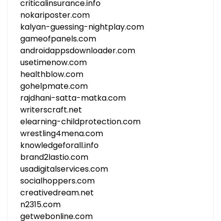
criticalinsurance.info
nokariposter.com
kalyan-guessing-nightplay.com
gameofpanels.com
androidappsdownloader.com
usetimenow.com
healthblow.com
gohelpmate.com
rajdhani-satta-matka.com
writerscraft.net
elearning-childprotection.com
wrestling4mena.com
knowledgeforall.info
brand2lastio.com
usadigitalservices.com
socialhoppers.com
creativedream.net
n2315.com
getwebonline.com