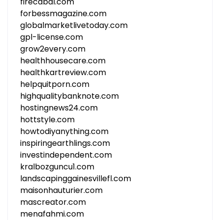
firecabal.com
forbessmagazine.com
globalmarketlivetoday.com
gpl-license.com
grow2every.com
healthhousecare.com
healthkartreview.com
helpquitporn.com
highqualitybanknote.com
hostingnews24.com
hottstyle.com
howtodiyanything.com
inspiringearthlings.com
investindependent.com
kralbozguncu1.com
landscapinggainesvillefl.com
maisonhauturier.com
mascreator.com
menafahmi.com