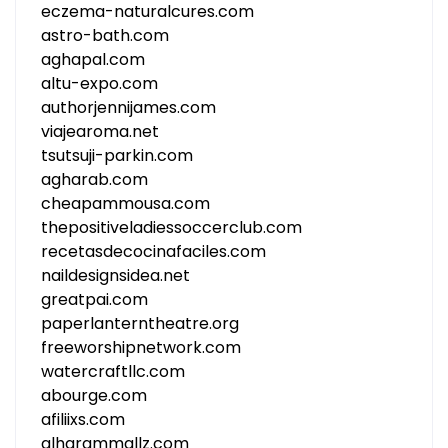
eczema-naturalcures.com
astro-bath.com
aghapal.com
altu-expo.com
authorjennijames.com
viajearoma.net
tsutsuji-parkin.com
agharab.com
cheapammousa.com
thepositiveladiessoccerclub.com
recetasdecocinafaciles.com
naildesignsidea.net
greatpai.com
paperlanterntheatre.org
freeworshipnetwork.com
watercraftllc.com
abourge.com
afiliixs.com
alharammallz.com