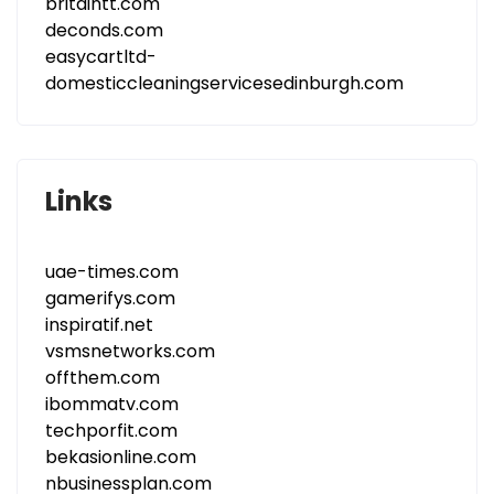
britaintt.com
deconds.com
easycartltd-
domesticcleaningservicesedinburgh.com
Links
uae-times.com
gamerifys.com
inspiratif.net
vsmsnetworks.com
offthem.com
ibommatv.com
techporfit.com
bekasionline.com
nbusinessplan.com