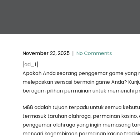
November 23, 2025
|
No Comments
[ad_1]
Apakah Anda seorang penggemar game yang m
melepaskan sensasi bermain game Anda? Kunju
beragam pilihan permainan untuk memenuhi pre
M88 adalah tujuan terpadu untuk semua kebu
termasuk taruhan olahraga, permainan kasino, 
penggemar olahraga yang ingin memasang taru
mencari kegembiraan permainan kasino tradisi