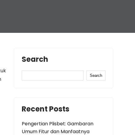
Search
tuk
Search
n
Recent Posts
Pengertian Plisbet: Gambaran
Umum Fitur dan Manfaatnya