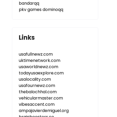
bandarqq
pkv games dominoqq
Links
usafullnewz.com
uktimenetwork.com
usaworldnewz.com
todayusaexplore.com
usalocality.com
usafournewz.com
thebalochhal.com
vehicularmaster.com
vibesaccent.com
ampajavierdemiguel.org
brainboosters.co