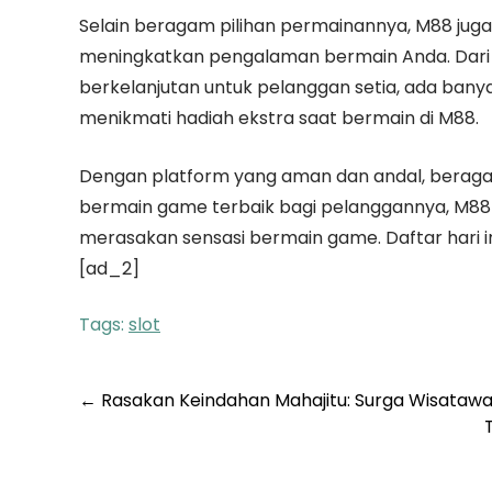
Selain beragam pilihan permainannya, M88 ju
meningkatkan pengalaman bermain Anda. Dari
berkelanjutan untuk pelanggan setia, ada ba
menikmati hadiah ekstra saat bermain di M88.
Dengan platform yang aman dan andal, berag
bermain game terbaik bagi pelanggannya, M88 
merasakan sensasi bermain game. Daftar hari 
[ad_2]
Tags:
slot
Post
←
Rasakan Keindahan Mahajitu: Surga Wisataw
navigation