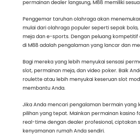
permainan dealer langsung, M88 memiliki sesua
Penggemar taruhan olahraga akan menemukan b
mulai dari olahraga populer seperti sepak bola,
meja dan e-sports. Dengan peluang kompetit
di M88 adalah pengalaman yang lancar dan m
Bagi mereka yang lebih menyukai sensasi per
slot, permainan meja, dan video poker. Baik A
roulette atau lebih menyukai keseruan slot mod
membantu Anda.
Jika Anda mencari pengalaman bermain yang le
pilihan yang tepat. Mainkan permainan kasino fa
real-time dengan dealer profesional, ciptakan
kenyamanan rumah Anda sendiri.