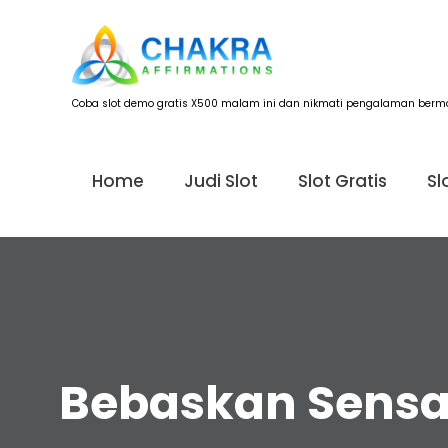
Skip
to
content
Coba slot demo gratis X500 malam ini dan nikmati pengalaman bermai
Home
Judi Slot
Slot Gratis
S
Bebaskan Sens