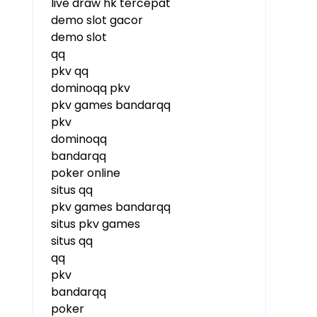
live draw hk tercepat
demo slot gacor
demo slot
qq
pkv qq
dominoqq pkv
pkv games bandarqq
pkv
dominoqq
bandarqq
poker online
situs qq
pkv games bandarqq
situs pkv games
situs qq
qq
pkv
bandarqq
poker