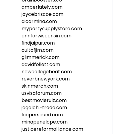
amberlately.com
joycebriscoe.com
aicarmina.com
mypartysupplystore.com
annforwisconsin.com
findjaipur.com
cultofjim.com
glimmerick.com
davidfollett.com
newcollegebeat.com
reverbnewyork.com
skinmerch.com
usvisaforum.com
bestmovierulz.com
jagalchi-trade.com
loopersound.com
minapenelope.com
justicereformalliance.com