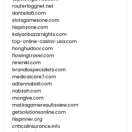
routerloggnet.net
dantella6.com
slotsgamesone.com
hispinzone.com
kalyanbazarnights.com
top-online-casino-usa.com
honghuidoor.com
flowingtravel.com
nineniki.com
brandiospecialists.com
medicalcare7.com
adtennaball.com
nabzah.com
mongive.com
matkagameresultsview.com
getsolutionsonline.com
hispinner.org
criticalinsurance.info