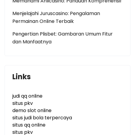
Memahami Ahlicasino: Panduan Komprehensif
Menjelajahi Juruscasino: Pengalaman
Permainan Online Terbaik
Pengertian Plisbet: Gambaran Umum Fitur
dan Manfaatnya
Links
judi qq online
situs pkv
demo slot online
situs judi bola terpercaya
situs qq online
situs pkv