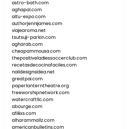
astro-bath.com
aghapal.com
altu-expo.com
authorjennijames.com
viajearoma.net
tsutsuji-parkin.com
agharab.com
cheapammousa.com
thepositiveladiessoccerclub.com
recetasdecocinafaciles.com
naildesignsidea.net
greatpai.com
paperlanterntheatre.org
freeworshipnetwork.com
watercraftllc.com
abourge.com
afiliixs.com
alharammallz.com
americanbulletins.com