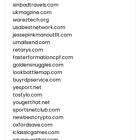
sinbadtravels.com
ukmagzine.com
wareztech.org
usabestnetwork.com
jessepinkmanoutfit.com
umailsend.com
retarys.com
fasterformationcpf.com
goldensnuggles.com
lookbattlemap.com
buyrdpservice.com
yesport.net
tostylo.com
yougetthat.net
sportsnetclub.com
newbestcrypto.com
oxfordsave.com
iclassicgames.com
saung-artikel.com