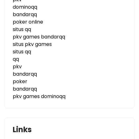
dominoqq
bandarqq
poker online
situs qq
pkv games bandarqq
situs pkv games
situs qq
qq
pkv
bandarqq
poker
bandarqq
pkv games dominoqq
Links