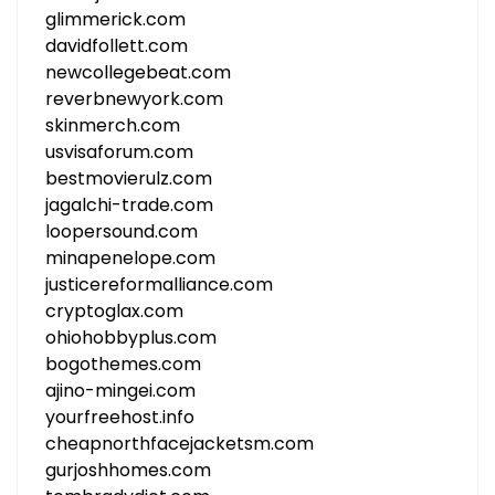
glimmerick.com
davidfollett.com
newcollegebeat.com
reverbnewyork.com
skinmerch.com
usvisaforum.com
bestmovierulz.com
jagalchi-trade.com
loopersound.com
minapenelope.com
justicereformalliance.com
cryptoglax.com
ohiohobbyplus.com
bogothemes.com
ajino-mingei.com
yourfreehost.info
cheapnorthfacejacketsm.com
gurjoshhomes.com