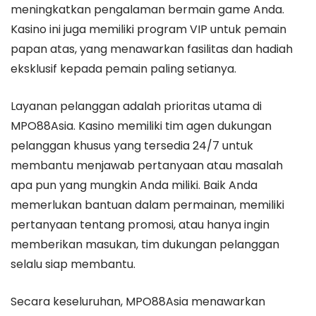
meningkatkan pengalaman bermain game Anda.
Kasino ini juga memiliki program VIP untuk pemain
papan atas, yang menawarkan fasilitas dan hadiah
eksklusif kepada pemain paling setianya.
Layanan pelanggan adalah prioritas utama di
MPO88Asia. Kasino memiliki tim agen dukungan
pelanggan khusus yang tersedia 24/7 untuk
membantu menjawab pertanyaan atau masalah
apa pun yang mungkin Anda miliki. Baik Anda
memerlukan bantuan dalam permainan, memiliki
pertanyaan tentang promosi, atau hanya ingin
memberikan masukan, tim dukungan pelanggan
selalu siap membantu.
Secara keseluruhan, MPO88Asia menawarkan