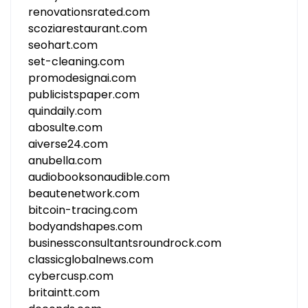
renovationsrated.com
scoziarestaurant.com
seohart.com
set-cleaning.com
promodesignai.com
publicistspaper.com
quindaily.com
abosulte.com
aiverse24.com
anubella.com
audiobooksonaudible.com
beautenetwork.com
bitcoin-tracing.com
bodyandshapes.com
businessconsultantsroundrock.com
classicglobalnews.com
cybercusp.com
britaintt.com