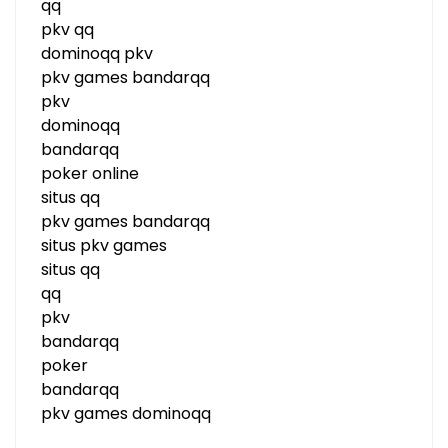
qq
pkv qq
dominoqq pkv
pkv games bandarqq
pkv
dominoqq
bandarqq
poker online
situs qq
pkv games bandarqq
situs pkv games
situs qq
qq
pkv
bandarqq
poker
bandarqq
pkv games dominoqq