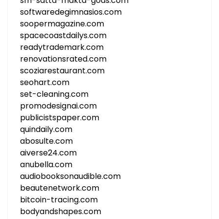
sm-satta-makta-gods.com
softwaredegimnasios.com
soopermagazine.com
spacecoastdailys.com
readytrademark.com
renovationsrated.com
scoziarestaurant.com
seohart.com
set-cleaning.com
promodesignai.com
publicistspaper.com
quindaily.com
abosulte.com
aiverse24.com
anubella.com
audiobooksonaudible.com
beautenetwork.com
bitcoin-tracing.com
bodyandshapes.com