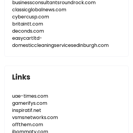
businessconsultantsroundrock.com
classicglobalnews.com
cybercusp.com
britaintt.com
deconds.com
easycartltd-
domesticcleaningservicesedinburgh.com
Links
uae-times.com
gamerifys.com
inspiratif.net
vsmsnetworks.com
offthem.com
ibommatv.com