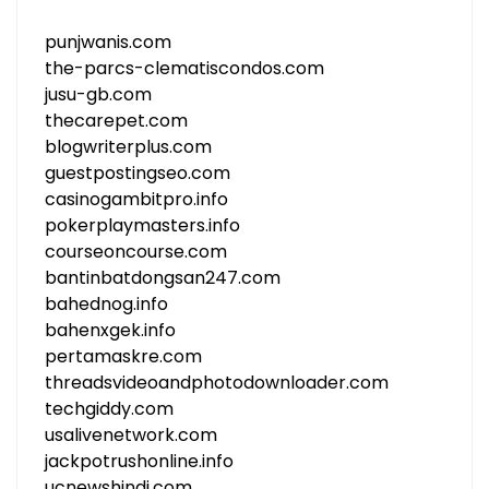
punjwanis.com
the-parcs-clematiscondos.com
jusu-gb.com
thecarepet.com
blogwriterplus.com
guestpostingseo.com
casinogambitpro.info
pokerplaymasters.info
courseoncourse.com
bantinbatdongsan247.com
bahednog.info
bahenxgek.info
pertamaskre.com
threadsvideoandphotodownloader.com
techgiddy.com
usalivenetwork.com
jackpotrushonline.info
ucnewshindi.com