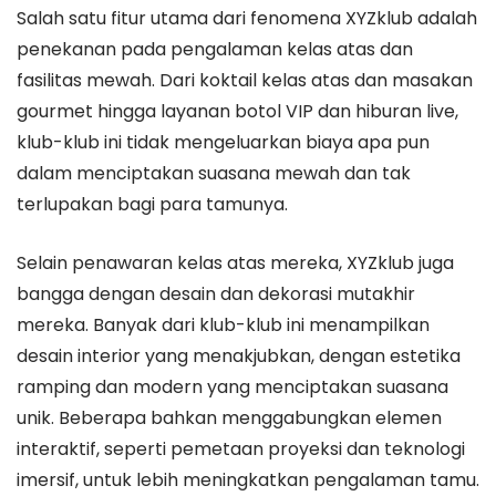
Salah satu fitur utama dari fenomena XYZklub adalah
penekanan pada pengalaman kelas atas dan
fasilitas mewah. Dari koktail kelas atas dan masakan
gourmet hingga layanan botol VIP dan hiburan live,
klub-klub ini tidak mengeluarkan biaya apa pun
dalam menciptakan suasana mewah dan tak
terlupakan bagi para tamunya.
Selain penawaran kelas atas mereka, XYZklub juga
bangga dengan desain dan dekorasi mutakhir
mereka. Banyak dari klub-klub ini menampilkan
desain interior yang menakjubkan, dengan estetika
ramping dan modern yang menciptakan suasana
unik. Beberapa bahkan menggabungkan elemen
interaktif, seperti pemetaan proyeksi dan teknologi
imersif, untuk lebih meningkatkan pengalaman tamu.