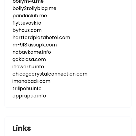
bollym4u.me
bolly2tollyblog.me
pandaclub.me
flyttevask.io
byhous.com
hartfordplazahotel.com
m-918kissapk.com
nabavkame.info
gakbiasa.com
iflowerhu.info
chicagocrystalconnection.com
imanabadii.com
trilipohu.info
appruptio.info
Links