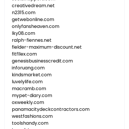
creativedream.net
n2315.com
getwebonline.com
onlyfansheaven.com
lky08.com
ralph-fiennes.net
fielder-maximum-discount.net
fitfllex.com
genesisbusinesscredit.com
inforuang.com
kindsmarket.com
luvelylife.com
macramb.com
mypet-diary.com
oxweekly.com
panamacitydeckcontractors.com
westfashions.com
toolshandy.com