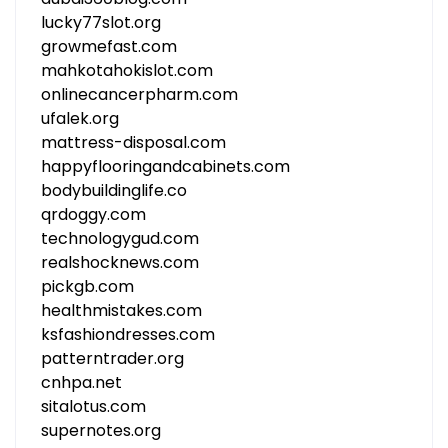
lucky77slot.org
growmefast.com
mahkotahokislot.com
onlinecancerpharm.com
ufalek.org
mattress-disposal.com
happyflooringandcabinets.com
bodybuildinglife.co
qrdoggy.com
technologygud.com
realshocknews.com
pickgb.com
healthmistakes.com
ksfashiondresses.com
patterntrader.org
cnhpa.net
sitalotus.com
supernotes.org