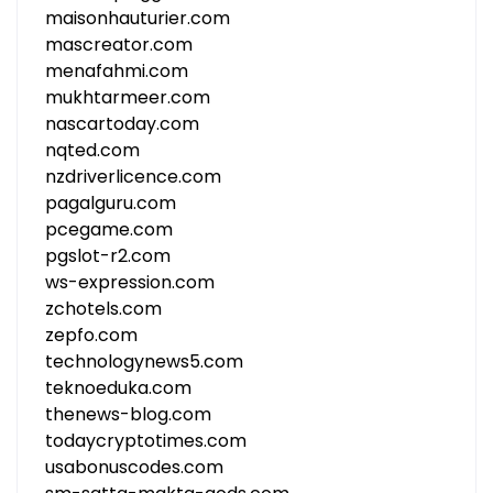
maisonhauturier.com
mascreator.com
menafahmi.com
mukhtarmeer.com
nascartoday.com
nqted.com
nzdriverlicence.com
pagalguru.com
pcegame.com
pgslot-r2.com
ws-expression.com
zchotels.com
zepfo.com
technologynews5.com
teknoeduka.com
thenews-blog.com
todaycryptotimes.com
usabonuscodes.com