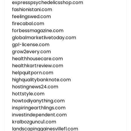
expresspsychedelicsshop.com
fashionistani.com
feelingswed.com
firecabal.com
forbessmagazine.com
globalmarketlivetoday.com
gpl-license.com
grow2every.com
healthhousecare.com
healthkartreview.com
helpquitporn.com
highqualitybanknote.com
hostingnews24.com
hottstyle.com
howtodiyanything.com
inspiringearthlings.com
investindependent.com
kralbozguncu1.com
landscapinggainesvillefl.com