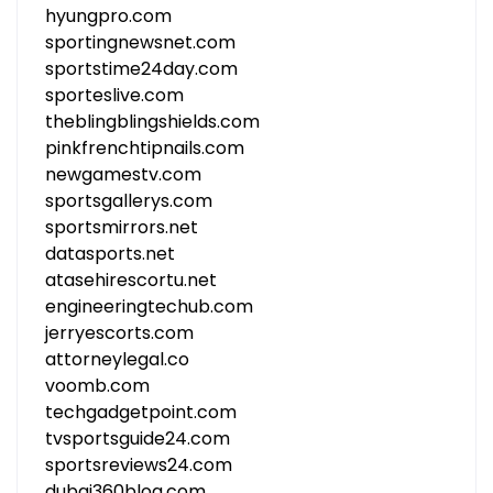
hyungpro.com
sportingnewsnet.com
sportstime24day.com
sporteslive.com
theblingblingshields.com
pinkfrenchtipnails.com
newgamestv.com
sportsgallerys.com
sportsmirrors.net
datasports.net
atasehirescortu.net
engineeringtechub.com
jerryescorts.com
attorneylegal.co
voomb.com
techgadgetpoint.com
tvsportsguide24.com
sportsreviews24.com
dubai360blog.com