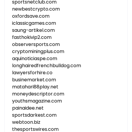
sportsnetclub.com
newbestcrypto.com
oxfordsave.com
iclassicgames.com
saung-artikel.com
fasthokivip2.com
observersports.com
cryptominingplus.com
aquinoticiaspe.com
longhairedfrenchbulldog.com
lawyersforhire.co
businemarket.com
matahari88play.net
moneydescriptor.com
youthsmagazine.com
painaidee.net
sportsdarkest.com
webtoon.biz
thesportswires.com