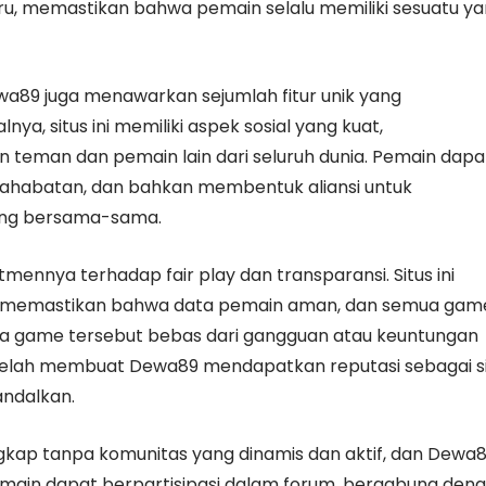
u, memastikan bahwa pemain selalu memiliki sesuatu y
wa89 juga menawarkan sejumlah fitur unik yang
, situs ini memiliki aspek sosial yang kuat,
teman dan pemain lain dari seluruh dunia. Pemain dapa
sahabatan, dan bahkan membentuk aliansi untuk
ng bersama-sama.
mennya terhadap fair play dan transparansi. Situs ini
uk memastikan bahwa data pemain aman, dan semua gam
wa game tersebut bebas dari gangguan atau keuntungan
ini telah membuat Dewa89 mendapatkan reputasi sebagai s
andalkan.
ngkap tanpa komunitas yang dinamis dan aktif, dan Dewa
main dapat berpartisipasi dalam forum, bergabung den