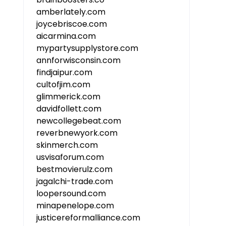
amberlately.com
joycebriscoe.com
aicarmina.com
mypartysupplystore.com
annforwisconsin.com
findjaipur.com
cultofjim.com
glimmerick.com
davidfollett.com
newcollegebeat.com
reverbnewyork.com
skinmerch.com
usvisaforum.com
bestmovierulz.com
jagalchi-trade.com
loopersound.com
minapenelope.com
justicereformalliance.com