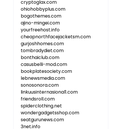
cryptoglax.com
ohiohobbyplus.com
bogothemes.com
ajino-mingei.com
yourfreehost.info
cheapnorthfacejacketsm.com
gurjoshhomes.com
tombradydiet.com
bonthaiclub.com
casusbelli-mod.com
bookplatesociety.com
lebnewsmedia.com
sonosonora.com
linkuusinternasional1.com
friendsroll.com
spiderclothing.net
wondergadgetsshop.com
seatgurunews.com
3net.info