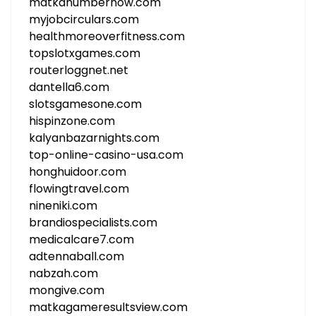
matkanumbernow.com
myjobcirculars.com
healthmoreoverfitness.com
topslotxgames.com
routerloggnet.net
dantella6.com
slotsgamesone.com
hispinzone.com
kalyanbazarnights.com
top-online-casino-usa.com
honghuidoor.com
flowingtravel.com
nineniki.com
brandiospecialists.com
medicalcare7.com
adtennaball.com
nabzah.com
mongive.com
matkagameresultsview.com