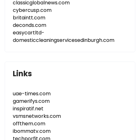
classicglobalnews.com
cybercusp.com
britaintt.com
deconds.com
easycartltd-
domesticcleaningservicesedinburgh.com
Links
uae-times.com
gamerifys.com
inspiratif.net
vsmsnetworks.com
offthem.com
ibommatv.com
techporfit.com