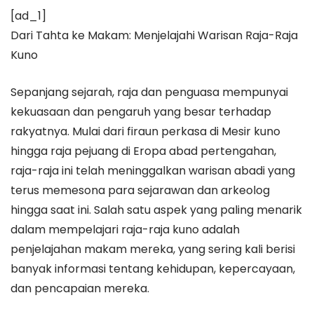
[ad_1]
Dari Tahta ke Makam: Menjelajahi Warisan Raja-Raja
Kuno
Sepanjang sejarah, raja dan penguasa mempunyai
kekuasaan dan pengaruh yang besar terhadap
rakyatnya. Mulai dari firaun perkasa di Mesir kuno
hingga raja pejuang di Eropa abad pertengahan,
raja-raja ini telah meninggalkan warisan abadi yang
terus memesona para sejarawan dan arkeolog
hingga saat ini. Salah satu aspek yang paling menarik
dalam mempelajari raja-raja kuno adalah
penjelajahan makam mereka, yang sering kali berisi
banyak informasi tentang kehidupan, kepercayaan,
dan pencapaian mereka.