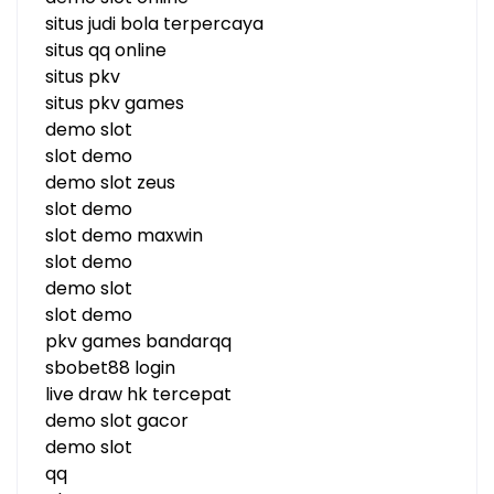
situs judi bola terpercaya
situs qq online
situs pkv
situs pkv games
demo slot
slot demo
demo slot zeus
slot demo
slot demo maxwin
slot demo
demo slot
slot demo
pkv games bandarqq
sbobet88 login
live draw hk tercepat
demo slot gacor
demo slot
qq