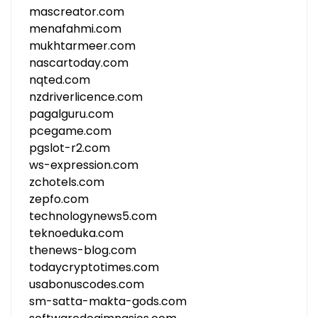
mascreator.com
menafahmi.com
mukhtarmeer.com
nascartoday.com
nqted.com
nzdriverlicence.com
pagalguru.com
pcegame.com
pgslot-r2.com
ws-expression.com
zchotels.com
zepfo.com
technologynews5.com
teknoeduka.com
thenews-blog.com
todaycryptotimes.com
usabonuscodes.com
sm-satta-makta-gods.com