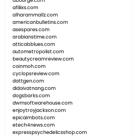
abourge.com
afiliixs.com
alharammallz.com
americanbulletins.com
asespares.com
arabianstime.com
atticabblues.com
autometropolist.com
beautycreamreview.com
coinmoh.com
cyclopsreview.com
dattgen.com
didoivatnang.com
dogsbarks.com
dwmsoftwarehouse.com
enjoytroyjackson.com
epicaimbots.com
etech4news.com
expresspsychedelicsshop.com