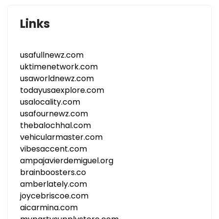
Links
usafullnewz.com
uktimenetwork.com
usaworldnewz.com
todayusaexplore.com
usalocality.com
usafournewz.com
thebalochhal.com
vehicularmaster.com
vibesaccent.com
ampajavierdemiguel.org
brainboosters.co
amberlately.com
joycebriscoe.com
aicarmina.com