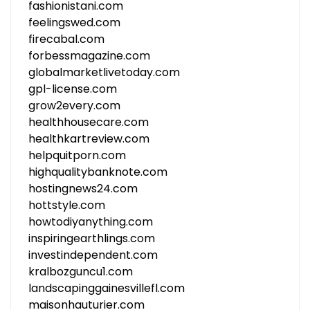
fashionistani.com
feelingswed.com
firecabal.com
forbessmagazine.com
globalmarketlivetoday.com
gpl-license.com
grow2every.com
healthhousecare.com
healthkartreview.com
helpquitporn.com
highqualitybanknote.com
hostingnews24.com
hottstyle.com
howtodiyanything.com
inspiringearthlings.com
investindependent.com
kralbozguncu1.com
landscapinggainesvillefl.com
maisonhauturier.com