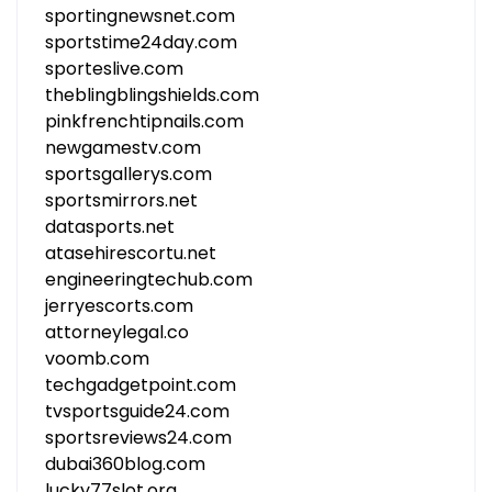
sportingnewsnet.com
sportstime24day.com
sporteslive.com
theblingblingshields.com
pinkfrenchtipnails.com
newgamestv.com
sportsgallerys.com
sportsmirrors.net
datasports.net
atasehirescortu.net
engineeringtechub.com
jerryescorts.com
attorneylegal.co
voomb.com
techgadgetpoint.com
tvsportsguide24.com
sportsreviews24.com
dubai360blog.com
lucky77slot.org