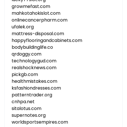
growmefast.com
mahkotahokislot.com
onlinecancerpharm.com
ufalek.org
mattress-disposal.com
happyflooringandcabinets.com
bodybuildinglife.co
qrdoggy.com
technologygud.com
realshocknews.com
pickgb.com
healthmistakes.com
ksfashiondresses.com
patterntrader.org
cnhpa.net
sitalotus.com
supernotes.org
worldsportsempires.com