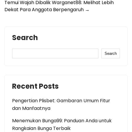
Temui Wajah Dibalik Warganet88: Melihat Lebih
Dekat Para Anggota Berpengaruh
→
Search
Search
Recent Posts
Pengertian Plisbet: Gambaran Umum Fitur
dan Manfaatnya
Menemukan Bunga99: Panduan Anda untuk
Rangkaian Bunga Terbaik