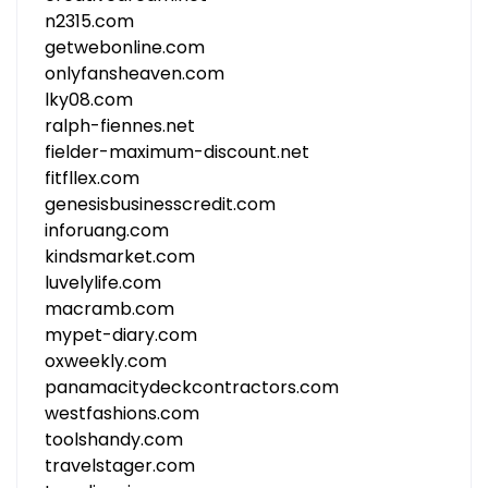
n2315.com
getwebonline.com
onlyfansheaven.com
lky08.com
ralph-fiennes.net
fielder-maximum-discount.net
fitfllex.com
genesisbusinesscredit.com
inforuang.com
kindsmarket.com
luvelylife.com
macramb.com
mypet-diary.com
oxweekly.com
panamacitydeckcontractors.com
westfashions.com
toolshandy.com
travelstager.com