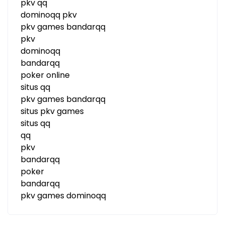
pkv qq
dominoqq pkv
pkv games bandarqq
pkv
dominoqq
bandarqq
poker online
situs qq
pkv games bandarqq
situs pkv games
situs qq
qq
pkv
bandarqq
poker
bandarqq
pkv games dominoqq