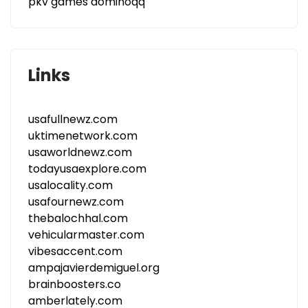
pkv games dominoqq
Links
usafullnewz.com
uktimenetwork.com
usaworldnewz.com
todayusaexplore.com
usalocality.com
usafournewz.com
thebalochhal.com
vehicularmaster.com
vibesaccent.com
ampajavierdemiguel.org
brainboosters.co
amberlately.com