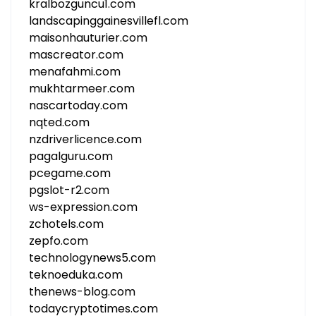
kralbozguncu1.com
landscapinggainesvillefl.com
maisonhauturier.com
mascreator.com
menafahmi.com
mukhtarmeer.com
nascartoday.com
nqted.com
nzdriverlicence.com
pagalguru.com
pcegame.com
pgslot-r2.com
ws-expression.com
zchotels.com
zepfo.com
technologynews5.com
teknoeduka.com
thenews-blog.com
todaycryptotimes.com