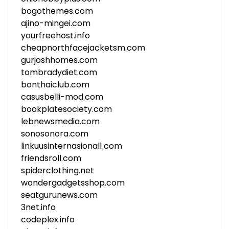
bogothemes.com
ajino-mingei.com
yourfreehost.info
cheapnorthfacejacketsm.com
gurjoshhomes.com
tombradydiet.com
bonthaiclub.com
casusbelli-mod.com
bookplatesociety.com
lebnewsmedia.com
sonosonora.com
linkuusinternasional1.com
friendsroll.com
spiderclothing.net
wondergadgetsshop.com
seatgurunews.com
3net.info
codeplex.info