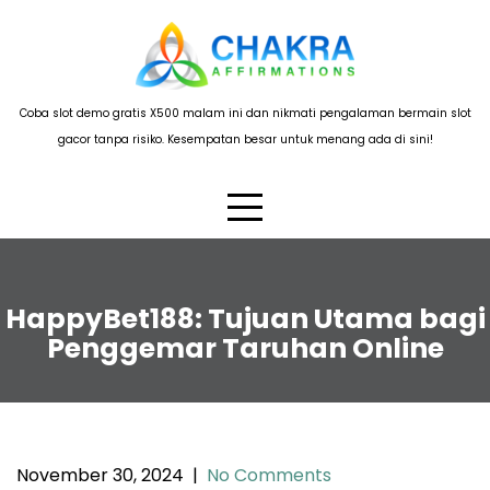
Skip
to
content
Coba slot demo gratis X500 malam ini dan nikmati pengalaman bermain slot
gacor tanpa risiko. Kesempatan besar untuk menang ada di sini!
HappyBet188: Tujuan Utama bagi
Penggemar Taruhan Online
November 30, 2024
|
No Comments