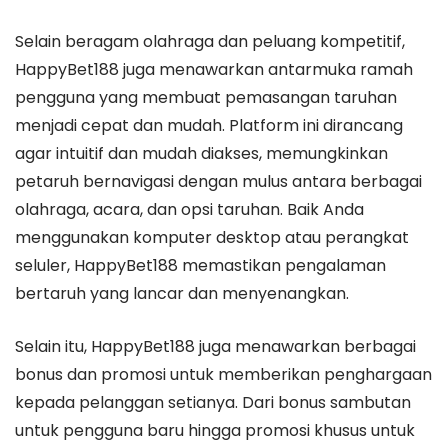
Selain beragam olahraga dan peluang kompetitif,
HappyBet188 juga menawarkan antarmuka ramah
pengguna yang membuat pemasangan taruhan
menjadi cepat dan mudah. Platform ini dirancang
agar intuitif dan mudah diakses, memungkinkan
petaruh bernavigasi dengan mulus antara berbagai
olahraga, acara, dan opsi taruhan. Baik Anda
menggunakan komputer desktop atau perangkat
seluler, HappyBet188 memastikan pengalaman
bertaruh yang lancar dan menyenangkan.
Selain itu, HappyBet188 juga menawarkan berbagai
bonus dan promosi untuk memberikan penghargaan
kepada pelanggan setianya. Dari bonus sambutan
untuk pengguna baru hingga promosi khusus untuk