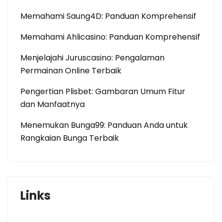
Memahami Saung4D: Panduan Komprehensif
Memahami Ahlicasino: Panduan Komprehensif
Menjelajahi Juruscasino: Pengalaman
Permainan Online Terbaik
Pengertian Plisbet: Gambaran Umum Fitur
dan Manfaatnya
Menemukan Bunga99: Panduan Anda untuk
Rangkaian Bunga Terbaik
Links