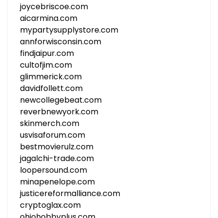
joycebriscoe.com
aicarmina.com
mypartysupplystore.com
annforwisconsin.com
findjaipur.com
cultofjim.com
glimmerick.com
davidfollett.com
newcollegebeat.com
reverbnewyork.com
skinmerch.com
usvisaforum.com
bestmovierulz.com
jagalchi-trade.com
loopersound.com
minapenelope.com
justicereformalliance.com
cryptoglax.com
ohiohobbyplus.com