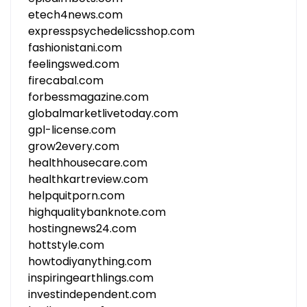
etech4news.com
expresspsychedelicsshop.com
fashionistani.com
feelingswed.com
firecabal.com
forbessmagazine.com
globalmarketlivetoday.com
gpl-license.com
grow2every.com
healthhousecare.com
healthkartreview.com
helpquitporn.com
highqualitybanknote.com
hostingnews24.com
hottstyle.com
howtodiyanything.com
inspiringearthlings.com
investindependent.com