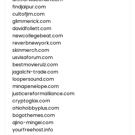
findjaipur.com
cultofjim.com
glimmerick.com
davidfollett.com
newcollegebeat.com
reverbnewyork.com
skinmerch.com
usvisaforum.com
bestmovierulz.com
jagalchi-trade.com
loopersound.com
minapenelope.com
justicereformalliance.com
cryptoglax.com
ohiohobbyplus.com
bogothemes.com
ajino-mingei.com
yourfreehost.info