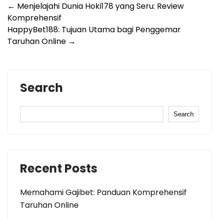
Post
←
Menjelajahi Dunia Hoki178 yang Seru: Review
Komprehensif
navigation
HappyBet188: Tujuan Utama bagi Penggemar
Taruhan Online
→
Search
Search
Recent Posts
Memahami Gajibet: Panduan Komprehensif
Taruhan Online