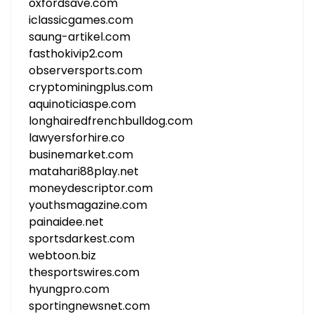
oxfordsave.com
iclassicgames.com
saung-artikel.com
fasthokivip2.com
observersports.com
cryptominingplus.com
aquinoticiaspe.com
longhairedfrenchbulldog.com
lawyersforhire.co
businemarket.com
matahari88play.net
moneydescriptor.com
youthsmagazine.com
painaidee.net
sportsdarkest.com
webtoon.biz
thesportswires.com
hyungpro.com
sportingnewsnet.com