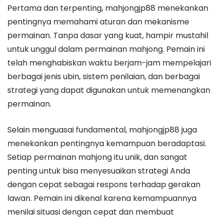
Pertama dan terpenting, mahjongjp88 menekankan
pentingnya memahami aturan dan mekanisme
permainan. Tanpa dasar yang kuat, hampir mustahil
untuk unggul dalam permainan mahjong. Pemain ini
telah menghabiskan waktu berjam-jam mempelajari
berbagai jenis ubin, sistem penilaian, dan berbagai
strategi yang dapat digunakan untuk memenangkan
permainan.
Selain menguasai fundamental, mahjongjp88 juga
menekankan pentingnya kemampuan beradaptasi.
Setiap permainan mahjong itu unik, dan sangat
penting untuk bisa menyesuaikan strategi Anda
dengan cepat sebagai respons terhadap gerakan
lawan. Pemain ini dikenal karena kemampuannya
menilai situasi dengan cepat dan membuat