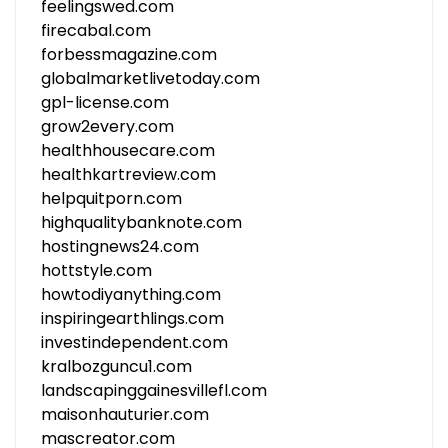
feelingswed.com
firecabal.com
forbessmagazine.com
globalmarketlivetoday.com
gpl-license.com
grow2every.com
healthhousecare.com
healthkartreview.com
helpquitporn.com
highqualitybanknote.com
hostingnews24.com
hottstyle.com
howtodiyanything.com
inspiringearthlings.com
investindependent.com
kralbozguncu1.com
landscapinggainesvillefl.com
maisonhauturier.com
mascreator.com