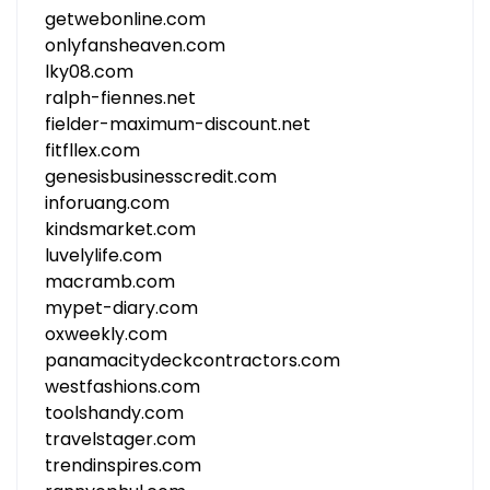
getwebonline.com
onlyfansheaven.com
lky08.com
ralph-fiennes.net
fielder-maximum-discount.net
fitfllex.com
genesisbusinesscredit.com
inforuang.com
kindsmarket.com
luvelylife.com
macramb.com
mypet-diary.com
oxweekly.com
panamacitydeckcontractors.com
westfashions.com
toolshandy.com
travelstager.com
trendinspires.com