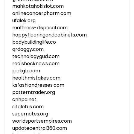
mahkotahokislot.com
onlinecancerpharm.com
ufalek.org
mattress-disposal.com
happyflooringandcabinets.com
bodybuildinglife.co
qrdoggy.com
technologygud.com
realshocknews.com
pickgb.com
healthmistakes.com
ksfashiondresses.com
patterntrader.org
cnhpa.net
sitalotus.com
supernotes.org
worldsportsempires.com
updatecentral360.com